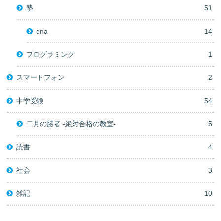
塾
51
ena
14
プログラミング
1
スマートフォン
2
中学受験
54
二月の勝者 -絶対合格の教室-
5
読書
4
社会
3
雑記
10