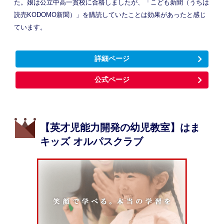
た。娘は公立中高一貫校に合格しましたが、「こども新聞（うちは
読売KODOMO新聞）」を購読していたことは効果があったと感じ
ています。
詳細ページ
公式ページ
【英才児能力開発の幼児教室】はま
キッズ オルパスクラブ