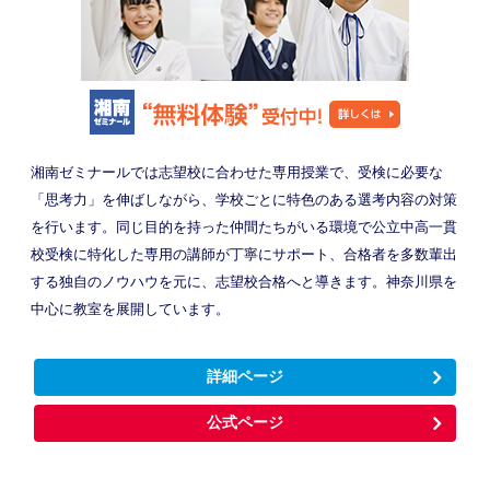
湘南ゼミナールでは志望校に合わせた専用授業で、受検に必要な
「思考力」を伸ばしながら、学校ごとに特色のある選考内容の対策
を行います。同じ目的を持った仲間たちがいる環境で公立中高一貫
校受検に特化した専用の講師が丁寧にサポート、合格者を多数輩出
する独自のノウハウを元に、志望校合格へと導きます。神奈川県を
中心に教室を展開しています。
詳細ページ
公式ページ