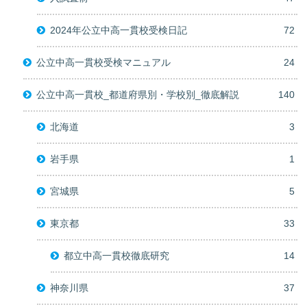
2024年公立中高一貫校受検日記
72
公立中高一貫校受検マニュアル
24
公立中高一貫校_都道府県別・学校別_徹底解説
140
北海道
3
岩手県
1
宮城県
5
東京都
33
都立中高一貫校徹底研究
14
神奈川県
37