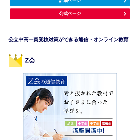
詳細ページ
公式ページ
公立中高一貫受検対策ができる通信・オンライン教育
Z会