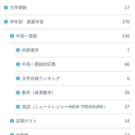
大学受験
17
学年別 家庭学習
176
中高一貫校
138
内部進学
7
中高一貫校対応塾
66
大学合格ランキング
6
数学（体系数学）
28
英語（ニュートレジャー/NEW TREASURE）
27
定期テスト
14