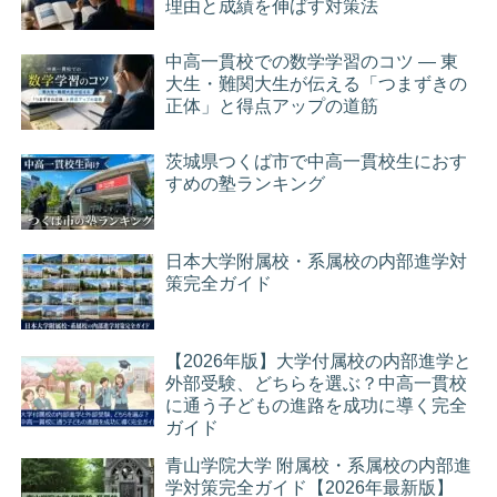
理由と成績を伸ばす対策法
中高一貫校での数学学習のコツ ― 東
大生・難関大生が伝える「つまずきの
正体」と得点アップの道筋
茨城県つくば市で中高一貫校生におす
すめの塾ランキング
日本大学附属校・系属校の内部進学対
策完全ガイド
【2026年版】大学付属校の内部進学と
外部受験、どちらを選ぶ？中高一貫校
に通う子どもの進路を成功に導く完全
ガイド
青山学院大学 附属校・系属校の内部進
学対策完全ガイド【2026年最新版】