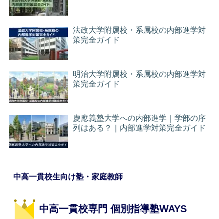
法政大学附属校・系属校の内部進学対
策完全ガイド
明治大学附属校・系属校の内部進学対
策完全ガイド
慶應義塾大学への内部進学｜学部の序
列はある？｜内部進学対策完全ガイド
中高一貫校生向け塾・家庭教師
中高一貫校専門 個別指導塾WAYS