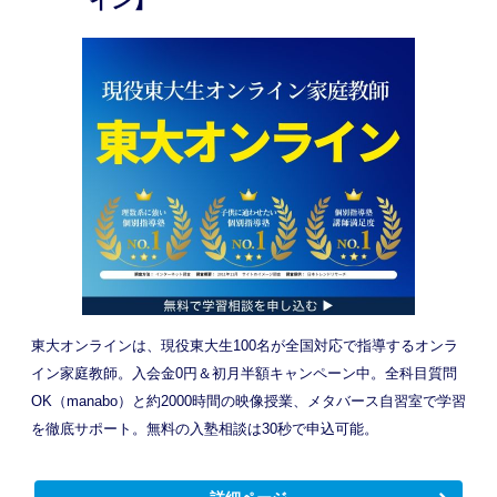
イン】
東大オンラインは、現役東大生100名が全国対応で指導するオンラ
イン家庭教師。入会金0円＆初月半額キャンペーン中。全科目質問
OK（manabo）と約2000時間の映像授業、メタバース自習室で学習
を徹底サポート。無料の入塾相談は30秒で申込可能。