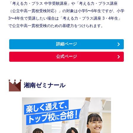
「考える力・プラス 中学受験講座」や「考える力・プラス講座
（公立中高一貫校受検対応）」の対象は小学5〜6年生ですが、小学
3〜4年生で受講したい場合は「考える力・プラス講座 3・4年生」
で公立中高一貫校受検のための基礎力をつけられます。
詳細ページ
公式ページ
湘南ゼミナール