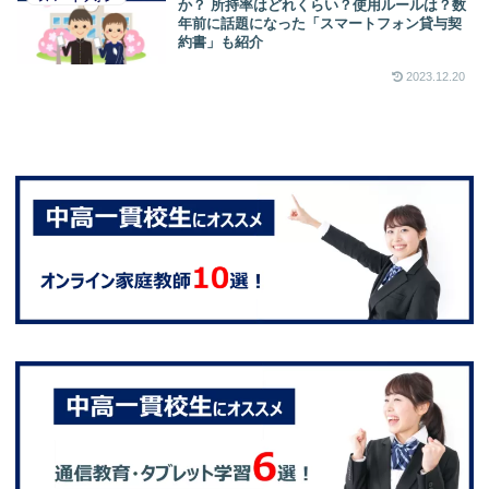
か？ 所持率はどれくらい？使用ルールは？数
年前に話題になった「スマートフォン貸与契
約書」も紹介
2023.12.20