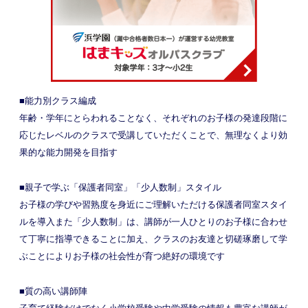
■能力別クラス編成
年齢・学年にとらわれることなく、それぞれのお子様の発達段階に
応じたレベルのクラスで受講していただくことで、無理なくより効
果的な能力開発を目指す
■親子で学ぶ「保護者同室」「少人数制」スタイル
お子様の学びや習熟度を身近にご理解いただける保護者同室スタイ
ルを導入また「少人数制」は、講師が一人ひとりのお子様に合わせ
て丁寧に指導できることに加え、クラスのお友達と切磋琢磨して学
ぶことによりお子様の社会性が育つ絶好の環境です
■質の高い講師陣