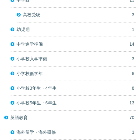
中学校
13
高校受験
3
幼児期
1
中学進学準備
14
小学校入学準備
3
小学校低学年
8
小学校3年生・4年生
8
小学校5年生・6年生
13
英語教育
70
海外留学・海外研修
3