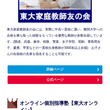
東大家庭教師友の会には、実際に中高一貫校に通い、難関大学への
合格を勝ち取った経験をもっている優秀な教師が多数在籍していま
す。(開成、武蔵、麻布、桜蔭、雙葉、女子学院、筑駒、豊島岡女
子、慶應、早実などの一貫校出身教師が3000名以上在籍) お子さ
んの在籍校の先輩を指名することも可能です。
詳細ページ
公式ページ
オンライン個別指導塾【東大オンラ