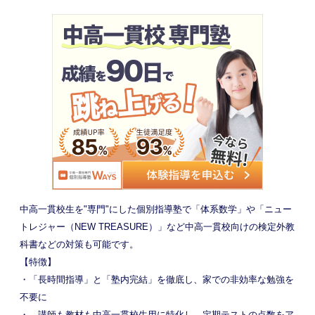
中高一貫校生を"専門"にした個別指導塾で「体系数学」や「ニュー
トレジャー（NEW TREASURE）」など中高一貫校向けの検定外教
科書などの対策も可能です。
【特徴】
・「長時間指導」と「塾内完結」を徹底し、家での非効率な勉強を
不要に
・ 講師も教材も中高一貫校生用に特化し、定期テストの点数をア