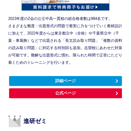
2023年度のZ会の公立中高一貫校の総合格者数は984名です。
さまざまな難度・出題形式の問題で着実に力をつけていく教材設計
に加えて、2022年度からは東京都立中（全校）や千葉県立中（千
葉・東葛飾）などで出題される「長文読み取り問題」「複数の資料
の読み取り問題」に対応する特別回も追加。志望校にあわせた対策
が可能です。難解な出題形式に慣れ、限られた時間で正答にたどり
着くためのトレーニングを行います。
詳細ページ
公式ページ
進研ゼミ