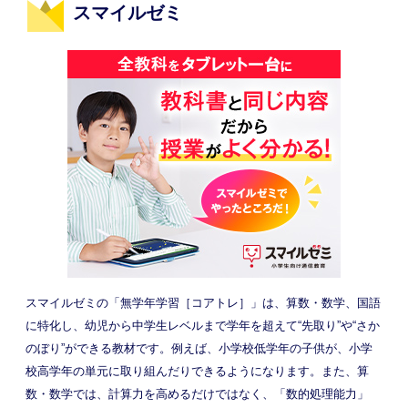
スマイルゼミ
スマイルゼミの「無学年学習［コアトレ］」は、算数・数学、国語
に特化し、幼児から中学生レベルまで学年を超えて“先取り”や“さか
のぼり”ができる教材です。例えば、小学校低学年の子供が、小学
校高学年の単元に取り組んだりできるようになります。また、算
数・数学では、計算力を高めるだけではなく、「数的処理能力」