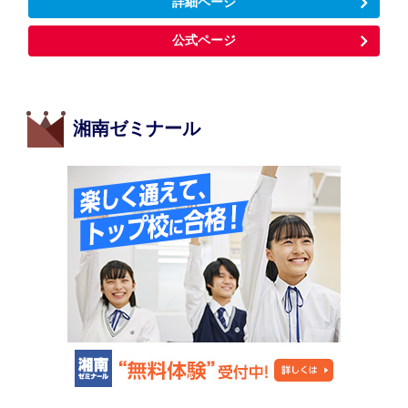
詳細ページ
公式ページ
湘南ゼミナール