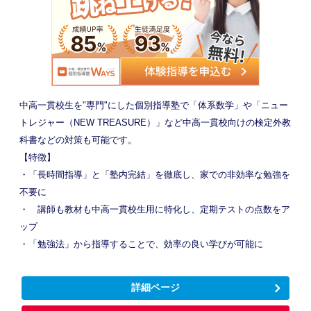
中高一貫校生を"専門"にした個別指導塾で「体系数学」や「ニュー
トレジャー（NEW TREASURE）」など中高一貫校向けの検定外教
科書などの対策も可能です。
【特徴】
・「長時間指導」と「塾内完結」を徹底し、家での非効率な勉強を
不要に
・ 講師も教材も中高一貫校生用に特化し、定期テストの点数をア
ップ
・「勉強法」から指導することで、効率の良い学びが可能に
詳細ページ