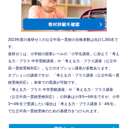
2023年度の進研ゼミの公立中高一貫校の合格者数は合計1,265名で
す。
進研ゼミは、小学校の授業レベルの「小学生講座」に加えて「考え
る力・プラス 中学受験講座」や「考える力・プラス講座（公立中
高一貫校受検対応）」などのオプション講座が多数あります。
オプションの講座ですが、「考える力・プラス講座（公立中高一貫
校受検対応）」単体での受講が可能です。
「考える力・プラス 中学受験講座」や「考える力・プラス講座
（公立中高一貫校受検対応）」の対象は小学5〜6年生ですが、小学
3〜4年生で受講したい場合は「考える力・プラス講座 3・4年生」
で公立中高一貫校受検のための基礎力をつけられます。