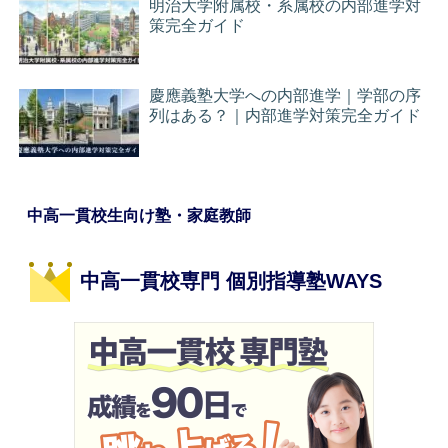
明治大学附属校・系属校の内部進学対
策完全ガイド
慶應義塾大学への内部進学｜学部の序
列はある？｜内部進学対策完全ガイド
中高一貫校生向け塾・家庭教師
中高一貫校専門 個別指導塾WAYS