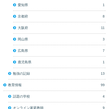
愛知県
1
京都府
8
大阪府
11
岡山県
3
広島県
7
鹿児島県
1
勉強の記録
13
教育情報
99
話題の学校
4
オンライン家庭教師
9