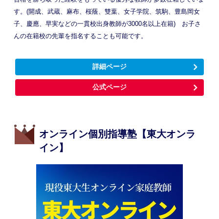
す。(開成、武蔵、麻布、桜蔭、雙葉、女子学院、筑駒、豊島岡女
子、慶應、早実などの一貫校出身教師が3000名以上在籍) お子さ
んの在籍校の先輩を指名することも可能です。
詳細ページ
公式ページ
オンライン個別指導塾【東大オンラ
イン】