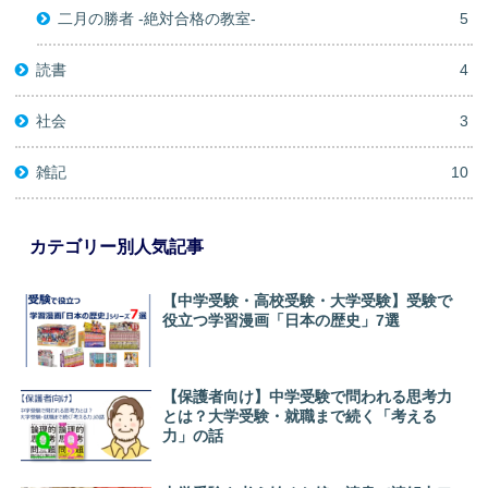
二月の勝者 -絶対合格の教室-
5
読書
4
社会
3
雑記
10
カテゴリー別人気記事
【中学受験・高校受験・大学受験】受験で
役立つ学習漫画「日本の歴史」7選
【保護者向け】中学受験で問われる思考力
とは？大学受験・就職まで続く「考える
力」の話