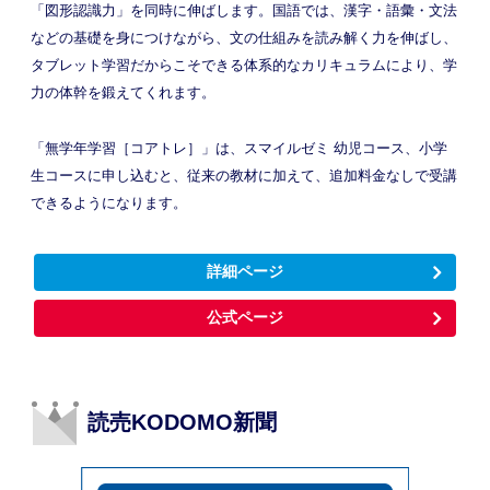
「図形認識力」を同時に伸ばします。国語では、漢字・語彙・文法
などの基礎を身につけながら、文の仕組みを読み解く力を伸ばし、
タブレット学習だからこそできる体系的なカリキュラムにより、学
力の体幹を鍛えてくれます。
「無学年学習［コアトレ］」は、スマイルゼミ 幼児コース、小学
生コースに申し込むと、従来の教材に加えて、追加料金なしで受講
できるようになります。
詳細ページ
公式ページ
読売KODOMO新聞