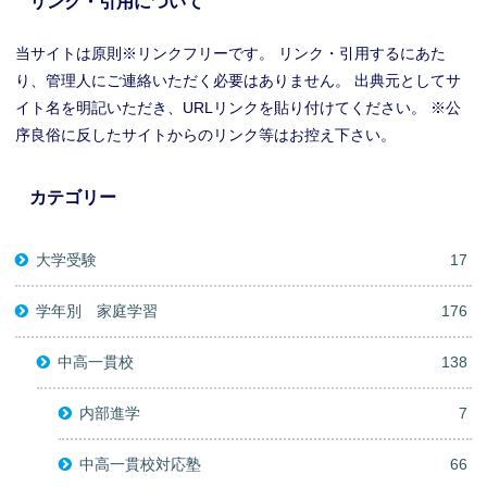
リンク・引用について
当サイトは原則※リンクフリーです。 リンク・引用するにあた
り、管理人にご連絡いただく必要はありません。 出典元としてサ
イト名を明記いただき、URLリンクを貼り付けてください。 ※公
序良俗に反したサイトからのリンク等はお控え下さい。
カテゴリー
大学受験
17
学年別 家庭学習
176
中高一貫校
138
内部進学
7
中高一貫校対応塾
66