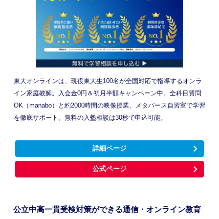
東大オンラインは、現役東大生100名が全国対応で指導するオンラ
イン家庭教師。入会金0円＆初月半額キャンペーン中。全科目質問
OK（manabo）と約2000時間の映像授業、メタバース自習室で学習
を徹底サポート。無料の入塾相談は30秒で申込可能。
詳細ページ
公式ページ
公立中高一貫受検対策ができる通信・オンライン教育