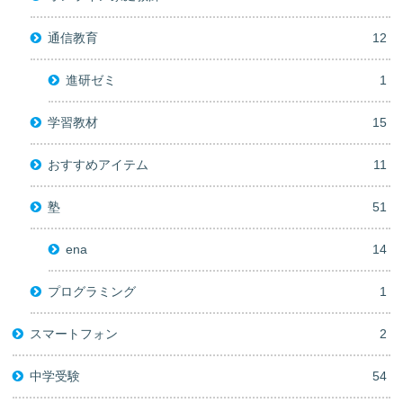
通信教育
12
進研ゼミ
1
学習教材
15
おすすめアイテム
11
塾
51
ena
14
プログラミング
1
スマートフォン
2
中学受験
54