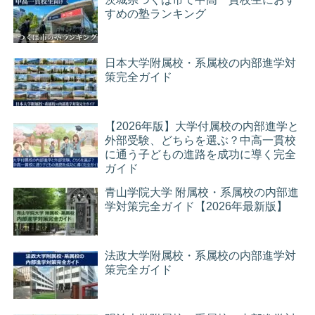
すめの塾ランキング
日本大学附属校・系属校の内部進学対
策完全ガイド
【2026年版】大学付属校の内部進学と
外部受験、どちらを選ぶ？中高一貫校
に通う子どもの進路を成功に導く完全
ガイド
青山学院大学 附属校・系属校の内部進
学対策完全ガイド【2026年最新版】
法政大学附属校・系属校の内部進学対
策完全ガイド