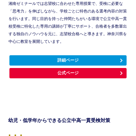
湘南ゼミナールでは志望校に合わせた専用授業で、受検に必要な
「思考力」を伸ばしながら、学校ごとに特色のある選考内容の対策
を行います。同じ目的を持った仲間たちがいる環境で公立中高一貫
校受検に特化した専用の講師が丁寧にサポート、合格者を多数輩出
する独自のノウハウを元に、志望校合格へと導きます。神奈川県を
中心に教室を展開しています。
詳細ページ
公式ページ
幼児・低学年からできる公立中高一貫受検対策