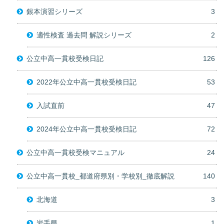
銀本演習シリーズ
3
適性検査 過去問 解説シリーズ
2
公立中高一貫校受検日記
126
2022年公立中高一貫校受検日記
53
入試直前
47
2024年公立中高一貫校受検日記
72
公立中高一貫校受検マニュアル
24
公立中高一貫校_都道府県別・学校別_徹底解説
140
北海道
3
岩手県
1