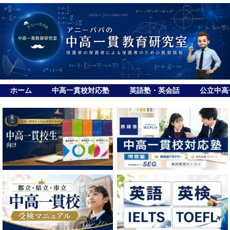
ホーム
中高一貫校対応塾
英語塾・英会話
公立中高