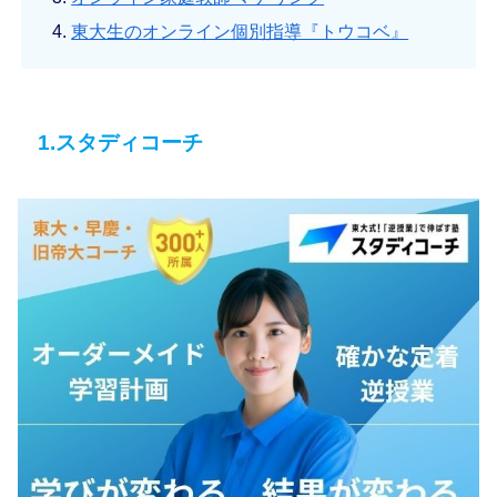
東大生のオンライン個別指導『トウコベ』
1.スタディコーチ