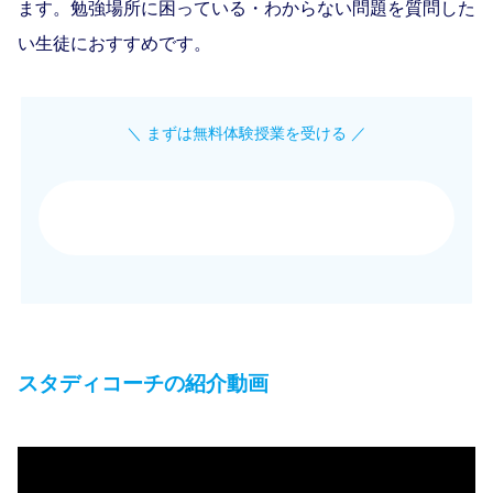
ます。勉強場所に困っている・わからない問題を質問した
い生徒におすすめです。
＼ まずは無料体験授業を受ける ／
[東大式]オンライン個別指導 スタディコーチ 公式
サイト
スタディコーチの紹介動画