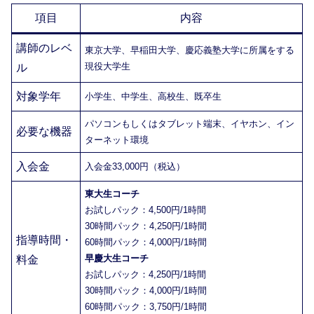
項目
内容
講師のレベ
東京大学、早稲田大学、慶応義塾大学に所属をする
現役大学生
ル
対象学年
小学生、中学生、高校生、既卒生
パソコンもしくはタブレット端末、イヤホン、イン
必要な機器
ターネット環境
入会金
入会金33,000円（税込）
東大生コーチ
お試しパック：4,500円/1時間
30時間パック：4,250円/1時間
指導時間・
60時間パック：4,000円/1時間
早慶大生コーチ
料金
お試しパック：4,250円/1時間
30時間パック：4,000円/1時間
60時間パック：3,750円/1時間