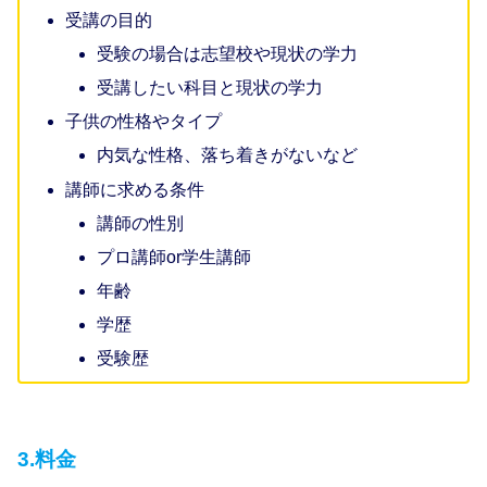
受講の目的
受験の場合は志望校や現状の学力
受講したい科目と現状の学力
子供の性格やタイプ
内気な性格、落ち着きがないなど
講師に求める条件
講師の性別
プロ講師or学生講師
年齢
学歴
受験歴
3.料金