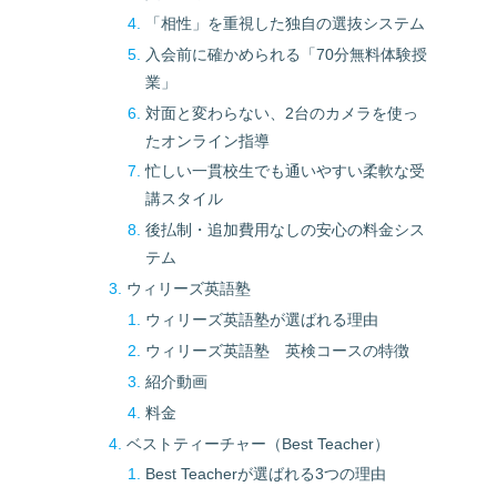
「相性」を重視した独自の選抜システム
入会前に確かめられる「70分無料体験授
業」
対面と変わらない、2台のカメラを使っ
たオンライン指導
忙しい一貫校生でも通いやすい柔軟な受
講スタイル
後払制・追加費用なしの安心の料金シス
テム
ウィリーズ英語塾
ウィリーズ英語塾が選ばれる理由
ウィリーズ英語塾 英検コースの特徴
紹介動画
料金
ベストティーチャー（Best Teacher）
Best Teacherが選ばれる3つの理由