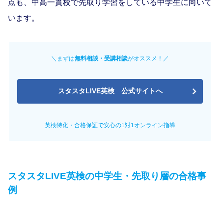
点も、中高一貫校で先取り学習をしている中学生に向いて
います。
＼まずは
無料相談・受講相談
がオススメ！／
スタスタLIVE英検 公式サイトへ
英検特化・合格保証で安心の1対1オンライン指導
スタスタLIVE英検の中学生・先取り層の合格事
例