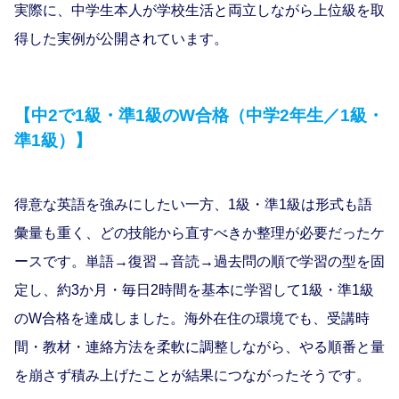
実際に、中学生本人が学校生活と両立しながら上位級を取
得した実例が公開されています。
【中2で1級・準1級のW合格（中学2年生／1級・
準1級）】
得意な英語を強みにしたい一方、1級・準1級は形式も語
彙量も重く、どの技能から直すべきか整理が必要だったケ
ースです。単語→復習→音読→過去問の順で学習の型を固
定し、約3か月・毎日2時間を基本に学習して1級・準1級
のW合格を達成しました。海外在住の環境でも、受講時
間・教材・連絡方法を柔軟に調整しながら、やる順番と量
を崩さず積み上げたことが結果につながったそうです。