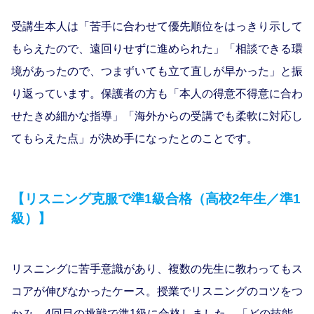
受講生本人は「苦手に合わせて優先順位をはっきり示して
もらえたので、遠回りせずに進められた」「相談できる環
境があったので、つまずいても立て直しが早かった」と振
り返っています。保護者の方も「本人の得意不得意に合わ
せたきめ細かな指導」「海外からの受講でも柔軟に対応し
てもらえた点」が決め手になったとのことです。
【リスニング克服で準1級合格（高校2年生／準1
級）】
リスニングに苦手意識があり、複数の先生に教わってもス
コアが伸びなかったケース。授業でリスニングのコツをつ
かみ、4回目の挑戦で準1級に合格しました。「どの技能