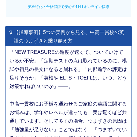
英検特化・合格保証で安心の1対1オンライン指導
【指導事例】5つの実例から見る、中高一貫校の英
語のつまずきと乗り越え方
「NEW TREASUREの進度が速くて、ついていけて
いるか不安」「定期テストの点は取れているのに、模
試や初見の長文になると崩れる」「内部進学の評定は
足りそうか」「英検やIELTS・TOEFLは、いつ、どう
対策すればいいのか」――。
中高一貫校にお子様を通わせるご家庭の英語に関する
お悩みは、学年やレベルが違っても、実は驚くほど共
通しています。そして多くの場合、つまずきの原因は
「勉強量が足りない」ことではなく、「つまずいてい