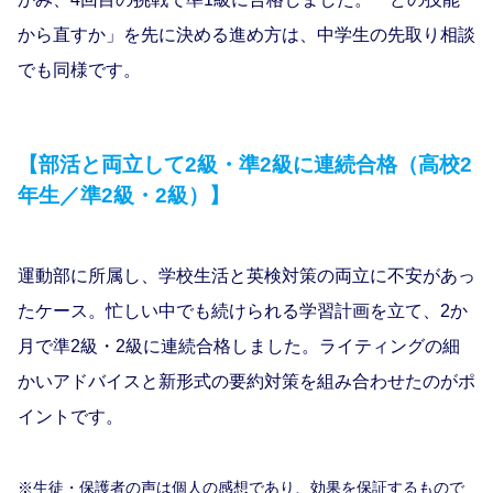
から直すか」を先に決める進め方は、中学生の先取り相談
でも同様です。
【部活と両立して2級・準2級に連続合格（高校2
年生／準2級・2級）】
運動部に所属し、学校生活と英検対策の両立に不安があっ
たケース。忙しい中でも続けられる学習計画を立て、2か
月で準2級・2級に連続合格しました。ライティングの細
かいアドバイスと新形式の要約対策を組み合わせたのがポ
イントです。
※生徒・保護者の声は個人の感想であり、効果を保証するもので