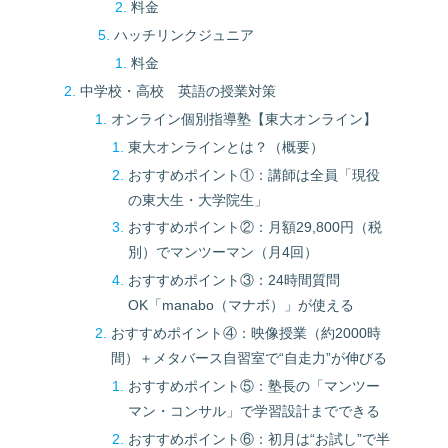
料金
ハッチリンクジュニア
料金
中学校・高校 英語の授業対策
オンライン個別指導塾【東大オンライン】
東大オンラインとは？（概要）
おすすめポイント①：講師は全員「現役
の東大生・大学院生」
おすすめポイント②：月額29,800円（税
別）でマンツーマン（月4回）
おすすめポイント③：24時間質問
OK「manabo（マナボ）」が使える
おすすめポイント④：映像授業（約2000時
間）＋メタバース自習室で“自走力”が伸びる
おすすめポイント⑤：塾長の「マンツー
マン・コンサル」で学習設計までできる
おすすめポイント⑥：初月は“お試し”で半