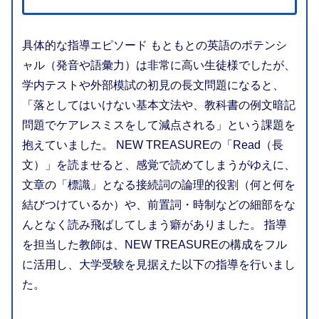
具体的な指導エピソード もともとの英語のポテンシ
ャル（発音や語彙力）は非常に高い生徒様でしたが、
学内テストや外部模試の初見の長文問題になると、
「落としてはいけない基本文法や、教科書の例文暗記
問題でケアレスミスをして減点される」という課題を
抱えていました。 NEW TREASUREの「Read（長
文）」を読ませると、感覚で読めてしまうがゆえに、
文章の「標識」となる接続詞の論理的役割（何と何を
結びつけているか）や、前置詞・時制などの細部をな
んとなく読み飛ばしてしまう癖がありました。 指導
を担当した教師は、NEW TREASUREの構成をフル
に活用し、大学受験を見据えた以下の指導を行いまし
た。