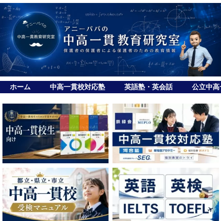
ホーム
中高一貫校対応塾
英語塾・英会話
公立中高