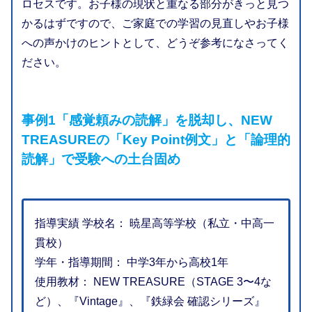
ロセスです。お子様の現状と重なる部分がきっと見つ
かるはずですので、ご家庭での学習の見直しやお子様
への声かけのヒントとして、どうぞ参考になさってく
ださい。
事例1「感覚頼みの読解」を脱却し、NEW
TREASUREの「Key Point例文」と「論理的
読解」で受験への土台固め
指導実績 学校名： 暁星高等学校（私立・中高一
貫校）
学年・指導期間： 中学3年から高校1年
使用教材： NEW TREASURE（STAGE 3〜4な
ど）、『Vintage』、『鉄緑会 確認シリーズ』