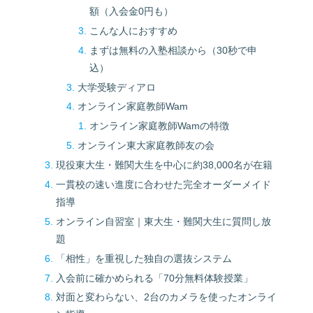
額（入会金0円も）
こんな人におすすめ
まずは無料の入塾相談から（30秒で申
込）
大学受験ディアロ
オンライン家庭教師Wam
オンライン家庭教師Wamの特徴
オンライン東大家庭教師友の会
現役東大生・難関大生を中心に約38,000名が在籍
一貫校の速い進度に合わせた完全オーダーメイド
指導
オンライン自習室｜東大生・難関大生に質問し放
題
「相性」を重視した独自の選抜システム
入会前に確かめられる「70分無料体験授業」
対面と変わらない、2台のカメラを使ったオンライ