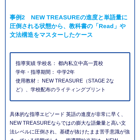
事例2 NEW TREASUREの進度と単語量に
圧倒される状態から、教科書の「Read」や
文法構造をマスターしたケース
指導実績 学校名： 都内私立中高一貫校
学年・指導期間： 中学2年
使用教材： NEW TREASURE（STAGE 2な
ど）、学校配布のライティングプリント
具体的な指導エピソード 英語の進度が非常に早く、
NEW TREASUREならではの膨大な語彙量と高い文
法レベルに圧倒され、基礎が抜けたまま苦手意識が強