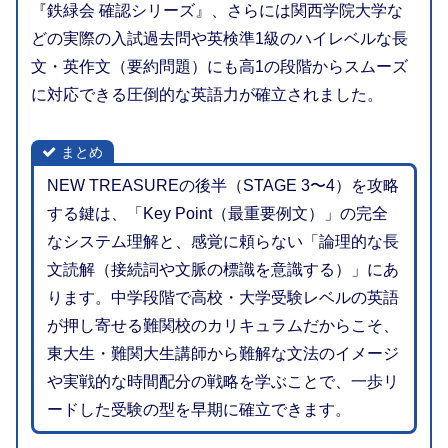
『鉄緑会 確認シリーズ』、さらには関西学院大学な
どの実際の入試過去問や英検準1級のハイレベルな長
文・英作文（要約問題）にも高1の段階からスムーズ
に対応できる圧倒的な英語力が確立されました。
まとめ
NEW TREASUREの後半（STAGE 3〜4）を攻略
する鍵は、「Key Point（最重要例文）」の完全
なシステム理解と、感覚に頼らない「論理的な長
文読解（接続詞や文脈の標識を意識する）」にあ
ります。中学段階で高校・大学受験レベルの英語
が押し寄せる難関校のカリキュラムだからこそ、
東大生・難関大生講師から難解な文法のイメージ
や実戦的な時間配分の戦略を学ぶことで、一歩リ
ードした受験の型を早期に確立できます。