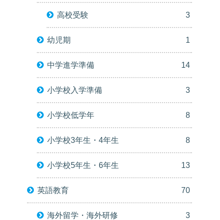
高校受験
3
幼児期
1
中学進学準備
14
小学校入学準備
3
小学校低学年
8
小学校3年生・4年生
8
小学校5年生・6年生
13
英語教育
70
海外留学・海外研修
3