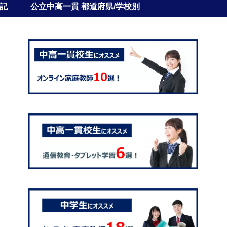
記
公立中高一貫 都道府県/学校別