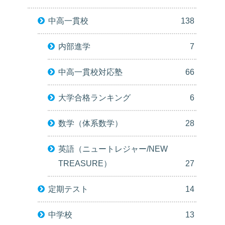
中高一貫校
138
内部進学
7
中高一貫校対応塾
66
大学合格ランキング
6
数学（体系数学）
28
英語（ニュートレジャー/NEW
TREASURE）
27
定期テスト
14
中学校
13