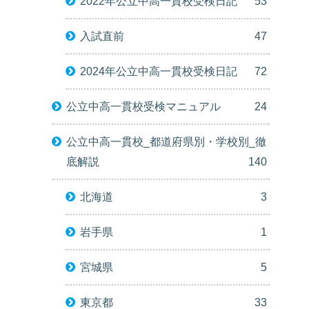
2022年公立中高一貫校受検日記
53
入試直前
47
2024年公立中高一貫校受検日記
72
公立中高一貫校受検マニュアル
24
公立中高一貫校_都道府県別・学校別_徹
底解説
140
北海道
3
岩手県
1
宮城県
5
東京都
33