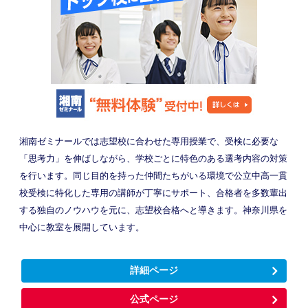
湘南ゼミナールでは志望校に合わせた専用授業で、受検に必要な
「思考力」を伸ばしながら、学校ごとに特色のある選考内容の対策
を行います。同じ目的を持った仲間たちがいる環境で公立中高一貫
校受検に特化した専用の講師が丁寧にサポート、合格者を多数輩出
する独自のノウハウを元に、志望校合格へと導きます。神奈川県を
中心に教室を展開しています。
詳細ページ
公式ページ