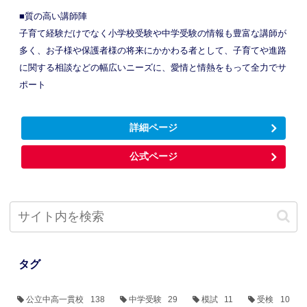
■質の高い講師陣
子育て経験だけでなく小学校受験や中学受験の情報も豊富な講師が
多く、お子様や保護者様の将来にかかわる者として、子育てや進路
に関する相談などの幅広いニーズに、愛情と情熱をもって全力でサ
ポート
詳細ページ
公式ページ
タグ
公立中高一貫校
138
中学受験
29
模試
11
受検
10