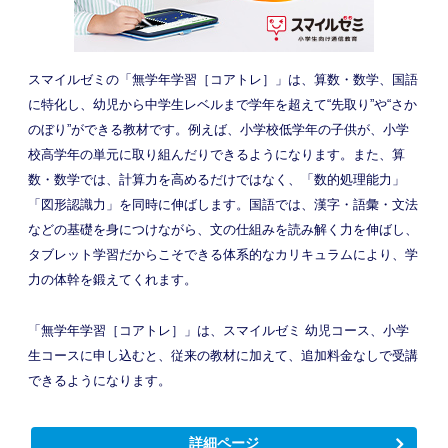
スマイルゼミの「無学年学習［コアトレ］」は、算数・数学、国語
に特化し、幼児から中学生レベルまで学年を超えて“先取り”や“さか
のぼり”ができる教材です。例えば、小学校低学年の子供が、小学
校高学年の単元に取り組んだりできるようになります。また、算
数・数学では、計算力を高めるだけではなく、「数的処理能力」
「図形認識力」を同時に伸ばします。国語では、漢字・語彙・文法
などの基礎を身につけながら、文の仕組みを読み解く力を伸ばし、
タブレット学習だからこそできる体系的なカリキュラムにより、学
力の体幹を鍛えてくれます。
「無学年学習［コアトレ］」は、スマイルゼミ 幼児コース、小学
生コースに申し込むと、従来の教材に加えて、追加料金なしで受講
できるようになります。
詳細ページ