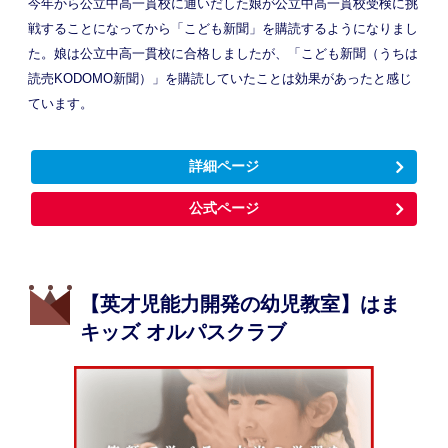
今年から公立中高一貫校に通いだした娘が公立中高一貫校受検に挑
戦することになってから「こども新聞」を購読するようになりまし
た。娘は公立中高一貫校に合格しましたが、「こども新聞（うちは
読売KODOMO新聞）」を購読していたことは効果があったと感じ
ています。
詳細ページ
公式ページ
【英才児能力開発の幼児教室】はま
キッズ オルパスクラブ