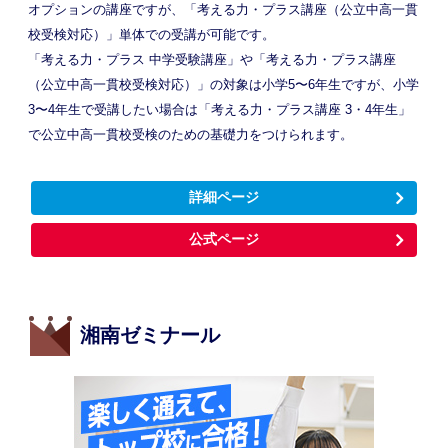
オプションの講座ですが、「考える力・プラス講座（公立中高一貫
校受検対応）」単体での受講が可能です。
「考える力・プラス 中学受験講座」や「考える力・プラス講座
（公立中高一貫校受検対応）」の対象は小学5〜6年生ですが、小学
3〜4年生で受講したい場合は「考える力・プラス講座 3・4年生」
で公立中高一貫校受検のための基礎力をつけられます。
詳細ページ
公式ページ
湘南ゼミナール