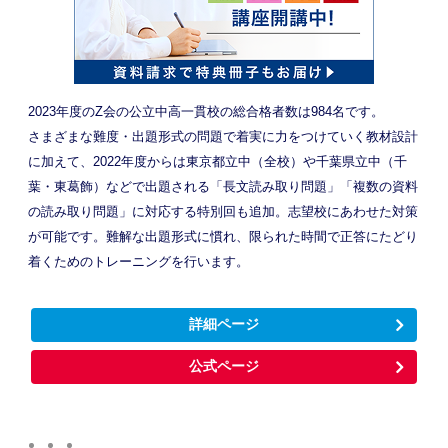
2023年度のZ会の公立中高一貫校の総合格者数は984名です。
さまざまな難度・出題形式の問題で着実に力をつけていく教材設計
に加えて、2022年度からは東京都立中（全校）や千葉県立中（千
葉・東葛飾）などで出題される「長文読み取り問題」「複数の資料
の読み取り問題」に対応する特別回も追加。志望校にあわせた対策
が可能です。難解な出題形式に慣れ、限られた時間で正答にたどり
着くためのトレーニングを行います。
詳細ページ
公式ページ