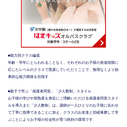
■能力別クラス編成
年齢・学年にとらわれることなく、それぞれのお子様の発達段階に
応じたレベルのクラスで受講していただくことで、無理なくより効
果的な能力開発を目指す
■親子で学ぶ「保護者同室」「少人数制」スタイル
お子様の学びや習熟度を身近にご理解いただける保護者同室スタイ
ルを導入また「少人数制」は、講師が一人ひとりのお子様に合わせ
て丁寧に指導できることに加え、クラスのお友達と切磋琢磨して学
ぶことによりお子様の社会性が育つ絶好の環境です