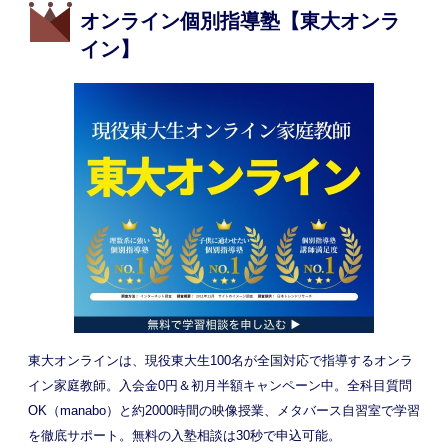
オンライン個別指導塾【東大オンラ
イン】
東大オンラインは、現役東大生100名が全国対応で指導するオンラ
イン家庭教師。入会金0円＆初月半額キャンペーン中。全科目質問
OK（manabo）と約2000時間の映像授業、メタバース自習室で学習
を徹底サポート。無料の入塾相談は30秒で申込可能。