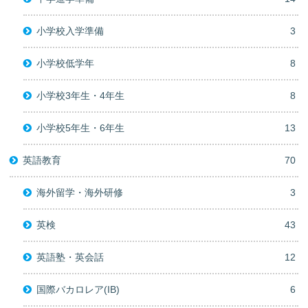
小学校入学準備
3
小学校低学年
8
小学校3年生・4年生
8
小学校5年生・6年生
13
英語教育
70
海外留学・海外研修
3
英検
43
英語塾・英会話
12
国際バカロレア(IB)
6