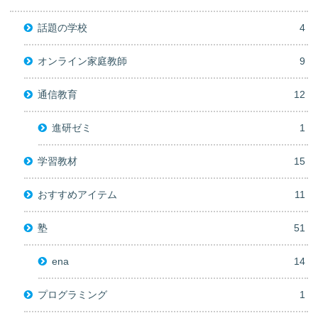
話題の学校
4
オンライン家庭教師
9
通信教育
12
進研ゼミ
1
学習教材
15
おすすめアイテム
11
塾
51
ena
14
プログラミング
1