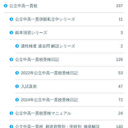
公立中高一貫校
337
公立中高一貫併願私立中シリーズ
11
銀本演習シリーズ
3
適性検査 過去問 解説シリーズ
2
公立中高一貫校受検日記
126
2022年公立中高一貫校受検日記
53
入試直前
47
2024年公立中高一貫校受検日記
72
公立中高一貫校受検マニュアル
24
公立中高一貫校_都道府県別・学校別_徹底解説
140