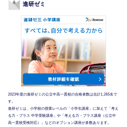
進研ゼミ
2023年度の進研ゼミの公立中高一貫校の合格者数は合計1,265名で
す。
進研ゼミは、小学校の授業レベルの「小学生講座」に加えて「考え
る力・プラス 中学受験講座」や「考える力・プラス講座（公立中
高一貫校受検対応）」などのオプション講座が多数あります。