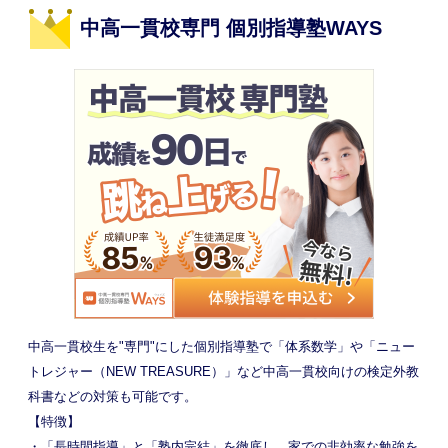
中高一貫校専門 個別指導塾WAYS
中高一貫校生を"専門"にした個別指導塾で「体系数学」や「ニュー
トレジャー（NEW TREASURE）」など中高一貫校向けの検定外教
科書などの対策も可能です。
【特徴】
・「長時間指導」と「塾内完結」を徹底し、家での非効率な勉強を