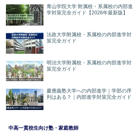
青山学院大学 附属校・系属校の内部進
学対策完全ガイド【2026年最新版】
法政大学附属校・系属校の内部進学対
策完全ガイド
明治大学附属校・系属校の内部進学対
策完全ガイド
慶應義塾大学への内部進学｜学部の序
列はある？｜内部進学対策完全ガイド
中高一貫校生向け塾・家庭教師