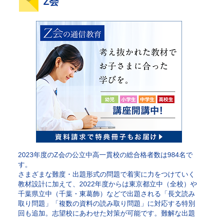
Z会
2023年度のZ会の公立中高一貫校の総合格者数は984名で
す。
さまざまな難度・出題形式の問題で着実に力をつけていく
教材設計に加えて、2022年度からは東京都立中（全校）や
千葉県立中（千葉・東葛飾）などで出題される「長文読み
取り問題」「複数の資料の読み取り問題」に対応する特別
回も追加。志望校にあわせた対策が可能です。難解な出題