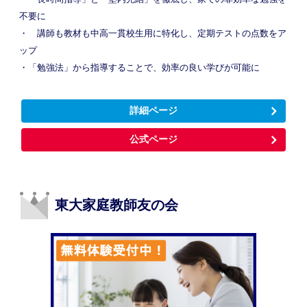
不要に
・ 講師も教材も中高一貫校生用に特化し、定期テストの点数をア
ップ
・「勉強法」から指導することで、効率の良い学びが可能に
詳細ページ
公式ページ
東大家庭教師友の会