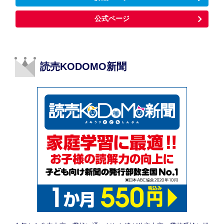
公式ページ
読売KODOMO新聞