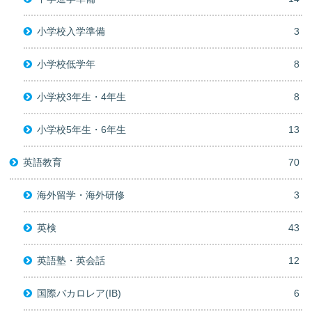
小学校入学準備
3
小学校低学年
8
小学校3年生・4年生
8
小学校5年生・6年生
13
英語教育
70
海外留学・海外研修
3
英検
43
英語塾・英会話
12
国際バカロレア(IB)
6