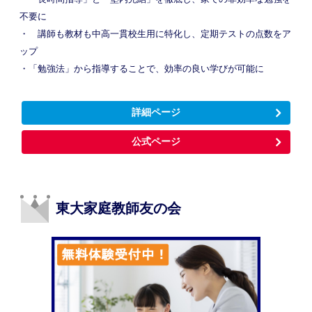
不要に
・ 講師も教材も中高一貫校生用に特化し、定期テストの点数をア
ップ
・「勉強法」から指導することで、効率の良い学びが可能に
詳細ページ
公式ページ
東大家庭教師友の会