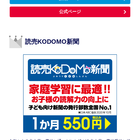
公式ページ
読売KODOMO新聞