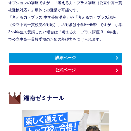
オプションの講座ですが、「考える力・プラス講座（公立中高一貫
校受検対応）」単体での受講が可能です。
「考える力・プラス 中学受験講座」や「考える力・プラス講座
（公立中高一貫校受検対応）」の対象は小学5〜6年生ですが、小学
3〜4年生で受講したい場合は「考える力・プラス講座 3・4年生」
で公立中高一貫校受検のための基礎力をつけられます。
詳細ページ
公式ページ
湘南ゼミナール