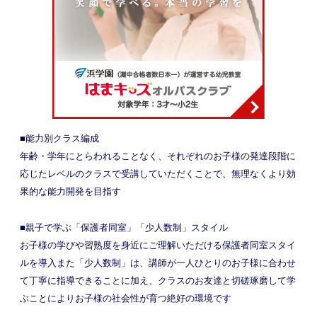
■能力別クラス編成
年齢・学年にとらわれることなく、それぞれのお子様の発達段階に
応じたレベルのクラスで受講していただくことで、無理なくより効
果的な能力開発を目指す
■親子で学ぶ「保護者同室」「少人数制」スタイル
お子様の学びや習熟度を身近にご理解いただける保護者同室スタイ
ルを導入また「少人数制」は、講師が一人ひとりのお子様に合わせ
て丁寧に指導できることに加え、クラスのお友達と切磋琢磨して学
ぶことによりお子様の社会性が育つ絶好の環境です