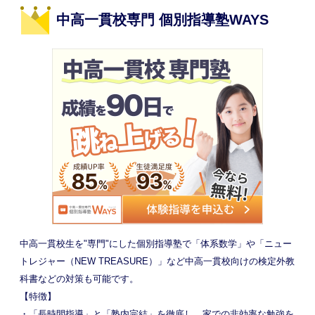
中高一貫校専門 個別指導塾WAYS
中高一貫校生を"専門"にした個別指導塾で「体系数学」や「ニュー
トレジャー（NEW TREASURE）」など中高一貫校向けの検定外教
科書などの対策も可能です。
【特徴】
・「長時間指導」と「塾内完結」を徹底し、家での非効率な勉強を