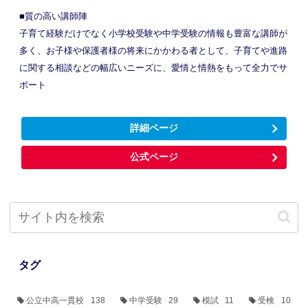
■質の高い講師陣
子育て経験だけでなく小学校受験や中学受験の情報も豊富な講師が
多く、お子様や保護者様の将来にかかわる者として、子育てや進路
に関する相談などの幅広いニーズに、愛情と情熱をもって全力でサ
ポート
詳細ページ
公式ページ
タグ
公立中高一貫校
138
中学受験
29
模試
11
受検
10