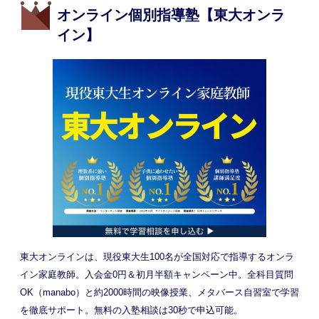
オンライン個別指導塾【東大オンラ
イン】
東大オンラインは、現役東大生100名が全国対応で指導するオンラ
イン家庭教師。入会金0円＆初月半額キャンペーン中。全科目質問
OK（manabo）と約2000時間の映像授業、メタバース自習室で学習
を徹底サポート。無料の入塾相談は30秒で申込可能。