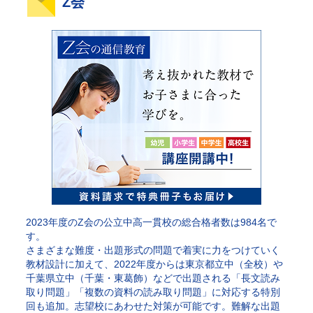
Z会
2023年度のZ会の公立中高一貫校の総合格者数は984名で
す。
さまざまな難度・出題形式の問題で着実に力をつけていく
教材設計に加えて、2022年度からは東京都立中（全校）や
千葉県立中（千葉・東葛飾）などで出題される「長文読み
取り問題」「複数の資料の読み取り問題」に対応する特別
回も追加。志望校にあわせた対策が可能です。難解な出題