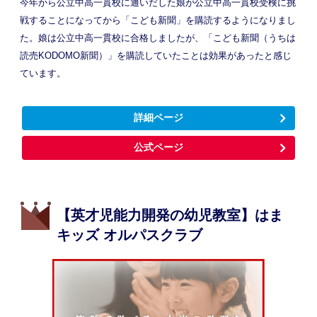
今年から公立中高一貫校に通いだした娘が公立中高一貫校受検に挑
戦することになってから「こども新聞」を購読するようになりまし
た。娘は公立中高一貫校に合格しましたが、「こども新聞（うちは
読売KODOMO新聞）」を購読していたことは効果があったと感じ
ています。
詳細ページ
公式ページ
【英才児能力開発の幼児教室】はま
キッズ オルパスクラブ