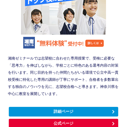
湘南ゼミナールでは志望校に合わせた専用授業で、受検に必要な
「思考力」を伸ばしながら、学校ごとに特色のある選考内容の対策
を行います。同じ目的を持った仲間たちがいる環境で公立中高一貫
校受検に特化した専用の講師が丁寧にサポート、合格者を多数輩出
する独自のノウハウを元に、志望校合格へと導きます。神奈川県を
中心に教室を展開しています。
詳細ページ
公式ページ