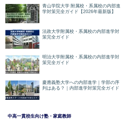
青山学院大学 附属校・系属校の内部進
学対策完全ガイド【2026年最新版】
法政大学附属校・系属校の内部進学対
策完全ガイド
明治大学附属校・系属校の内部進学対
策完全ガイド
慶應義塾大学への内部進学｜学部の序
列はある？｜内部進学対策完全ガイド
中高一貫校生向け塾・家庭教師