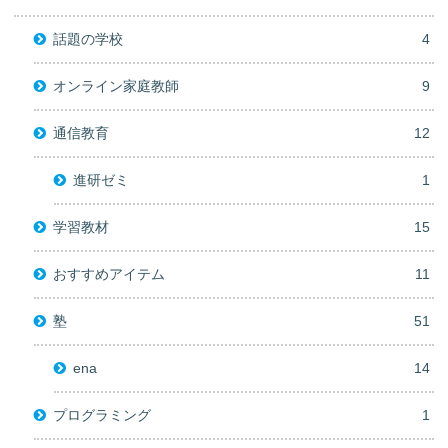
話題の学校
4
オンライン家庭教師
9
通信教育
12
進研ゼミ
1
学習教材
15
おすすめアイテム
11
塾
51
ena
14
プログラミング
1