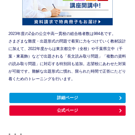
2023年度のZ会の公立中高一貫校の総合格者数は984名です。
さまざまな難度・出題形式の問題で着実に力をつけていく教材設計
に加えて、2022年度からは東京都立中（全校）や千葉県立中（千
葉・東葛飾）などで出題される「長文読み取り問題」「複数の資料
の読み取り問題」に対応する特別回も追加。志望校にあわせた対策
が可能です。難解な出題形式に慣れ、限られた時間で正答にたどり
着くためのトレーニングを行います。
詳細ページ
公式ページ