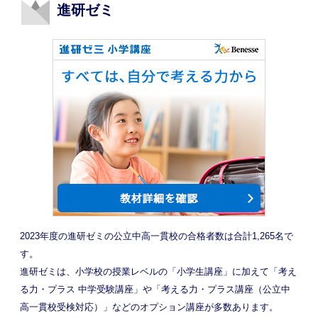
進研ゼミ
2023年度の進研ゼミの公立中高一貫校の合格者数は合計1,265名で
す。
進研ゼミは、小学校の授業レベルの「小学生講座」に加えて「考え
る力・プラス 中学受験講座」や「考える力・プラス講座（公立中
高一貫校受検対応）」などのオプション講座が多数あります。