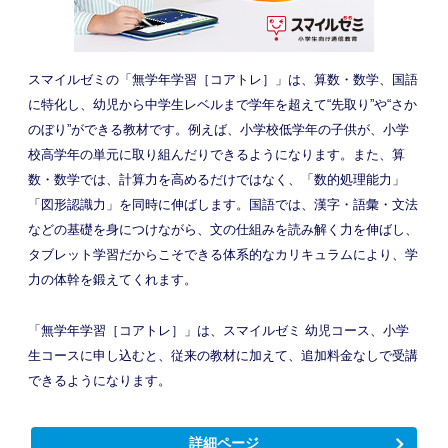
スマイルゼミの「無学年学習［コアトレ］」は、算数・数学、国語
に特化し、幼児から中学生レベルまで学年を超えて“先取り”や“さか
のぼり”ができる教材です。例えば、小学校低学年の子供が、小学
校高学年の単元に取り組んだりできるようになります。また、算
数・数学では、計算力を高めるだけではなく、「数的処理能力」
「図形認識力」を同時に伸ばします。国語では、漢字・語彙・文法
などの基礎を身につけながら、文の仕組みを読み解く力を伸ばし、
タブレット学習だからこそできる体系的なカリキュラムにより、学
力の体幹を鍛えてくれます。
「無学年学習［コアトレ］」は、スマイルゼミ 幼児コース、小学
生コースに申し込むと、従来の教材に加えて、追加料金なしで受講
できるようになります。
詳細ページ