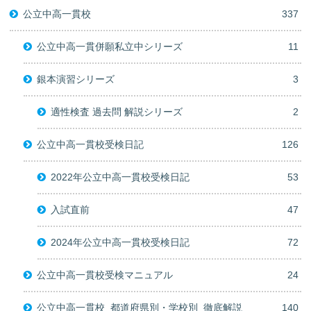
公立中高一貫校
337
公立中高一貫併願私立中シリーズ
11
銀本演習シリーズ
3
適性検査 過去問 解説シリーズ
2
公立中高一貫校受検日記
126
2022年公立中高一貫校受検日記
53
入試直前
47
2024年公立中高一貫校受検日記
72
公立中高一貫校受検マニュアル
24
公立中高一貫校_都道府県別・学校別_徹底解説
140