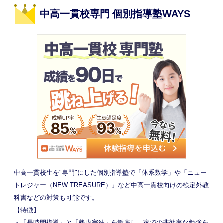
中高一貫校専門 個別指導塾WAYS
中高一貫校生を"専門"にした個別指導塾で「体系数学」や「ニュー
トレジャー（NEW TREASURE）」など中高一貫校向けの検定外教
科書などの対策も可能です。
【特徴】
・「長時間指導」と「塾内完結」を徹底し、家での非効率な勉強を