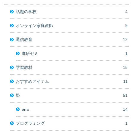
話題の学校
4
オンライン家庭教師
9
通信教育
12
進研ゼミ
1
学習教材
15
おすすめアイテム
11
塾
51
ena
14
プログラミング
1