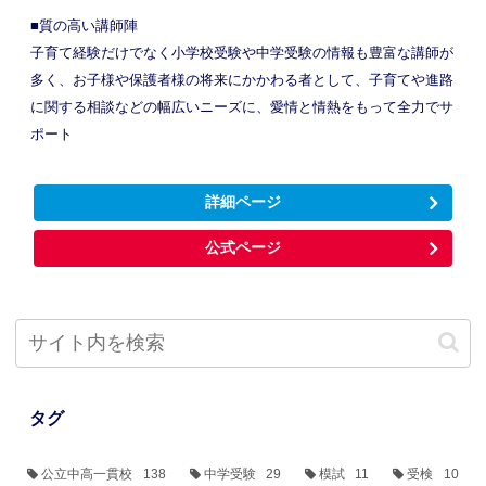
■質の高い講師陣
子育て経験だけでなく小学校受験や中学受験の情報も豊富な講師が
多く、お子様や保護者様の将来にかかわる者として、子育てや進路
に関する相談などの幅広いニーズに、愛情と情熱をもって全力でサ
ポート
詳細ページ
公式ページ
タグ
公立中高一貫校
138
中学受験
29
模試
11
受検
10