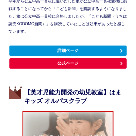
今年から公立中高一貫校に通いだした娘が公立中高一貫校受検に挑
戦することになってから「こども新聞」を購読するようになりまし
た。娘は公立中高一貫校に合格しましたが、「こども新聞（うちは
読売KODOMO新聞）」を購読していたことは効果があったと感じ
ています。
詳細ページ
公式ページ
【英才児能力開発の幼児教室】はま
キッズ オルパスクラブ