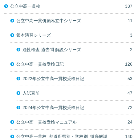
公立中高一貫校
337
公立中高一貫併願私立中シリーズ
11
銀本演習シリーズ
3
適性検査 過去問 解説シリーズ
2
公立中高一貫校受検日記
126
2022年公立中高一貫校受検日記
53
入試直前
47
2024年公立中高一貫校受検日記
72
公立中高一貫校受検マニュアル
24
公立中高一貫校_都道府県別・学校別_徹底解説
140