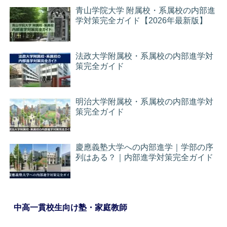
青山学院大学 附属校・系属校の内部進
学対策完全ガイド【2026年最新版】
法政大学附属校・系属校の内部進学対
策完全ガイド
明治大学附属校・系属校の内部進学対
策完全ガイド
慶應義塾大学への内部進学｜学部の序
列はある？｜内部進学対策完全ガイド
中高一貫校生向け塾・家庭教師