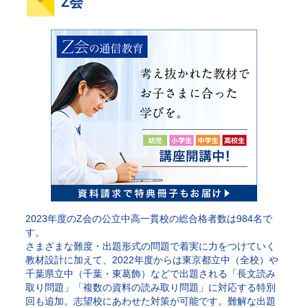
Z会
2023年度のZ会の公立中高一貫校の総合格者数は984名で
す。
さまざまな難度・出題形式の問題で着実に力をつけていく
教材設計に加えて、2022年度からは東京都立中（全校）や
千葉県立中（千葉・東葛飾）などで出題される「長文読み
取り問題」「複数の資料の読み取り問題」に対応する特別
回も追加。志望校にあわせた対策が可能です。難解な出題