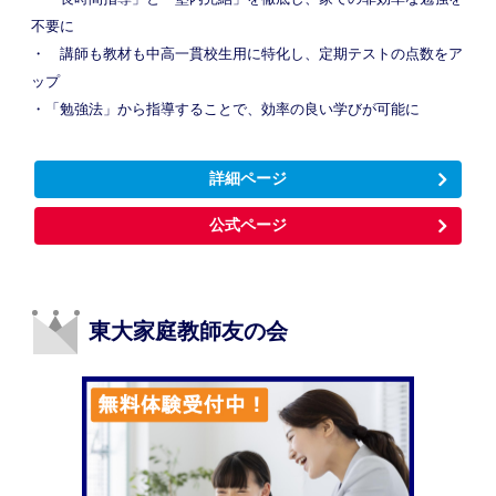
不要に
・ 講師も教材も中高一貫校生用に特化し、定期テストの点数をア
ップ
・「勉強法」から指導することで、効率の良い学びが可能に
詳細ページ
公式ページ
東大家庭教師友の会