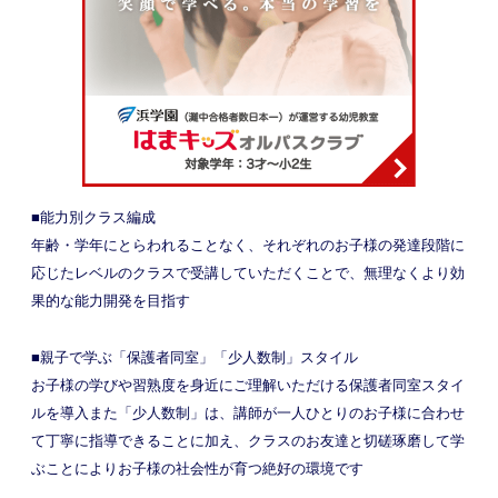
■能力別クラス編成
年齢・学年にとらわれることなく、それぞれのお子様の発達段階に
応じたレベルのクラスで受講していただくことで、無理なくより効
果的な能力開発を目指す
■親子で学ぶ「保護者同室」「少人数制」スタイル
お子様の学びや習熟度を身近にご理解いただける保護者同室スタイ
ルを導入また「少人数制」は、講師が一人ひとりのお子様に合わせ
て丁寧に指導できることに加え、クラスのお友達と切磋琢磨して学
ぶことによりお子様の社会性が育つ絶好の環境です