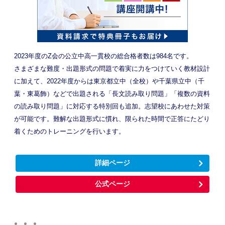
2023年度のZ会の公立中高一貫校の総合格者数は984名です。
さまざまな難度・出題形式の問題で着実に力をつけていく教材設計
に加えて、2022年度からは東京都立中（全校）や千葉県立中（千
葉・東葛飾）などで出題される「長文読み取り問題」「複数の資料
の読み取り問題」に対応する特別回も追加。志望校にあわせた対策
が可能です。難解な出題形式に慣れ、限られた時間で正答にたどり
着くためのトレーニングを行います。
詳細ページ
公式ページ