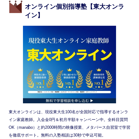
オンライン個別指導塾【東大オンラ
イン】
東大オンラインは、現役東大生100名が全国対応で指導するオンラ
イン家庭教師。入会金0円＆初月半額キャンペーン中。全科目質問
OK（manabo）と約2000時間の映像授業、メタバース自習室で学習
を徹底サポート。無料の入塾相談は30秒で申込可能。