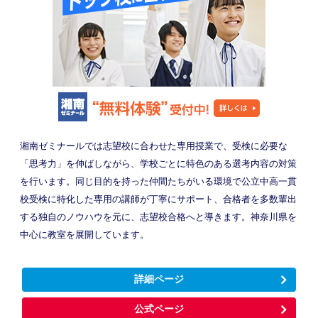
湘南ゼミナールでは志望校に合わせた専用授業で、受検に必要な
「思考力」を伸ばしながら、学校ごとに特色のある選考内容の対策
を行います。同じ目的を持った仲間たちがいる環境で公立中高一貫
校受検に特化した専用の講師が丁寧にサポート、合格者を多数輩出
する独自のノウハウを元に、志望校合格へと導きます。神奈川県を
中心に教室を展開しています。
詳細ページ
公式ページ