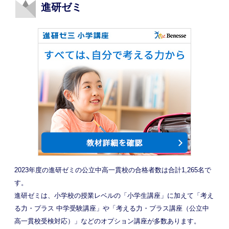
進研ゼミ
2023年度の進研ゼミの公立中高一貫校の合格者数は合計1,265名で
す。
進研ゼミは、小学校の授業レベルの「小学生講座」に加えて「考え
る力・プラス 中学受験講座」や「考える力・プラス講座（公立中
高一貫校受検対応）」などのオプション講座が多数あります。