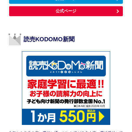
公式ページ
読売KODOMO新聞