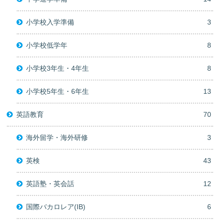
小学校入学準備
3
小学校低学年
8
小学校3年生・4年生
8
小学校5年生・6年生
13
英語教育
70
海外留学・海外研修
3
英検
43
英語塾・英会話
12
国際バカロレア(IB)
6