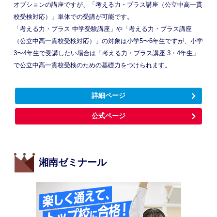
オプションの講座ですが、「考える力・プラス講座（公立中高一貫
校受検対応）」単体での受講が可能です。
「考える力・プラス 中学受験講座」や「考える力・プラス講座
（公立中高一貫校受検対応）」の対象は小学5〜6年生ですが、小学
3〜4年生で受講したい場合は「考える力・プラス講座 3・4年生」
で公立中高一貫校受検のための基礎力をつけられます。
詳細ページ
公式ページ
湘南ゼミナール