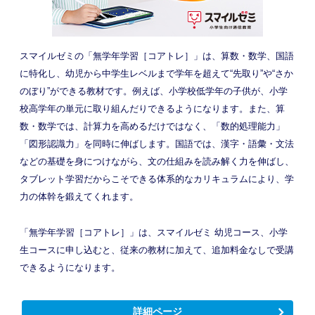
スマイルゼミの「無学年学習［コアトレ］」は、算数・数学、国語
に特化し、幼児から中学生レベルまで学年を超えて“先取り”や“さか
のぼり”ができる教材です。例えば、小学校低学年の子供が、小学
校高学年の単元に取り組んだりできるようになります。また、算
数・数学では、計算力を高めるだけではなく、「数的処理能力」
「図形認識力」を同時に伸ばします。国語では、漢字・語彙・文法
などの基礎を身につけながら、文の仕組みを読み解く力を伸ばし、
タブレット学習だからこそできる体系的なカリキュラムにより、学
力の体幹を鍛えてくれます。
「無学年学習［コアトレ］」は、スマイルゼミ 幼児コース、小学
生コースに申し込むと、従来の教材に加えて、追加料金なしで受講
できるようになります。
詳細ページ