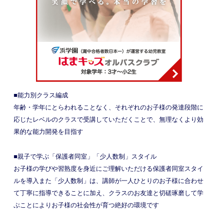
■能力別クラス編成
年齢・学年にとらわれることなく、それぞれのお子様の発達段階に
応じたレベルのクラスで受講していただくことで、無理なくより効
果的な能力開発を目指す
■親子で学ぶ「保護者同室」「少人数制」スタイル
お子様の学びや習熟度を身近にご理解いただける保護者同室スタイ
ルを導入また「少人数制」は、講師が一人ひとりのお子様に合わせ
て丁寧に指導できることに加え、クラスのお友達と切磋琢磨して学
ぶことによりお子様の社会性が育つ絶好の環境です