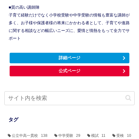
■質の高い講師陣
子育て経験だけでなく小学校受験や中学受験の情報も豊富な講師が
多く、お子様や保護者様の将来にかかわる者として、子育てや進路
に関する相談などの幅広いニーズに、愛情と情熱をもって全力でサ
ポート
詳細ページ
公式ページ
タグ
公立中高一貫校
138
中学受験
29
模試
11
受検
10