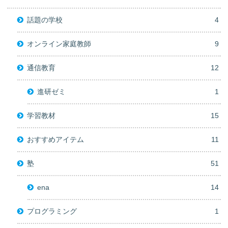
話題の学校
4
オンライン家庭教師
9
通信教育
12
進研ゼミ
1
学習教材
15
おすすめアイテム
11
塾
51
ena
14
プログラミング
1