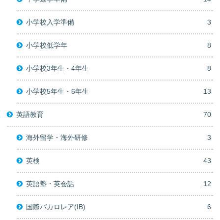
小学校入学準備
3
小学校低学年
8
小学校3年生・4年生
8
小学校5年生・6年生
13
英語教育
70
海外留学・海外研修
3
英検
43
英語塾・英会話
12
国際バカロレア(IB)
6