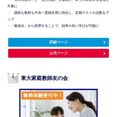
不要に
・ 講師も教材も中高一貫校生用に特化し、定期テストの点数をア
ップ
・「勉強法」から指導することで、効率の良い学びが可能に
詳細ページ
公式ページ
東大家庭教師友の会