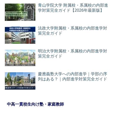
青山学院大学 附属校・系属校の内部進
学対策完全ガイド【2026年最新版】
法政大学附属校・系属校の内部進学対
策完全ガイド
明治大学附属校・系属校の内部進学対
策完全ガイド
慶應義塾大学への内部進学｜学部の序
列はある？｜内部進学対策完全ガイド
中高一貫校生向け塾・家庭教師