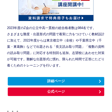
2023年度のZ会の公立中高一貫校の総合格者数は984名です。
さまざまな難度・出題形式の問題で着実に力をつけていく教材設計
に加えて、2022年度からは東京都立中（全校）や千葉県立中（千
葉・東葛飾）などで出題される「長文読み取り問題」「複数の資料
の読み取り問題」に対応する特別回も追加。志望校にあわせた対策
が可能です。難解な出題形式に慣れ、限られた時間で正答にたどり
着くためのトレーニングを行います。
詳細ページ
公式ページ