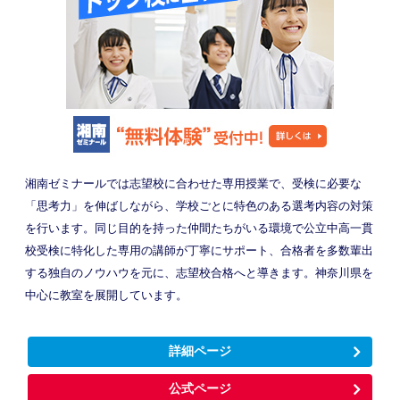
湘南ゼミナールでは志望校に合わせた専用授業で、受検に必要な
「思考力」を伸ばしながら、学校ごとに特色のある選考内容の対策
を行います。同じ目的を持った仲間たちがいる環境で公立中高一貫
校受検に特化した専用の講師が丁寧にサポート、合格者を多数輩出
する独自のノウハウを元に、志望校合格へと導きます。神奈川県を
中心に教室を展開しています。
詳細ページ
公式ページ