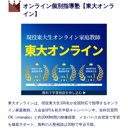
オンライン個別指導塾【東大オンラ
イン】
東大オンラインは、現役東大生100名が全国対応で指導するオンラ
イン家庭教師。入会金0円＆初月半額キャンペーン中。全科目質問
OK（manabo）と約2000時間の映像授業、メタバース自習室で学習
を徹底サポート。無料の入塾相談は30秒で申込可能。