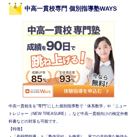
中高一貫校専門 個別指導塾WAYS
中高一貫校生を"専門"にした個別指導塾で「体系数学」や「ニュー
トレジャー（NEW TREASURE）」など中高一貫校向けの検定外教
科書などの対策も可能です。
【特徴】
・「長時間指導」と「塾内完結」を徹底し、家での非効率な勉強を