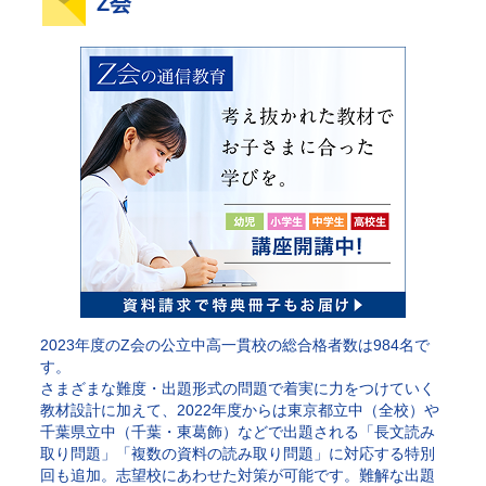
Z会
2023年度のZ会の公立中高一貫校の総合格者数は984名で
す。
さまざまな難度・出題形式の問題で着実に力をつけていく
教材設計に加えて、2022年度からは東京都立中（全校）や
千葉県立中（千葉・東葛飾）などで出題される「長文読み
取り問題」「複数の資料の読み取り問題」に対応する特別
回も追加。志望校にあわせた対策が可能です。難解な出題