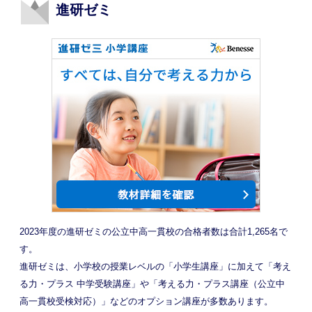
進研ゼミ
2023年度の進研ゼミの公立中高一貫校の合格者数は合計1,265名で
す。
進研ゼミは、小学校の授業レベルの「小学生講座」に加えて「考え
る力・プラス 中学受験講座」や「考える力・プラス講座（公立中
高一貫校受検対応）」などのオプション講座が多数あります。