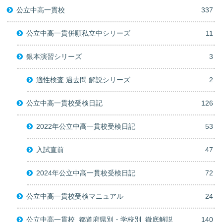
公立中高一貫校
337
公立中高一貫併願私立中シリーズ
11
銀本演習シリーズ
3
適性検査 過去問 解説シリーズ
2
公立中高一貫校受検日記
126
2022年公立中高一貫校受検日記
53
入試直前
47
2024年公立中高一貫校受検日記
72
公立中高一貫校受検マニュアル
24
公立中高一貫校_都道府県別・学校別_徹底解説
140