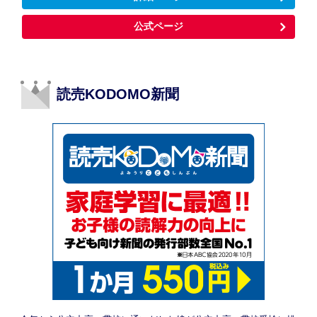
公式ページ
読売KODOMO新聞