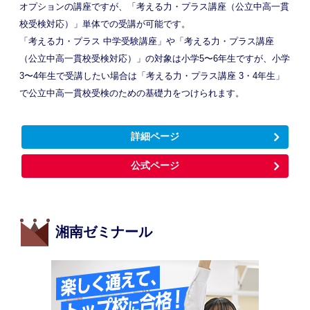
オプションの講座ですが、「考える力・プラス講座（公立中高一貫
校受検対応）」単体での受講が可能です。
「考える力・プラス 中学受験講座」や「考える力・プラス講座
（公立中高一貫校受検対応）」の対象は小学5〜6年生ですが、小学
3〜4年生で受講したい場合は「考える力・プラス講座 3・4年生」
で公立中高一貫校受検のための基礎力をつけられます。
詳細ページ
公式ページ
湘南ゼミナール