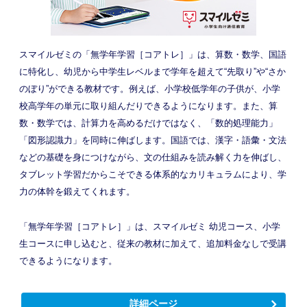
スマイルゼミの「無学年学習［コアトレ］」は、算数・数学、国語
に特化し、幼児から中学生レベルまで学年を超えて“先取り”や“さか
のぼり”ができる教材です。例えば、小学校低学年の子供が、小学
校高学年の単元に取り組んだりできるようになります。また、算
数・数学では、計算力を高めるだけではなく、「数的処理能力」
「図形認識力」を同時に伸ばします。国語では、漢字・語彙・文法
などの基礎を身につけながら、文の仕組みを読み解く力を伸ばし、
タブレット学習だからこそできる体系的なカリキュラムにより、学
力の体幹を鍛えてくれます。
「無学年学習［コアトレ］」は、スマイルゼミ 幼児コース、小学
生コースに申し込むと、従来の教材に加えて、追加料金なしで受講
できるようになります。
詳細ページ