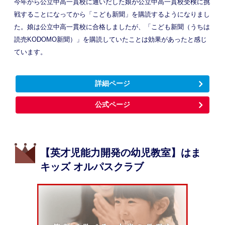
今年から公立中高一貫校に通いだした娘が公立中高一貫校受検に挑
戦することになってから「こども新聞」を購読するようになりまし
た。娘は公立中高一貫校に合格しましたが、「こども新聞（うちは
読売KODOMO新聞）」を購読していたことは効果があったと感じ
ています。
詳細ページ
公式ページ
【英才児能力開発の幼児教室】はま
キッズ オルパスクラブ