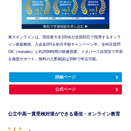
東大オンラインは、現役東大生100名が全国対応で指導するオンラ
イン家庭教師。入会金0円＆初月半額キャンペーン中。全科目質問
OK（manabo）と約2000時間の映像授業、メタバース自習室で学習
を徹底サポート。無料の入塾相談は30秒で申込可能。
詳細ページ
公式ページ
公立中高一貫受検対策ができる通信・オンライン教育