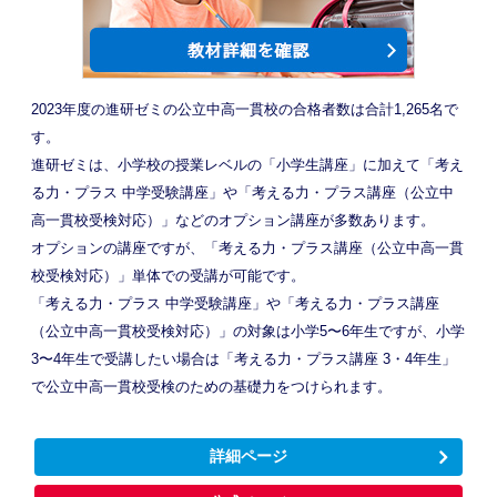
2023年度の進研ゼミの公立中高一貫校の合格者数は合計1,265名で
す。
進研ゼミは、小学校の授業レベルの「小学生講座」に加えて「考え
る力・プラス 中学受験講座」や「考える力・プラス講座（公立中
高一貫校受検対応）」などのオプション講座が多数あります。
オプションの講座ですが、「考える力・プラス講座（公立中高一貫
校受検対応）」単体での受講が可能です。
「考える力・プラス 中学受験講座」や「考える力・プラス講座
（公立中高一貫校受検対応）」の対象は小学5〜6年生ですが、小学
3〜4年生で受講したい場合は「考える力・プラス講座 3・4年生」
で公立中高一貫校受検のための基礎力をつけられます。
詳細ページ