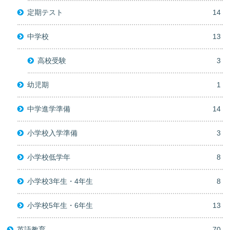
定期テスト
14
中学校
13
高校受験
3
幼児期
1
中学進学準備
14
小学校入学準備
3
小学校低学年
8
小学校3年生・4年生
8
小学校5年生・6年生
13
英語教育
70