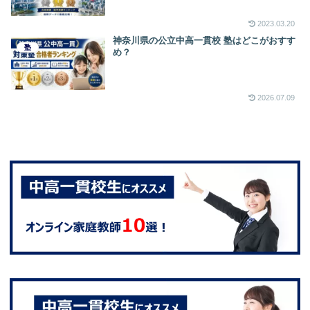
2023.03.20
神奈川県の公立中高一貫校 塾はどこがおすす
塾
め？
2026.07.09