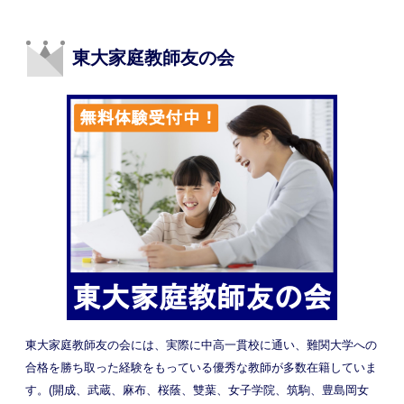
東大家庭教師友の会
東大家庭教師友の会には、実際に中高一貫校に通い、難関大学への
合格を勝ち取った経験をもっている優秀な教師が多数在籍していま
す。(開成、武蔵、麻布、桜蔭、雙葉、女子学院、筑駒、豊島岡女