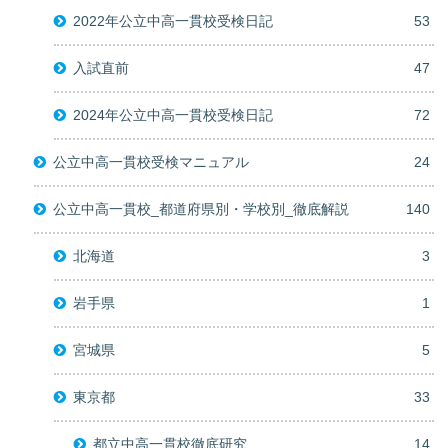
2022年公立中高一貫校受検日記
53
入試直前
47
2024年公立中高一貫校受検日記
72
公立中高一貫校受検マニュアル
24
公立中高一貫校_都道府県別・学校別_徹底解説
140
北海道
3
岩手県
1
宮城県
5
東京都
33
都立中高一貫校徹底研究
14