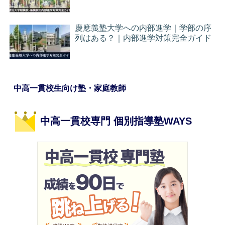
慶應義塾大学への内部進学｜学部の序
列はある？｜内部進学対策完全ガイド
中高一貫校生向け塾・家庭教師
中高一貫校専門 個別指導塾WAYS