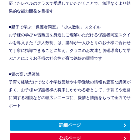
応じたレベルのクラスで受講していただくことで、無理なくより効
果的な能力開発を目指す
■親子で学ぶ「保護者同室」「少人数制」スタイル
お子様の学びや習熟度を身近にご理解いただける保護者同室スタイ
ルを導入また「少人数制」は、講師が一人ひとりのお子様に合わせ
て丁寧に指導できることに加え、クラスのお友達と切磋琢磨して学
ぶことによりお子様の社会性が育つ絶好の環境です
■質の高い講師陣
子育て経験だけでなく小学校受験や中学受験の情報も豊富な講師が
多く、お子様や保護者様の将来にかかわる者として、子育てや進路
に関する相談などの幅広いニーズに、愛情と情熱をもって全力でサ
ポート
詳細ページ
公式ページ