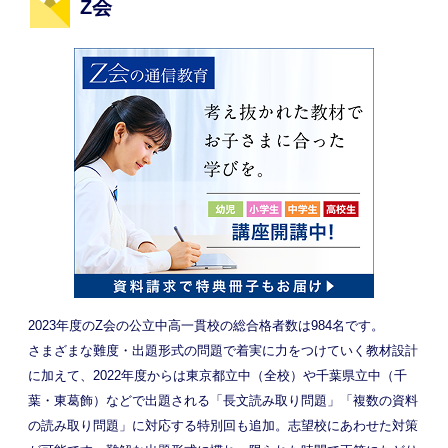
Z会
2023年度のZ会の公立中高一貫校の総合格者数は984名です。
さまざまな難度・出題形式の問題で着実に力をつけていく教材設計
に加えて、2022年度からは東京都立中（全校）や千葉県立中（千
葉・東葛飾）などで出題される「長文読み取り問題」「複数の資料
の読み取り問題」に対応する特別回も追加。志望校にあわせた対策