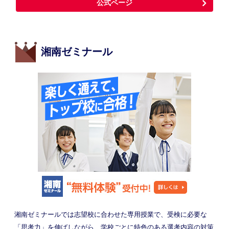
公式ページ
湘南ゼミナール
湘南ゼミナールでは志望校に合わせた専用授業で、受検に必要な
「思考力」を伸ばしながら、学校ごとに特色のある選考内容の対策