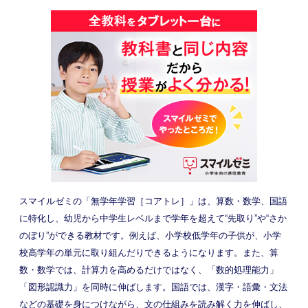
スマイルゼミの「無学年学習［コアトレ］」は、算数・数学、国語
に特化し、幼児から中学生レベルまで学年を超えて“先取り”や“さか
のぼり”ができる教材です。例えば、小学校低学年の子供が、小学
校高学年の単元に取り組んだりできるようになります。また、算
数・数学では、計算力を高めるだけではなく、「数的処理能力」
「図形認識力」を同時に伸ばします。国語では、漢字・語彙・文法
などの基礎を身につけながら、文の仕組みを読み解く力を伸ばし、