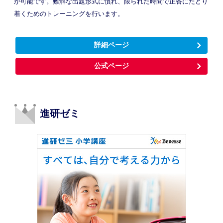
が可能です。難解な出題形式に慣れ、限られた時間で正答にたどり
着くためのトレーニングを行います。
詳細ページ
公式ページ
進研ゼミ