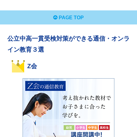
PAGE TOP
公立中高一貫受検対策ができる通信・オンラ
イン教育３選
Z会