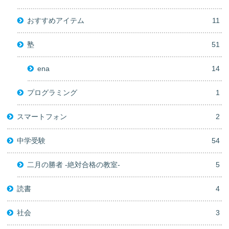
おすすめアイテム
11
塾
51
ena
14
プログラミング
1
スマートフォン
2
中学受験
54
二月の勝者 -絶対合格の教室-
5
読書
4
社会
3