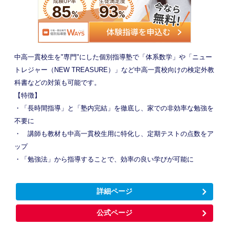
中高一貫校生を"専門"にした個別指導塾で「体系数学」や「ニュー
トレジャー（NEW TREASURE）」など中高一貫校向けの検定外教
科書などの対策も可能です。
【特徴】
・「長時間指導」と「塾内完結」を徹底し、家での非効率な勉強を
不要に
・ 講師も教材も中高一貫校生用に特化し、定期テストの点数をア
ップ
・「勉強法」から指導することで、効率の良い学びが可能に
詳細ページ
公式ページ