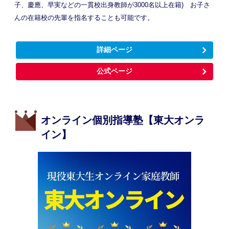
子、慶應、早実などの一貫校出身教師が3000名以上在籍) お子さ
んの在籍校の先輩を指名することも可能です。
詳細ページ
公式ページ
オンライン個別指導塾【東大オンラ
イン】