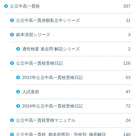
公立中高一貫校
337
公立中高一貫併願私立中シリーズ
11
銀本演習シリーズ
3
適性検査 過去問 解説シリーズ
2
公立中高一貫校受検日記
126
2022年公立中高一貫校受検日記
53
入試直前
47
2024年公立中高一貫校受検日記
72
公立中高一貫校受検マニュアル
24
公立中高一貫校_都道府県別・学校別_徹底解説
140