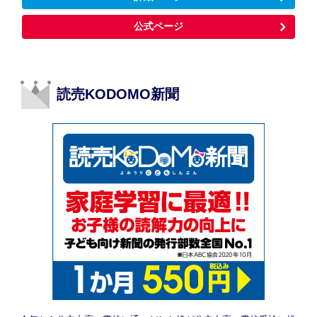
公式ページ
読売KODOMO新聞