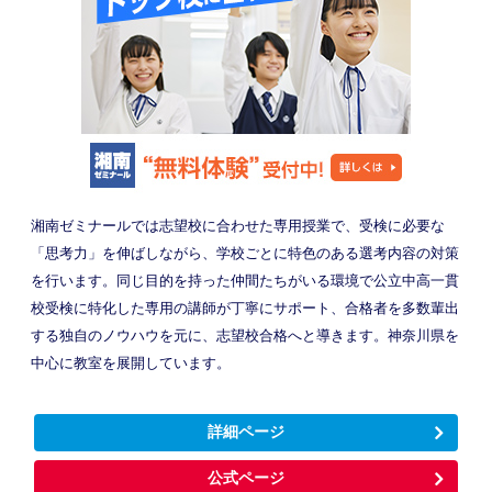
湘南ゼミナールでは志望校に合わせた専用授業で、受検に必要な
「思考力」を伸ばしながら、学校ごとに特色のある選考内容の対策
を行います。同じ目的を持った仲間たちがいる環境で公立中高一貫
校受検に特化した専用の講師が丁寧にサポート、合格者を多数輩出
する独自のノウハウを元に、志望校合格へと導きます。神奈川県を
中心に教室を展開しています。
詳細ページ
公式ページ