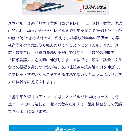
スマイルゼミの「無学年学習［コアトレ］」は、算数・数学、国語
に特化し、幼児から中学生レベルまで学年を超えて“先取り”や“さか
のぼり”ができる教材です。例えば、小学校低学年の子供が、小学
校高学年の単元に取り組んだりできるようになります。また、算
数・数学では、計算力を高めるだけではなく、「数的処理能力」
「図形認識力」を同時に伸ばします。国語では、漢字・語彙・文法
などの基礎を身につけながら、文の仕組みを読み解く力を伸ばし、
タブレット学習だからこそできる体系的なカリキュラムにより、学
力の体幹を鍛えてくれます。
「無学年学習［コアトレ］」は、スマイルゼミ 幼児コース、小学
生コースに申し込むと、従来の教材に加えて、追加料金なしで受講
できるようになります。
詳細ページ