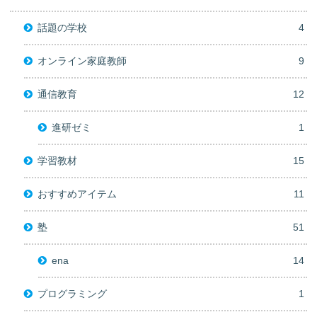
話題の学校
4
オンライン家庭教師
9
通信教育
12
進研ゼミ
1
学習教材
15
おすすめアイテム
11
塾
51
ena
14
プログラミング
1