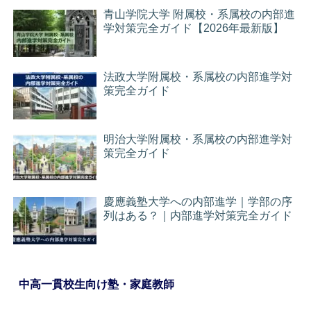
青山学院大学 附属校・系属校の内部進
学対策完全ガイド【2026年最新版】
法政大学附属校・系属校の内部進学対
策完全ガイド
明治大学附属校・系属校の内部進学対
策完全ガイド
慶應義塾大学への内部進学｜学部の序
列はある？｜内部進学対策完全ガイド
中高一貫校生向け塾・家庭教師