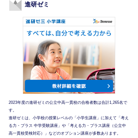
進研ゼミ
2023年度の進研ゼミの公立中高一貫校の合格者数は合計1,265名で
す。
進研ゼミは、小学校の授業レベルの「小学生講座」に加えて「考え
る力・プラス 中学受験講座」や「考える力・プラス講座（公立中
高一貫校受検対応）」などのオプション講座が多数あります。