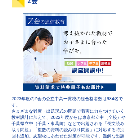
Z会
2023年度のZ会の公立中高一貫校の総合格者数は984名で
す。
さまざまな難度・出題形式の問題で着実に力をつけていく
教材設計に加えて、2022年度からは東京都立中（全校）や
千葉県立中（千葉・東葛飾）などで出題される「長文読み
取り問題」「複数の資料の読み取り問題」に対応する特別
回も追加。志望校にあわせた対策が可能です。難解な出題