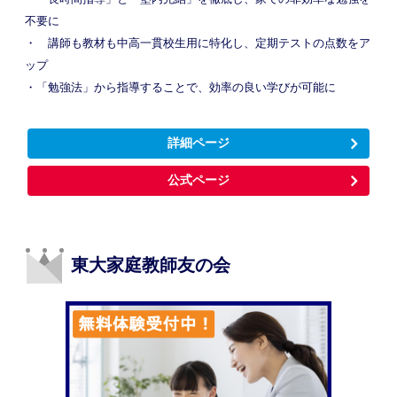
不要に
・ 講師も教材も中高一貫校生用に特化し、定期テストの点数をア
ップ
・「勉強法」から指導することで、効率の良い学びが可能に
詳細ページ
公式ページ
東大家庭教師友の会