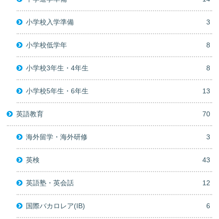
小学校入学準備
3
小学校低学年
8
小学校3年生・4年生
8
小学校5年生・6年生
13
英語教育
70
海外留学・海外研修
3
英検
43
英語塾・英会話
12
国際バカロレア(IB)
6