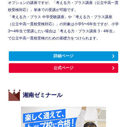
オプションの講座ですが、「考える力・プラス講座（公立中高一貫
校受検対応）」単体での受講が可能です。
「考える力・プラス 中学受験講座」や「考える力・プラス講座
（公立中高一貫校受検対応）」の対象は小学5〜6年生ですが、小学
3〜4年生で受講したい場合は「考える力・プラス講座 3・4年生」
で公立中高一貫校受検のための基礎力をつけられます。
詳細ページ
公式ページ
湘南ゼミナール