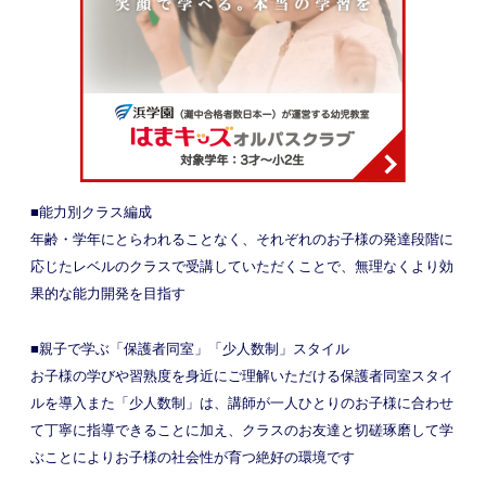
■能力別クラス編成
年齢・学年にとらわれることなく、それぞれのお子様の発達段階に
応じたレベルのクラスで受講していただくことで、無理なくより効
果的な能力開発を目指す
■親子で学ぶ「保護者同室」「少人数制」スタイル
お子様の学びや習熟度を身近にご理解いただける保護者同室スタイ
ルを導入また「少人数制」は、講師が一人ひとりのお子様に合わせ
て丁寧に指導できることに加え、クラスのお友達と切磋琢磨して学
ぶことによりお子様の社会性が育つ絶好の環境です