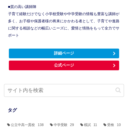
■質の高い講師陣
子育て経験だけでなく小学校受験や中学受験の情報も豊富な講師が
多く、お子様や保護者様の将来にかかわる者として、子育てや進路
に関する相談などの幅広いニーズに、愛情と情熱をもって全力でサ
ポート
詳細ページ
公式ページ
タグ
公立中高一貫校
138
中学受験
29
模試
11
受検
10