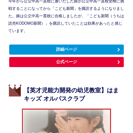
今年から公立中高一貫校に通いだした娘が公立中高一貫校受検に挑
戦することになってから「こども新聞」を購読するようになりまし
た。娘は公立中高一貫校に合格しましたが、「こども新聞（うちは
読売KODOMO新聞）」を購読していたことは効果があったと感じ
ています。
詳細ページ
公式ページ
【英才児能力開発の幼児教室】はま
キッズ オルパスクラブ