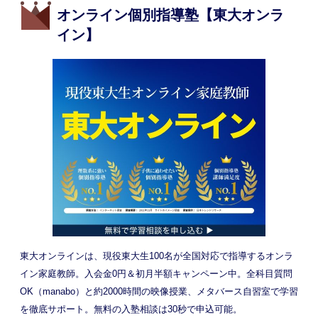
オンライン個別指導塾【東大オンラ
イン】
東大オンラインは、現役東大生100名が全国対応で指導するオンラ
イン家庭教師。入会金0円＆初月半額キャンペーン中。全科目質問
OK（manabo）と約2000時間の映像授業、メタバース自習室で学習
を徹底サポート。無料の入塾相談は30秒で申込可能。