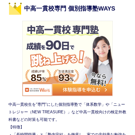
中高一貫校専門 個別指導塾WAYS
中高一貫校生を"専門"にした個別指導塾で「体系数学」や「ニュー
トレジャー（NEW TREASURE）」など中高一貫校向けの検定外教
科書などの対策も可能です。
【特徴】
・「長時間指導」と「塾内完結」を徹底し、家での非効率な勉強を