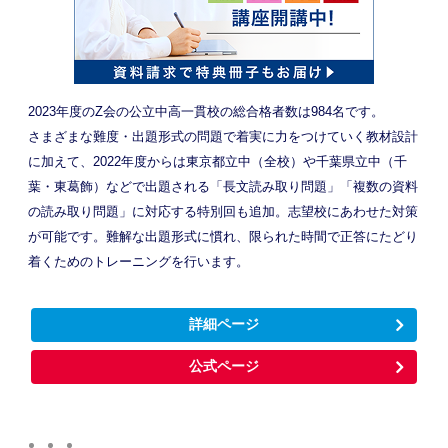
2023年度のZ会の公立中高一貫校の総合格者数は984名です。
さまざまな難度・出題形式の問題で着実に力をつけていく教材設計
に加えて、2022年度からは東京都立中（全校）や千葉県立中（千
葉・東葛飾）などで出題される「長文読み取り問題」「複数の資料
の読み取り問題」に対応する特別回も追加。志望校にあわせた対策
が可能です。難解な出題形式に慣れ、限られた時間で正答にたどり
着くためのトレーニングを行います。
詳細ページ
公式ページ