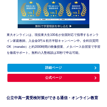
東大オンラインは、現役東大生100名が全国対応で指導するオンラ
イン家庭教師。入会金0円＆初月半額キャンペーン中。全科目質問
OK（manabo）と約2000時間の映像授業、メタバース自習室で学習
を徹底サポート。無料の入塾相談は30秒で申込可能。
詳細ページ
公式ページ
公立中高一貫受検対策ができる通信・オンライン教育