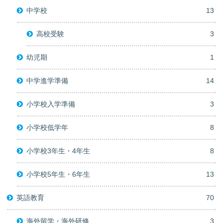
中学校
13
高校受験
3
幼児期
1
中学進学準備
14
小学校入学準備
3
小学校低学年
8
小学校3年生・4年生
8
小学校5年生・6年生
13
英語教育
70
海外留学・海外研修
3