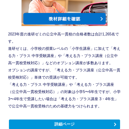
2023年度の進研ゼミの公立中高一貫校の合格者数は合計1,265名で
す。
進研ゼミは、小学校の授業レベルの「小学生講座」に加えて「考え
る力・プラス 中学受験講座」や「考える力・プラス講座（公立中
高一貫校受検対応）」などのオプション講座が多数あります。
オプションの講座ですが、「考える力・プラス講座（公立中高一貫
校受検対応）」単体での受講が可能です。
「考える力・プラス 中学受験講座」や「考える力・プラス講座
（公立中高一貫校受検対応）」の対象は小学5〜6年生ですが、小学
3〜4年生で受講したい場合は「考える力・プラス講座 3・4年生」
で公立中高一貫校受検のための基礎力をつけられます。
詳細ページ