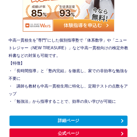
中高一貫校生を"専門"にした個別指導塾で「体系数学」や「ニュー
トレジャー（NEW TREASURE）」など中高一貫校向けの検定外教
科書などの対策も可能です。
【特徴】
・「長時間指導」と「塾内完結」を徹底し、家での非効率な勉強を
不要に
・ 講師も教材も中高一貫校生用に特化し、定期テストの点数をア
ップ
・「勉強法」から指導することで、効率の良い学びが可能に
詳細ページ
公式ページ