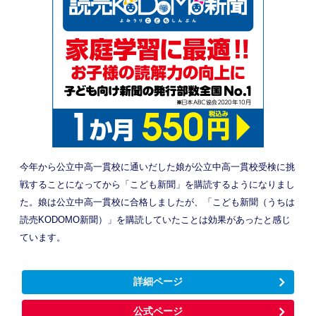
今年から公立中高一貫校に通いだした娘が公立中高一貫校受検に挑
戦することになってから「こども新聞」を購読するようになりまし
た。娘は公立中高一貫校に合格しましたが、「こども新聞（うちは
読売KODOMO新聞）」を購読していたことは効果があったと感じ
ています。
詳細ページ
公式ページ