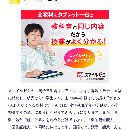
スマイルゼミの「無学年学習［コアトレ］」は、算数・数学、国語
に特化し、幼児から中学生レベルまで学年を超えて“先取り”や“さか
のぼり”ができる教材です。例えば、小学校低学年の子供が、小学
校高学年の単元に取り組んだりできるようになります。また、算
数・数学では、計算力を高めるだけではなく、「数的処理能力」
「図形認識力」を同時に伸ばします。国語では、漢字・語彙・文法