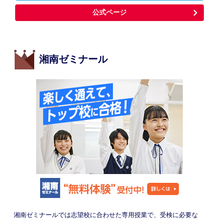
公式ページ
湘南ゼミナール
湘南ゼミナールでは志望校に合わせた専用授業で、受検に必要な