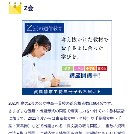
Z会
2023年度のZ会の公立中高一貫校の総合格者数は984名です。
さまざまな難度・出題形式の問題で着実に力をつけていく教材設計
に加えて、2022年度からは東京都立中（全校）や千葉県立中（千
葉・東葛飾）などで出題される「長文読み取り問題」「複数の資料
の読み取り問題」に対応する特別回も追加。志望校にあわせた対策