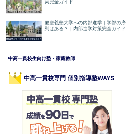
策完全ガイド
慶應義塾大学への内部進学｜学部の序
列はある？｜内部進学対策完全ガイド
中高一貫校生向け塾・家庭教師
中高一貫校専門 個別指導塾WAYS