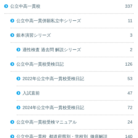
公立中高一貫校
337
公立中高一貫併願私立中シリーズ
11
銀本演習シリーズ
3
適性検査 過去問 解説シリーズ
2
公立中高一貫校受検日記
126
2022年公立中高一貫校受検日記
53
入試直前
47
2024年公立中高一貫校受検日記
72
公立中高一貫校受検マニュアル
24
公立中高一貫校_都道府県別・学校別_徹底解説
140