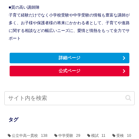
■質の高い講師陣
子育て経験だけでなく小学校受験や中学受験の情報も豊富な講師が
多く、お子様や保護者様の将来にかかわる者として、子育てや進路
に関する相談などの幅広いニーズに、愛情と情熱をもって全力でサ
ポート
詳細ページ
公式ページ
タグ
公立中高一貫校
138
中学受験
29
模試
11
受検
10