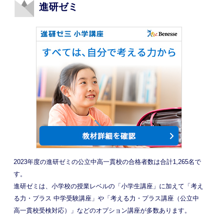
進研ゼミ
2023年度の進研ゼミの公立中高一貫校の合格者数は合計1,265名で
す。
進研ゼミは、小学校の授業レベルの「小学生講座」に加えて「考え
る力・プラス 中学受験講座」や「考える力・プラス講座（公立中
高一貫校受検対応）」などのオプション講座が多数あります。