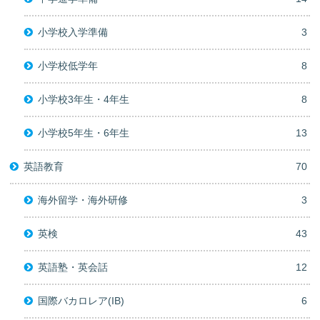
小学校入学準備
3
小学校低学年
8
小学校3年生・4年生
8
小学校5年生・6年生
13
英語教育
70
海外留学・海外研修
3
英検
43
英語塾・英会話
12
国際バカロレア(IB)
6