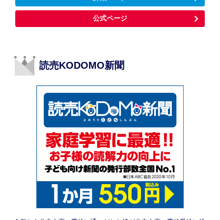
公式ページ
読売KODOMO新聞