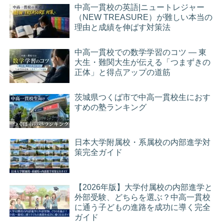
中高一貫校の英語|ニュートレジャー
（NEW TREASURE）が難しい本当の
理由と成績を伸ばす対策法
中高一貫校での数学学習のコツ ― 東
大生・難関大生が伝える「つまずきの
正体」と得点アップの道筋
茨城県つくば市で中高一貫校生におす
すめの塾ランキング
日本大学附属校・系属校の内部進学対
策完全ガイド
【2026年版】大学付属校の内部進学と
外部受験、どちらを選ぶ？中高一貫校
に通う子どもの進路を成功に導く完全
ガイド