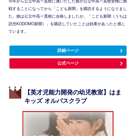
今年から公立中高一貫校に通いだした娘が公立中高一貫校受検に挑
戦することになってから「こども新聞」を購読するようになりまし
た。娘は公立中高一貫校に合格しましたが、「こども新聞（うちは
読売KODOMO新聞）」を購読していたことは効果があったと感じ
ています。
詳細ページ
公式ページ
【英才児能力開発の幼児教室】はま
キッズ オルパスクラブ