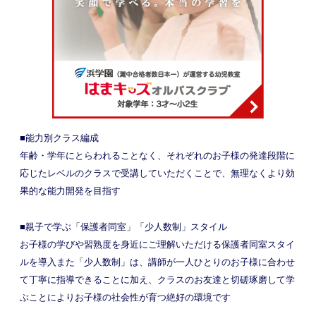
■能力別クラス編成
年齢・学年にとらわれることなく、それぞれのお子様の発達段階に
応じたレベルのクラスで受講していただくことで、無理なくより効
果的な能力開発を目指す
■親子で学ぶ「保護者同室」「少人数制」スタイル
お子様の学びや習熟度を身近にご理解いただける保護者同室スタイ
ルを導入また「少人数制」は、講師が一人ひとりのお子様に合わせ
て丁寧に指導できることに加え、クラスのお友達と切磋琢磨して学
ぶことによりお子様の社会性が育つ絶好の環境です