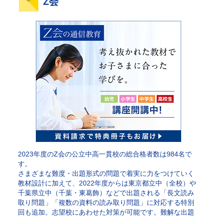
Z会
2023年度のZ会の公立中高一貫校の総合格者数は984名で
す。
さまざまな難度・出題形式の問題で着実に力をつけていく
教材設計に加えて、2022年度からは東京都立中（全校）や
千葉県立中（千葉・東葛飾）などで出題される「長文読み
取り問題」「複数の資料の読み取り問題」に対応する特別
回も追加。志望校にあわせた対策が可能です。難解な出題