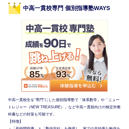
中高一貫校専門 個別指導塾WAYS
中高一貫校生を"専門"にした個別指導塾で「体系数学」や「ニュー
トレジャー（NEW TREASURE）」など中高一貫校向けの検定外教
科書などの対策も可能です。
【特徴】
・「長時間指導」と「塾内完結」を徹底し、家での非効率な勉強を