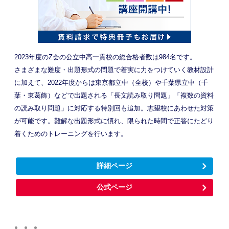
2023年度のZ会の公立中高一貫校の総合格者数は984名です。
さまざまな難度・出題形式の問題で着実に力をつけていく教材設計
に加えて、2022年度からは東京都立中（全校）や千葉県立中（千
葉・東葛飾）などで出題される「長文読み取り問題」「複数の資料
の読み取り問題」に対応する特別回も追加。志望校にあわせた対策
が可能です。難解な出題形式に慣れ、限られた時間で正答にたどり
着くためのトレーニングを行います。
詳細ページ
公式ページ