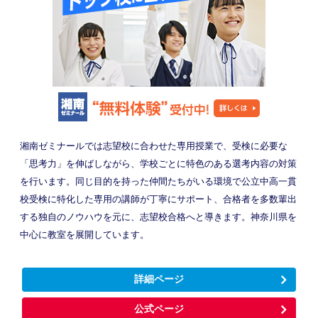
湘南ゼミナールでは志望校に合わせた専用授業で、受検に必要な
「思考力」を伸ばしながら、学校ごとに特色のある選考内容の対策
を行います。同じ目的を持った仲間たちがいる環境で公立中高一貫
校受検に特化した専用の講師が丁寧にサポート、合格者を多数輩出
する独自のノウハウを元に、志望校合格へと導きます。神奈川県を
中心に教室を展開しています。
詳細ページ
公式ページ