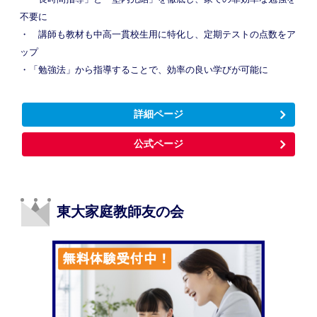
不要に
・ 講師も教材も中高一貫校生用に特化し、定期テストの点数をア
ップ
・「勉強法」から指導することで、効率の良い学びが可能に
詳細ページ
公式ページ
東大家庭教師友の会