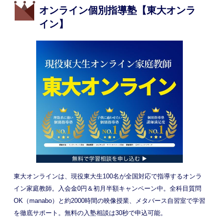
オンライン個別指導塾【東大オンラ
イン】
東大オンラインは、現役東大生100名が全国対応で指導するオンラ
イン家庭教師。入会金0円＆初月半額キャンペーン中。全科目質問
OK（manabo）と約2000時間の映像授業、メタバース自習室で学習
を徹底サポート。無料の入塾相談は30秒で申込可能。