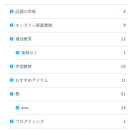
話題の学校
4
オンライン家庭教師
9
通信教育
12
進研ゼミ
1
学習教材
15
おすすめアイテム
11
塾
51
ena
14
プログラミング
1