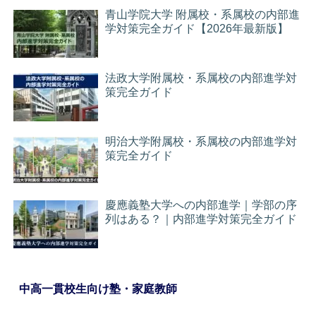
青山学院大学 附属校・系属校の内部進
学対策完全ガイド【2026年最新版】
法政大学附属校・系属校の内部進学対
策完全ガイド
明治大学附属校・系属校の内部進学対
策完全ガイド
慶應義塾大学への内部進学｜学部の序
列はある？｜内部進学対策完全ガイド
中高一貫校生向け塾・家庭教師