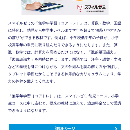
スマイルゼミの「無学年学習［コアトレ］」は、算数・数学、国語
に特化し、幼児から中学生レベルまで学年を超えて“先取り”や“さか
のぼり”ができる教材です。例えば、小学校低学年の子供が、小学
校高学年の単元に取り組んだりできるようになります。また、算
数・数学では、計算力を高めるだけではなく、「数的処理能力」
「図形認識力」を同時に伸ばします。国語では、漢字・語彙・文法
などの基礎を身につけながら、文の仕組みを読み解く力を伸ばし、
タブレット学習だからこそできる体系的なカリキュラムにより、学
力の体幹を鍛えてくれます。
「無学年学習［コアトレ］」は、スマイルゼミ 幼児コース、小学
生コースに申し込むと、従来の教材に加えて、追加料金なしで受講
できるようになります。
詳細ページ