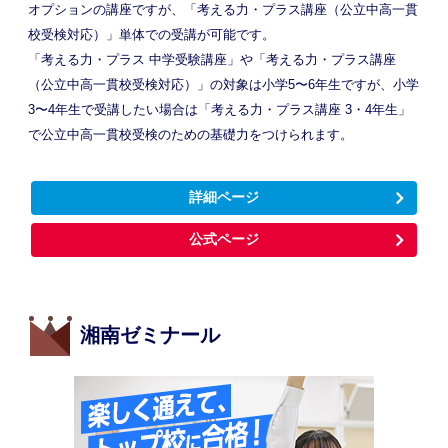
オプションの講座ですが、「考える力・プラス講座（公立中高一貫
校受検対応）」単体での受講が可能です。
「考える力・プラス 中学受験講座」や「考える力・プラス講座
（公立中高一貫校受検対応）」の対象は小学5〜6年生ですが、小学
3〜4年生で受講したい場合は「考える力・プラス講座 3・4年生」
で公立中高一貫校受検のための基礎力をつけられます。
詳細ページ
公式ページ
湘南ゼミナール