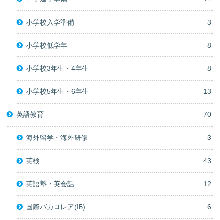
小学校入学準備
3
小学校低学年
8
小学校3年生・4年生
8
小学校5年生・6年生
13
英語教育
70
海外留学・海外研修
3
英検
43
英語塾・英会話
12
国際バカロレア(IB)
6