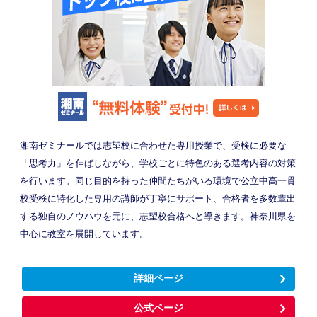
湘南ゼミナールでは志望校に合わせた専用授業で、受検に必要な
「思考力」を伸ばしながら、学校ごとに特色のある選考内容の対策
を行います。同じ目的を持った仲間たちがいる環境で公立中高一貫
校受検に特化した専用の講師が丁寧にサポート、合格者を多数輩出
する独自のノウハウを元に、志望校合格へと導きます。神奈川県を
中心に教室を展開しています。
詳細ページ
公式ページ