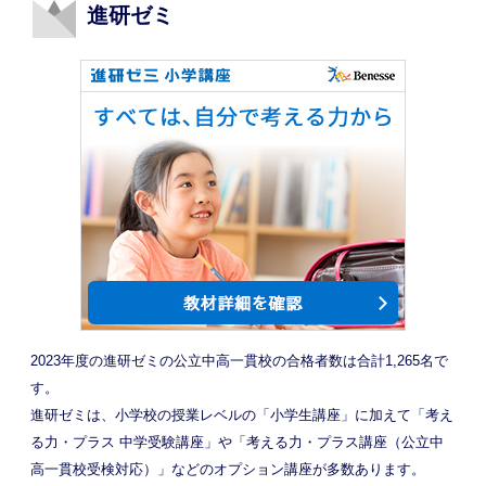
進研ゼミ
2023年度の進研ゼミの公立中高一貫校の合格者数は合計1,265名で
す。
進研ゼミは、小学校の授業レベルの「小学生講座」に加えて「考え
る力・プラス 中学受験講座」や「考える力・プラス講座（公立中
高一貫校受検対応）」などのオプション講座が多数あります。