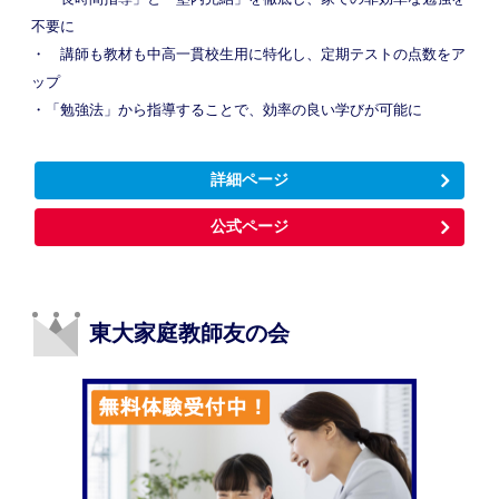
不要に
・ 講師も教材も中高一貫校生用に特化し、定期テストの点数をア
ップ
・「勉強法」から指導することで、効率の良い学びが可能に
詳細ページ
公式ページ
東大家庭教師友の会