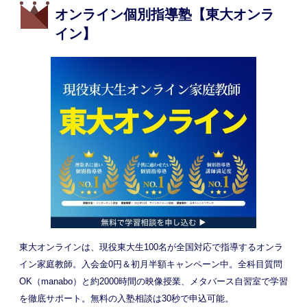
オンライン個別指導塾【東大オンラ
イン】
東大オンラインは、現役東大生100名が全国対応で指導するオンラ
イン家庭教師。入会金0円＆初月半額キャンペーン中。全科目質問
OK（manabo）と約2000時間の映像授業、メタバース自習室で学習
を徹底サポート。無料の入塾相談は30秒で申込可能。