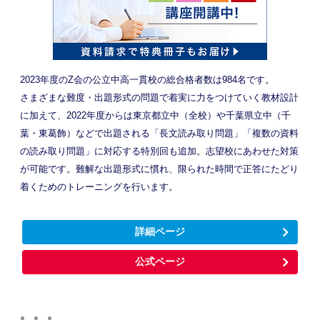
2023年度のZ会の公立中高一貫校の総合格者数は984名です。
さまざまな難度・出題形式の問題で着実に力をつけていく教材設計
に加えて、2022年度からは東京都立中（全校）や千葉県立中（千
葉・東葛飾）などで出題される「長文読み取り問題」「複数の資料
の読み取り問題」に対応する特別回も追加。志望校にあわせた対策
が可能です。難解な出題形式に慣れ、限られた時間で正答にたどり
着くためのトレーニングを行います。
詳細ページ
公式ページ