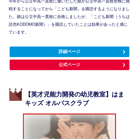
今年から公立中高一貫校に通いだした娘が公立中高一貫校受検に挑
戦することになってから「こども新聞」を購読するようになりまし
た。娘は公立中高一貫校に合格しましたが、「こども新聞（うちは
読売KODOMO新聞）」を購読していたことは効果があったと感じ
ています。
詳細ページ
公式ページ
【英才児能力開発の幼児教室】はま
キッズ オルパスクラブ