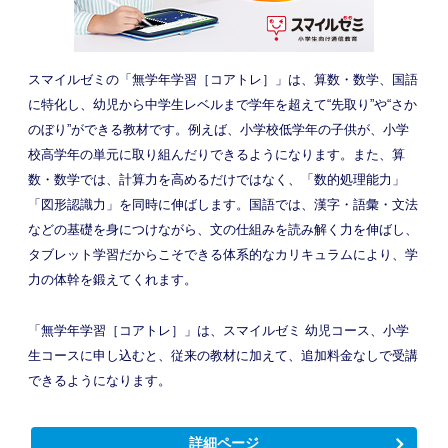
スマイルゼミの「無学年学習［コアトレ］」は、算数・数学、国語
に特化し、幼児から中学生レベルまで学年を超えて“先取り”や“さか
のぼり”ができる教材です。例えば、小学校低学年の子供が、小学
校高学年の単元に取り組んだりできるようになります。また、算
数・数学では、計算力を高めるだけではなく、「数的処理能力」
「図形認識力」を同時に伸ばします。国語では、漢字・語彙・文法
などの基礎を身につけながら、文の仕組みを読み解く力を伸ばし、
タブレット学習だからこそできる体系的なカリキュラムにより、学
力の体幹を鍛えてくれます。
「無学年学習［コアトレ］」は、スマイルゼミ 幼児コース、小学
生コースに申し込むと、従来の教材に加えて、追加料金なしで受講
できるようになります。
詳細ページ