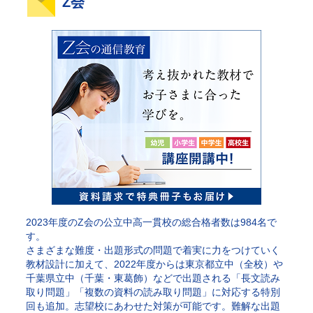
Z会
2023年度のZ会の公立中高一貫校の総合格者数は984名で
す。
さまざまな難度・出題形式の問題で着実に力をつけていく
教材設計に加えて、2022年度からは東京都立中（全校）や
千葉県立中（千葉・東葛飾）などで出題される「長文読み
取り問題」「複数の資料の読み取り問題」に対応する特別
回も追加。志望校にあわせた対策が可能です。難解な出題