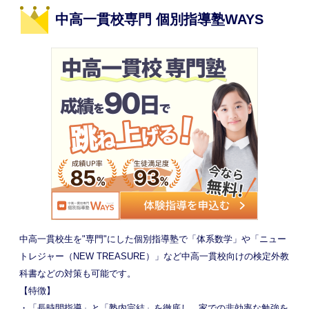
中高一貫校専門 個別指導塾WAYS
中高一貫校生を"専門"にした個別指導塾で「体系数学」や「ニュー
トレジャー（NEW TREASURE）」など中高一貫校向けの検定外教
科書などの対策も可能です。
【特徴】
・「長時間指導」と「塾内完結」を徹底し、家での非効率な勉強を