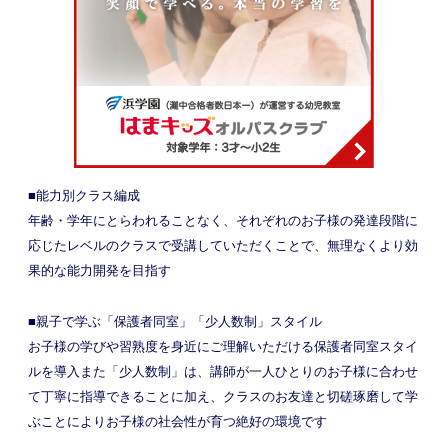
■能力別クラス編成
年齢・学年にとらわれることなく、それぞれのお子様の発達段階に
応じたレベルのクラスで受講していただくことで、無理なくより効
果的な能力開発を目指す
■親子で学ぶ「保護者同室」「少人数制」スタイル
お子様の学びや習熟度を身近にご理解いただける保護者同室スタイ
ルを導入また「少人数制」は、講師が一人ひとりのお子様に合わせ
て丁寧に指導できることに加え、クラスのお友達と切磋琢磨して学
ぶことによりお子様の社会性が育つ絶好の環境です