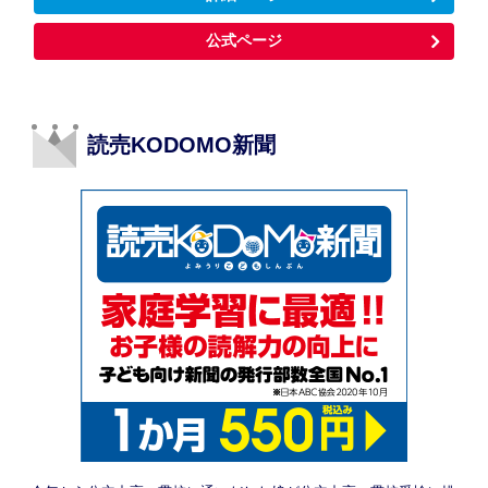
公式ページ
読売KODOMO新聞