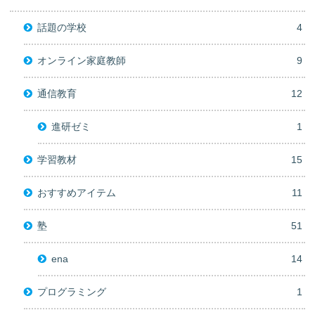
話題の学校
4
オンライン家庭教師
9
通信教育
12
進研ゼミ
1
学習教材
15
おすすめアイテム
11
塾
51
ena
14
プログラミング
1