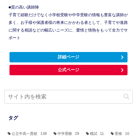
■質の高い講師陣
子育て経験だけでなく小学校受験や中学受験の情報も豊富な講師が
多く、お子様や保護者様の将来にかかわる者として、子育てや進路
に関する相談などの幅広いニーズに、愛情と情熱をもって全力でサ
ポート
詳細ページ
公式ページ
タグ
公立中高一貫校
138
中学受験
29
模試
11
受検
10