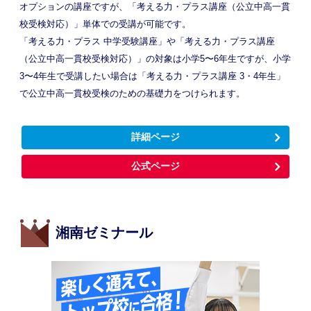
オプションの講座ですが、「考える力・プラス講座（公立中高一貫
校受検対応）」単体での受講が可能です。
「考える力・プラス 中学受験講座」や「考える力・プラス講座
（公立中高一貫校受検対応）」の対象は小学5〜6年生ですが、小学
3〜4年生で受講したい場合は「考える力・プラス講座 3・4年生」
で公立中高一貫校受検のための基礎力をつけられます。
詳細ページ
公式ページ
湘南ゼミナール