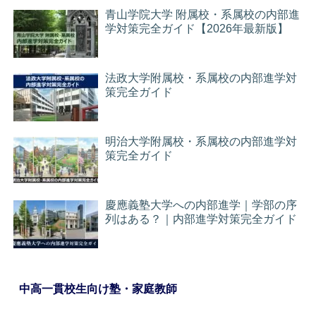
青山学院大学 附属校・系属校の内部進
学対策完全ガイド【2026年最新版】
法政大学附属校・系属校の内部進学対
策完全ガイド
明治大学附属校・系属校の内部進学対
策完全ガイド
慶應義塾大学への内部進学｜学部の序
列はある？｜内部進学対策完全ガイド
中高一貫校生向け塾・家庭教師