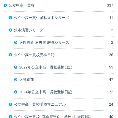
公立中高一貫校
337
公立中高一貫併願私立中シリーズ
11
銀本演習シリーズ
3
適性検査 過去問 解説シリーズ
2
公立中高一貫校受検日記
126
2022年公立中高一貫校受検日記
53
入試直前
47
2024年公立中高一貫校受検日記
72
公立中高一貫校受検マニュアル
24
公立中高一貫校_都道府県別・学校別_徹底解説
140