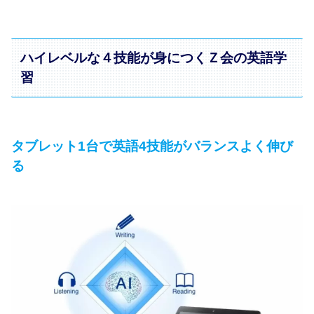
ハイレベルな４技能が⾝につくＺ会の英語学
習
タブレット1台で英語4技能がバランスよく伸び
る