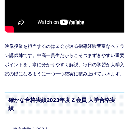
映像授業を担当するのはＺ会が誇る指導経験豊富なベテラ
ン講師陣です。中高一貫生だからこそつまずきやすい重要
ポイントを丁寧に分かりやすく解説。毎日の学習が大学入
試の礎になるように一つ一つ確実に積み上げていきます。
確かな合格実績2023年度Ｚ会員 大学合格実
績