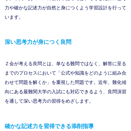
⼒や確かな記述⼒が⾃然と⾝につくよう学習設計を⾏って
います。
深い思考力が身につく良問
Ｚ会が考える良問とは、単なる難問ではなく、解答に至る
までのプロセスにおいて「公式や知識をどのように組み合
わせて問題を解くか」を重視した問題です。近年、難化傾
向にある最難関大学の入試にも対応できるよう、良問演習
を通して深い思考力の習得をめざします。
確かな記述力を習得できる添削指導