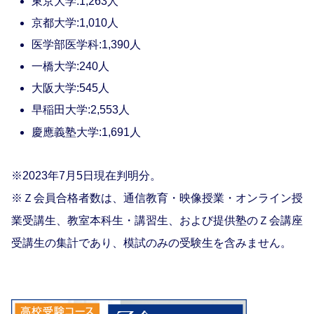
東京大学:1,263人
京都大学:1,010人
医学部医学科:1,390人
一橋大学:240人
大阪大学:545人
早稲田大学:2,553人
慶應義塾大学:1,691人
※2023年7月5日現在判明分。
※Ｚ会員合格者数は、通信教育・映像授業・オンライン授
業受講生、教室本科生・講習生、および提供塾のＺ会講座
受講生の集計であり、模試のみの受験生を含みません。