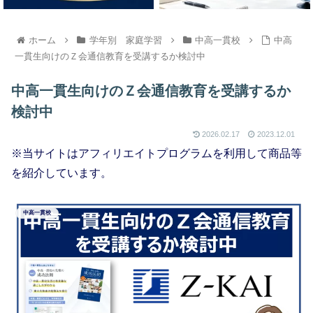
ホーム
学年別 家庭学習
中高一貫校
中高
一貫生向けのＺ会通信教育を受講するか検討中
中高一貫生向けのＺ会通信教育を受講するか
検討中
2026.02.17
2023.12.01
※当サイトはアフィリエイトプログラムを利用して商品等
を紹介しています。
中高一貫校