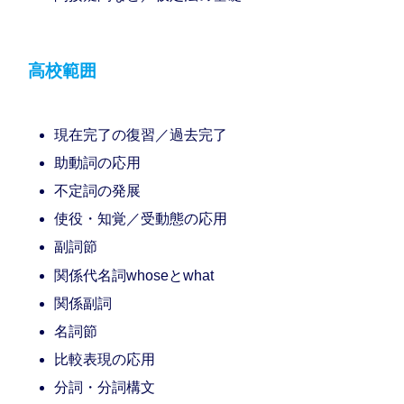
高校範囲
現在完了の復習／過去完了
助動詞の応用
不定詞の発展
使役・知覚／受動態の応用
副詞節
関係代名詞whoseとwhat
関係副詞
名詞節
比較表現の応用
分詞・分詞構文