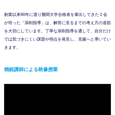
創業以来90年に渡り難関大学合格者を輩出してきたＺ会
が培った「添削指導」は、解答に至るまでの考え方の道筋
を大切にしています。丁寧な添削指導を通して、自分だけ
では気づきにくい課題や弱点を発見し、克服へと導いてい
きます。
精鋭講師による映像授業