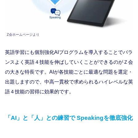
Z会ホームページより
英語学習にも個別強化AIプログラムを導入することでバラ
ンスよく英語４技能を伸ばしていくことができるのがＺ会
の大きな特長です。AIが各技能ごとに最適な問題を選定・
出題しますので、中高一貫校で求められるハイレベルな英
語４技能の習得に効果的です。
「AI」と「人」との練習で Speakingを徹底強化