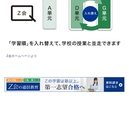
Z会ホームページより
Z会 公式サイトをチェック！