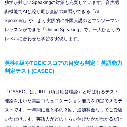
独学が難しいSpeakingの対策も充実しています。音声認
識機能でAIと繰り返し会話の練習ができる「AI
Speaking」や、より実践的に外国人講師とマンツーマン
レッスンができる「Online Speaking」で、一人ひとりの
レベルに合わせた学習を実現します。
英検®級やTOEICスコアの目安も判定！英語能力
判定テスト(CASEC)
「CASEC」は、IRT（項⽬応答理論）と呼ばれるテスト
理論を⽤いた英語コミュニケーション能⼒を判定できるテ
ストです。⼀年間に夏と冬の２回、追加料⾦なしでご受験
いただけます。英語⼒がどのくらい伸びたかがわかるだけ