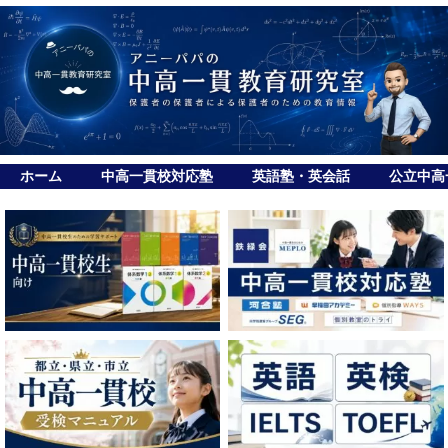
ホーム
中高一貫校対応塾
英語塾・英会話
公立中高