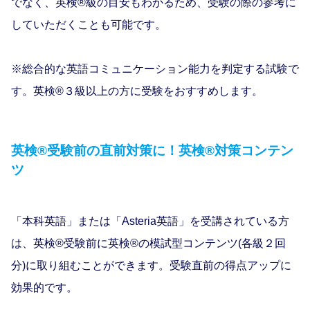
でなく、英検®級の⽬安もわかるため、受験の際の参考に
していただくことも可能です。
※総合的な英語コミュニケーション能力を判定する試験で
す。英検®３級以上の方に受験をおすすめします。
英検®受験前の直前対策に！英検®対策コンテン
ツ
「本科英語」または「Asteria英語」を受講されている⽅
は、英検®受験前に英検®の模試型コンテンツ(各級２回
分)に取り組むことができます。受験直前の得点アップに
効果的です。