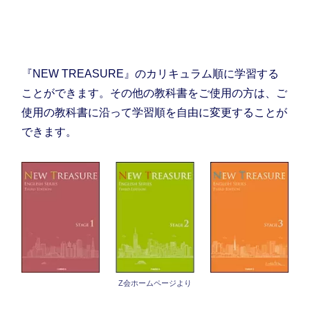
多くの中高一貫校で採用されている『NEW
TREASURE』(Ｚ会)にも対応！
『NEW TREASURE』のカリキュラム順に学習する
ことができます。その他の教科書をご使用の方は、ご
使用の教科書に沿って学習順を自由に変更することが
できます。
Z会ホームページより