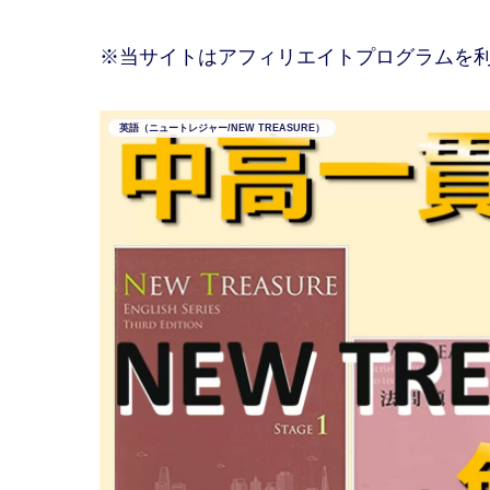
※当サイトはアフィリエイトプログラムを
英語（ニュートレジャー/NEW TREASURE）