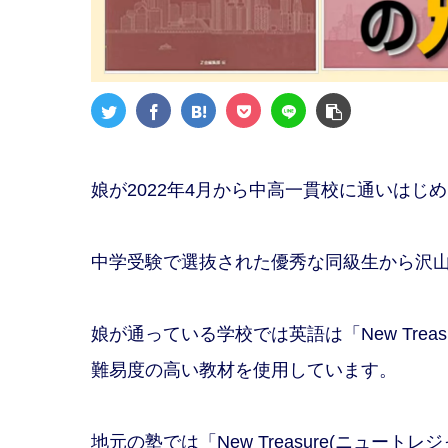
娘が2022年4月から中高一貫校に通いはじ
中学受験で選抜された優秀な同級生から沢
娘が通っている学校では英語は「New Trea
難易度の高い教材を使用しています。
地元の塾では「New Treasure(ニュー