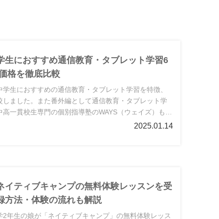
学生におすすめ通信教育・タブレット学習6
・価格を徹底比較
中学生におすすめの通信教育・タブレット学習を特徴、
較しました。また番外編として通信教育・タブレット学
中高一貫校生専門の個別指導塾のWAYS（ウェイズ）もご
2025.01.14
ネイティブキャンプの無料体験レッスンを受
録方法・体験の流れも解説
学2年生の娘が「ネイティブキャンプ」の無料体験レッス