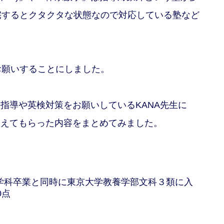
宅するとクタクタな状態なので対応している塾など
お願いすることにしました。
ャー)の指導や英検対策をお願いしているKANA先生に
関して教えてもらった内容をまとめてみました。
学科卒業と同時に東京大学教養学部文科３類に入
0点