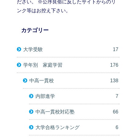
ださい。 ※公序良俗に反したサイトからのリ
ンク等はお控え下さい。
カテゴリー
大学受験
17
学年別 家庭学習
176
中高一貫校
138
内部進学
7
中高一貫校対応塾
66
大学合格ランキング
6