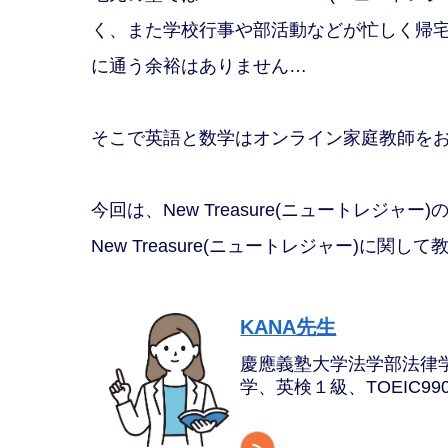
く、また学校行事や部活動などが忙しく帰
に通う余裕はありません…
そこで英語と数学はオンライン家庭教師を
今回は、New Treasure(ニュートレジ
New Treasure(ニュートレジャー)に
KANA先生
慶應義塾大学法学部法律
学、英検１級、TOEIC99