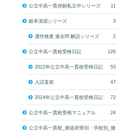
公立中高一貫併願私立中シリーズ
11
銀本演習シリーズ
3
適性検査 過去問 解説シリーズ
2
公立中高一貫校受検日記
126
2022年公立中高一貫校受検日記
53
入試直前
47
2024年公立中高一貫校受検日記
72
公立中高一貫校受検マニュアル
24
公立中高一貫校_都道府県別・学校別_徹