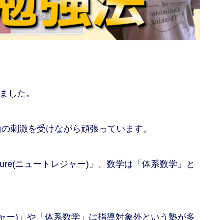
めました。
山の刺激を受けながら頑張っています。
sure(ニュートレジャー)」、数学は「体系数学」と
トレジャー)」や「体系数学」は指導対象外という塾が多