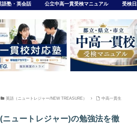
英語塾・英会話
公立中高一貫受検マニュアル
受検日
英語（ニュートレジャー/NEW TREASURE）
中高一貫生
ure(ニュートレジャー)の勉強法を徹