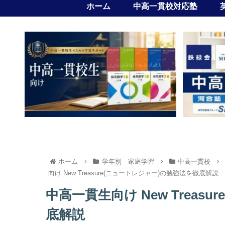
ホーム
中高一貫校対応塾
ホーム
学年別 家庭学習
中高一貫校
向け New Treasure(ニュートレジャー)の勉強法を徹底解説
中高一貫生向け New Treas
底解説