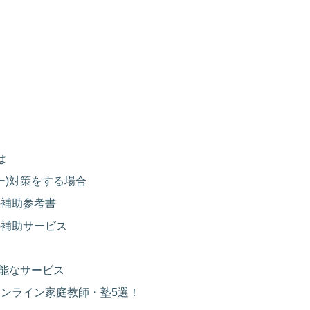
習
は
ャー)対策をする場合
習の補助参考書
習の補助サービス
応可能なサービス
対策オンライン家庭教師・塾5選！