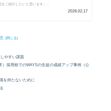
をご紹介したいと思います。...
2026.02.17
次
発生しやすい課題
URE）採用校でのWAYSの生徒の成績アップ事例（公
苦手意識を持たないために
方法
習