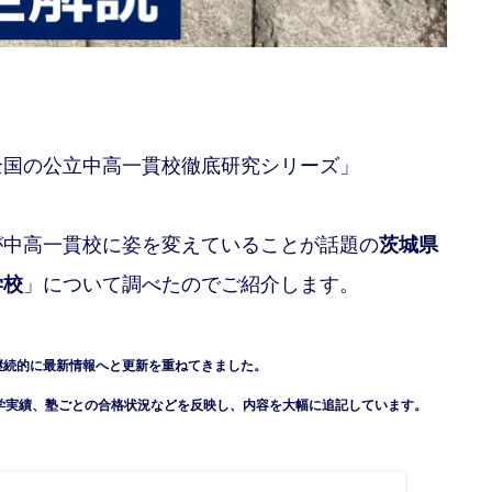
全国の公立中高一貫校徹底研究シリーズ」
が中高一貫校に姿を変えていることが話題の
茨城県
学校
」について調べたのでご紹介します。
も継続的に最新情報へと更新を重ねてきました。
の進学実績、塾ごとの合格状況などを反映し、内容を大幅に追記しています。