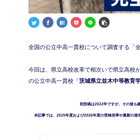
全国の公立中高一貫校について調査する「
今回は、県立高校改革で相次いで県立高校
の公立中高一貫校「
茨城県立並木中等教育
初投稿は2022年ですが、その後
本記事では、2025年度および2026年度の受検倍率や最新