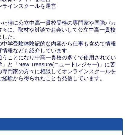
ンラインスクールを運営
いた時に公立中高一貫校受検の専門家や国際バカ
の方々に、取材や対談でお会いして公立中高一貫校
ました。
の中学受験体験記的な内容から仕事も含めて情報
育情報なども紹介しています。
通うことになり中高一貫校の多くで使用されてい
「New Treasure(ニュートレジャー)」に苦
の専門家の方々に相談してオンラインスクールを
な経験から得られたことも発信しています。