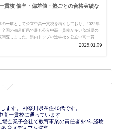
高一貫校 倍率・偏差値・塾ごとの合格実績な
の一環として公立中高一貫校を増やしており、2022年
て全国の都道府県で最も公立中高一貫校が多い茨城県の
底調査しました。県内トップの進学校を公立中高一貫校
するなど注目です。
2025.01.09
申します。 神奈川県在住40代です。
立中高一貫校に通っています
上場企業子会社で教育事業の責任者を2年経験
の教育メディアを運営