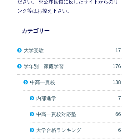
ださい。 ※公序良俗に反したサイトからのリ
ンク等はお控え下さい。
カテゴリー
大学受験
17
学年別 家庭学習
176
中高一貫校
138
内部進学
7
中高一貫校対応塾
66
大学合格ランキング
6