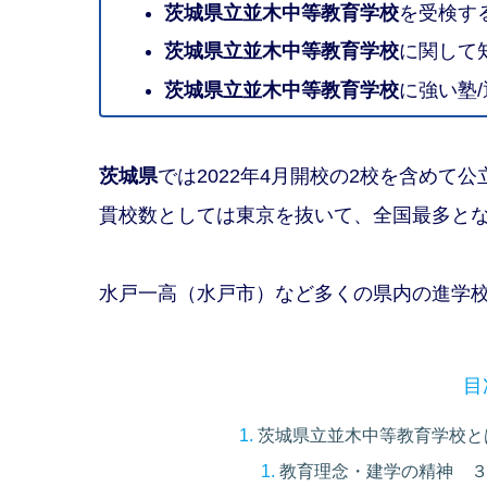
茨城県立並木中等教育学校
を受検す
茨城県立並木中等教育学校
に関して
茨城県立並木中等教育学校
に強い塾
茨城県
では2022年4月開校の2校を含めて
貫校数としては東京を抜いて、全国最多と
水戸一高（水戸市）など多くの県内の進学
目
茨城県立並木中等教育学校と
教育理念・建学の精神 ３