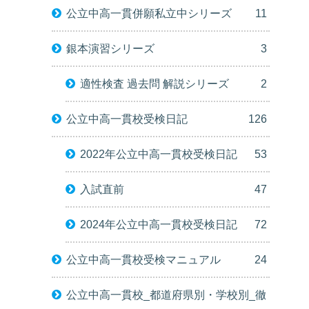
公立中高一貫併願私立中シリーズ
11
銀本演習シリーズ
3
適性検査 過去問 解説シリーズ
2
公立中高一貫校受検日記
126
2022年公立中高一貫校受検日記
53
入試直前
47
2024年公立中高一貫校受検日記
72
公立中高一貫校受検マニュアル
24
公立中高一貫校_都道府県別・学校別_徹