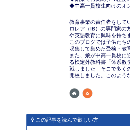
◆中高一貫校生向けのオ
教育事業の責任者をして
ロレア（IB）の専門家
や英語教育に興味を持ち
このブログでは子供たち
収集して集めた受検・教
また、娘が中高一貫校に
る検定外教科書「体系数学」と
戦しました。そこで多く
開校しました。このよう
この記事を読んで欲しい方