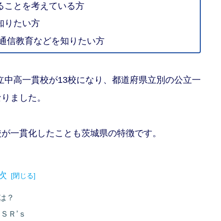
ることを考えている方
知りたい方
/通信教育などを知りたい方
公立中高一貫校が13校になり、都道府県立別の公立一
なりました。
校が一貫化したことも茨城県の特徴です。
次
は？
ＳＲ’ｓ