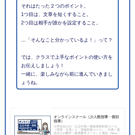
それはたった２つのポイント。
1つ目は、文章を短くすること。
2つ目は相手が誰かを設定すること。
…「そんなこと分かっているよ！」って？
では、クラスで上手なポイントの使い方を
お伝えしましょう！
一緒に、楽しみながら前に進んでいきまし
ょうね。
オンラインスクール（少人数指導・個別
指導）
小学生向けの「公立中高一貫校受検対策コース」
（理系・文系）と「英検対策コース」、中高一貫
生向けの数学（体系数学コース）と英語（New