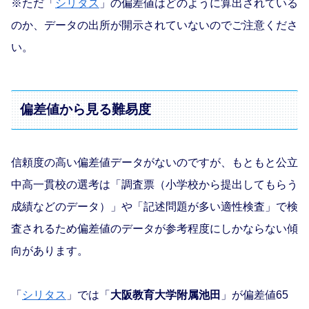
※ただ「
シリタス
」の偏差値はどのように算出されている
のか、データの出所が開示されていないのでご注意くださ
い。
偏差値から見る難易度
信頼度の高い偏差値データがないのですが、もともと公立
中高一貫校の選考は「調査票（小学校から提出してもらう
成績などのデータ）」や「記述問題が多い適性検査」で検
査されるため偏差値のデータが参考程度にしかならない傾
向があります。
「
シリタス
」では「
大阪教育大学附属池田
」が偏差値65