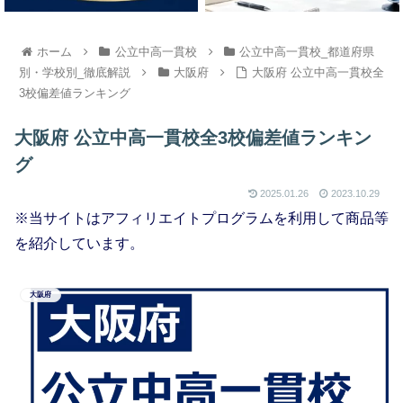
ホーム
公立中高一貫校
公立中高一貫校_都道府県
別・学校別_徹底解説
大阪府
大阪府 公立中高一貫校全
3校偏差値ランキング
大阪府 公立中高一貫校全3校偏差値ランキン
グ
2025.01.26
2023.10.29
※当サイトはアフィリエイトプログラムを利用して商品等
を紹介しています。
大阪府