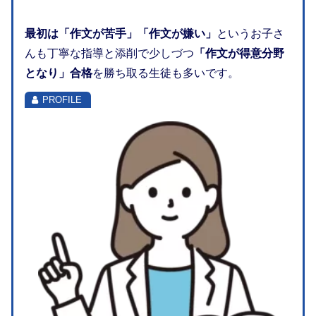
最初は「作文が苦手」「作文が嫌い」
というお子さ
んも丁寧な指導と添削で少しづつ
「作文が得意分野
となり」合格
を勝ち取る生徒も多いです。