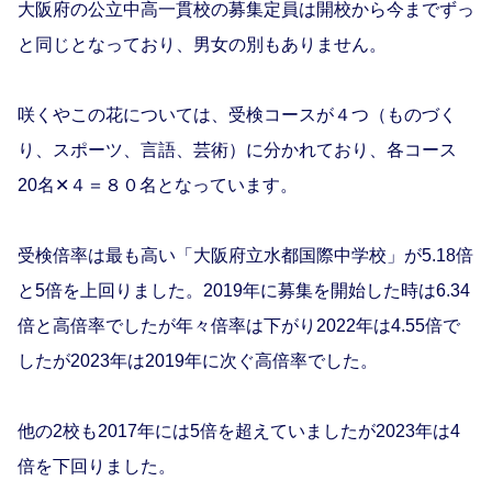
大阪府の公立中高一貫校の募集定員は開校から今までずっ
と同じとなっており、男女の別もありません。
咲くやこの花については、受検コースが４つ（ものづく
り、スポーツ、言語、芸術）に分かれており、各コース
20名✕４＝８０名となっています。
受検倍率は最も高い「大阪府立水都国際中学校」が5.18倍
と5倍を上回りました。2019年に募集を開始した時は6.34
倍と高倍率でしたが年々倍率は下がり2022年は4.55倍で
したが2023年は2019年に次ぐ高倍率でした。
他の2校も2017年には5倍を超えていましたが2023年は4
倍を下回りました。