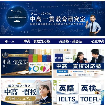
ホーム
中高一貫校対応塾
英語塾・英会話
公立中高