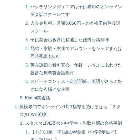
ハッチリンクジュニアは子供専用のオンライン
英会話スクールです
入会金無料。月謝3,060円～の本格子供英会話
スクール
子供英会話教育に精通した優秀な講師陣
兄弟・家族・友達でアカウントをシェアまたは
同時受講もOK!
英会話初心者も安心。年齢・レベルにあわせた
豊富な無料英会話教材
スピーチコンテスト定期開催。英語がさらに好
きになる様々な企画
Kimini英会話
英検専門でオンライン1対1指導を受けるなら「スタ
スタLIVE英検」
スタスタLIVE英検の中学生・先取り層の合格事例
【中2で1級・準1級のW合格（中学2年生／1
級・準1級）】