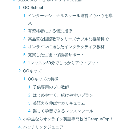
GO School
インターナショナルスクール運営ノウハウを導
入
有資格者による個別指導
高品質な国際教育をリーズナブルな授業料で
オンラインに適したインタラクティブ教材
充実した生徒・保護者サポート
1レッスン50分でしっかりアウトプット
QQキッズ
QQキッズの特徴
子供専用のプロ教師
はじめやすく、続けやすいプラン
英語力を伸ばすカリキュラム
楽しく学習できるレッスンツール
小学生ならオンライン英語専門校はCampusTop！
ハッチリンクジュニア