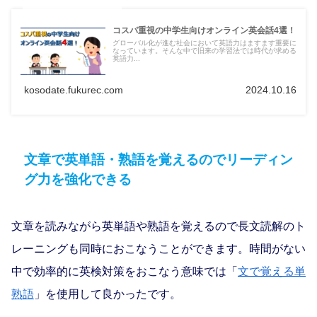
コスパ重視の中学生向けオンライン英会話4選！
グローバル化が進む社会において英語力はますます重要に
なっています。そんな中で旧来の学習法では時代が求める
英語力...
kosodate.fukurec.com
2024.10.16
文章で英単語・熟語を覚えるのでリーディン
グ力を強化できる
文章を読みながら英単語や熟語を覚えるので長文読解のト
レーニングも同時におこなうことができます。時間がない
中で効率的に英検対策をおこなう意味では「
文で覚える単
熟語
」を使用して良かったです。