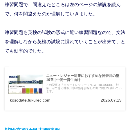
練習問題で、間違えたところは左のページの解説を読ん
で、何を間違えたのか理解していきました。
練習問題も英検の試験の形式に近い練習問題なので、文法
を理解しながら英検の試験に慣れていくことが出来て、と
ても効率的でした。
ニュートレジャー対策におすすめな神奈川の塾
10選 | 中高一貫生向け
この記事は『ニュートレジャー（NEW TREASURE）対
策』ができる神奈川県の塾をお探しの方に向けて書いてい
ます。...
kosodate.fukurec.com
2026.07.19