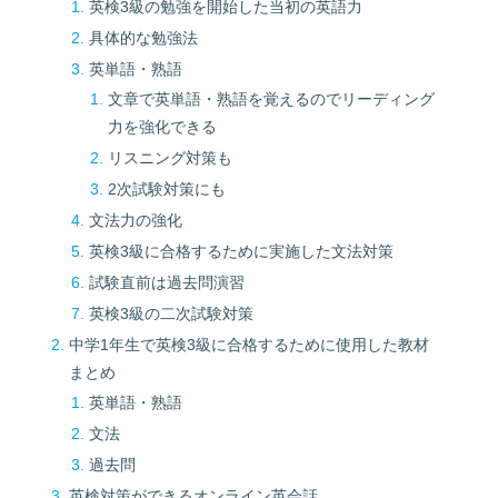
英検3級の勉強を開始した当初の英語力
具体的な勉強法
英単語・熟語
文章で英単語・熟語を覚えるのでリーディング
力を強化できる
リスニング対策も
2次試験対策にも
文法力の強化
英検3級に合格するために実施した文法対策
試験直前は過去問演習
英検3級の二次試験対策
中学1年生で英検3級に合格するために使用した教材
まとめ
英単語・熟語
文法
過去問
英検対策ができるオンライン英会話