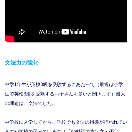
文法力の強化
中学1年生が英検3級を受験するにあたって（最近は小学
生で英検3級を受験するお子さんも多いと聞きます）最大
の課題は、文法でした。
中学校に入学してから、学校でも文法の指導が行われてい
ますが学校で習っているのは「be動詞の肯定文・否定