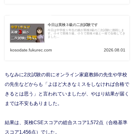
今日は英検３級の二次試験です
今日は中学校１年生の娘が英検3級の二次試験に挑戦しま
す。小４で英検５級、小５で英検４級と一発で合格してき
ました...
kosodate.fukurec.com
2026.08.01
ちなみに2次試験の前にオンライン家庭教師の先生や学校
の先生などからも「よほど大きなミスをしなければ合格で
きるとは思う」と言われていましたが、やはり結果が届く
までは不安もありました。
結果は、英検CSEスコアの総合スコア1,572点（合格基準
スコア1,456点）でした。