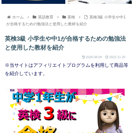
ホーム
英語教育
英検
英検3級 小学生や中1
が合格するための勉強法と使用した教材を紹介
英検3級 小学生や中1が合格するための勉強法
と使用した教材を紹介
2026.08.04
2022.11.20
※当サイトはアフィリエイトプログラムを利用して商品等
を紹介しています。
英検