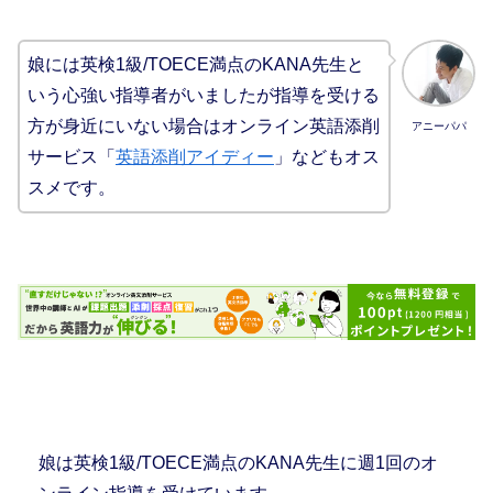
娘には英検1級/TOECE満点のKANA先生と
いう心強い指導者がいましたが指導を受ける
方が身近にいない場合はオンライン英語添削
アニーパパ
サービス「
英語添削アイディー
」などもオス
スメです。
娘は英検1級/TOECE満点のKANA先生に週1回のオ