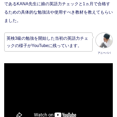
であるKANA先生に娘の英語力チェックと1ヵ月で合格す
るための具体的な勉強法や使用すべき教材を教えてもらい
ました。
英検3級の勉強を開始した当初の英語力チェ
ックの様子がYouTubeに残っています。
アニーパパ