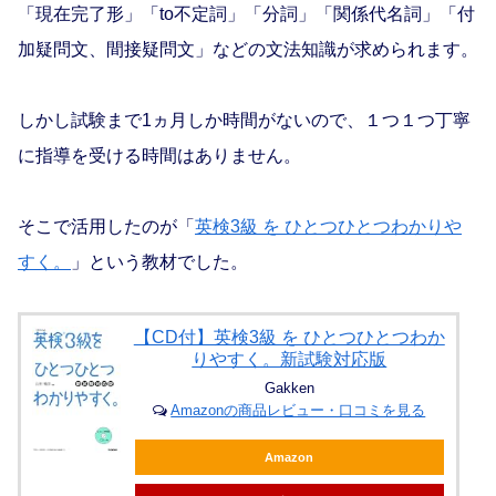
「現在完了形」「to不定詞」「分詞」「関係代名詞」「付
加疑問文、間接疑問文」などの文法知識が求められます。
しかし試験まで1ヵ月しか時間がないので、１つ１つ丁寧
に指導を受ける時間はありません。
そこで活用したのが「
英検3級 を ひとつひとつわかりや
すく。
」という教材でした。
【CD付】英検3級 を ひとつひとつわか
りやすく。新試験対応版
Gakken
Amazonの商品レビュー・口コミを見る
Amazon