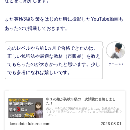
などをご紹介します。
また英検3級対策をはじめた時に撮影したYouTube動画も
あったので掲載しておきます。
あのレベルから約1ヵ月で合格できたのは、
正しい勉強法や最適な教材（市販品）を教え
てもらったのが大きかったと思います。少し
アニーパパ
でも参考になれば嬉しいです。
中１の娘が英検３級の一次試験に合格しまし
た！
先月、中1の娘が英検3級を受験しました。受検結果が届
くまで「自信がない…」と言っていましたが結果は合格で
した。...
kosodate.fukurec.com
2026.08.01