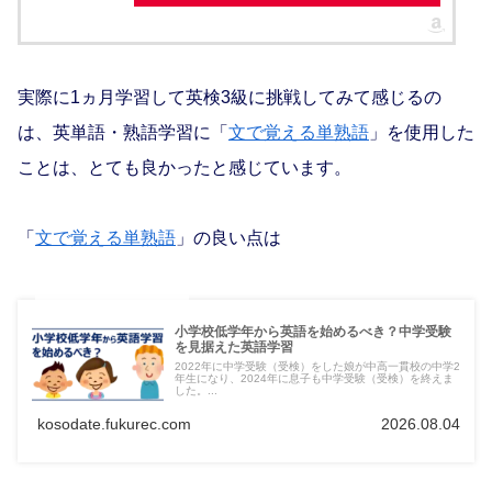
実際に1ヵ月学習して英検3級に挑戦してみて感じるの
は、英単語・熟語学習に「
文で覚える単熟語
」を使用した
ことは、とても良かったと感じています。
「
文で覚える単熟語
」の良い点は
小学校低学年から英語を始めるべき？中学受験
を見据えた英語学習
2022年に中学受験（受検）をした娘が中高一貫校の中学2
年生になり、2024年に息子も中学受験（受検）を終えま
した。...
kosodate.fukurec.com
2026.08.04