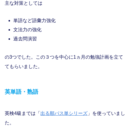
主な対策としては
単語など語彙力強化
文法力の強化
過去問演習
の3つでした。この３つを中心に1ヵ月の勉強計画を立て
てもらいました。
英単語・熟語
英検4級までは「
出る順パス単シリーズ
」を使っていまし
た。