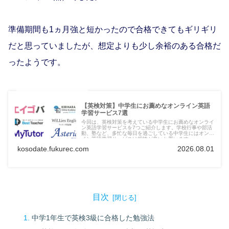
準備期間も1ヵ月強と短かったので合格できてもギリギリ
だと思っていましたが、想定よりも少し余裕のある合格だ
ったようです。
【英検対策】中学生にお薦めなオンライン英語
学習サービス7選
今回は、英検対策を考えている中学生にお薦めなオンライ
ン英語学習サービスを7つご紹介します。学校行事や部活
動、塾など、多忙な毎日を過ごしている中学生にはオンラ
イン英語学習サービスは相性が良いと思います。
kosodate.fukurec.com
2026.08.01
目次
中学1年生で英検3級に合格した勉強法