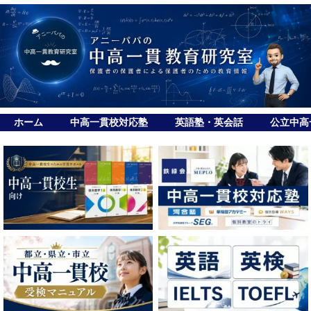
ホーム
中高一貫校対応塾
英語塾・英会話
公立中高