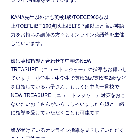
ンライン指導を受けています。
KANA先生以外にも英検1級/TOECE900点以
上/TOEFL iBT 100点以上/IELTS 7点以上と高い英語
力をお持ちの講師の方々とオンライン英語塾を主催
していいます。
娘は英検指導と合わせて中学のNEW
TREASURE（ニュートレジャー）の指導もお願いし
ています。小学生・中学生で英検3級/英検準2級など
を目指しているお子さん、もしくは中高一貫校で
NEW TREASURE（ニュートレジャー）対策をおこ
ないたいお子さんがいらっしゃいましたら娘と一緒
に指導を受けていただくことも可能です。
娘が受けているオンライン指導を見学していただく