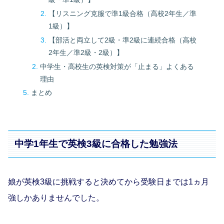
【リスニング克服で準1級合格（高校2年生／準
1級）】
【部活と両立して2級・準2級に連続合格（高校
2年生／準2級・2級）】
中学生・高校生の英検対策が「止まる」よくある
理由
まとめ
中学1年生で英検3級に合格した勉強法
娘が英検3級に挑戦すると決めてから受験日までは1ヵ月
強しかありませんでした。