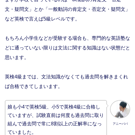
文・疑問文」とか「一般動詞の肯定文・否定文・疑問文」
など英検で言えば5級レベルです。
もちろん小学生などが受験する場合も、専門的な英語塾な
どに通っていない限りは文法に関する知識はない状態だと
思います。
英検4級までは、文法知識がなくても過去問を解きまくれ
ば合格できてしまいます。
娘も小4で英検5級、小5で英検4級に合格し
ていますが、試験直前は何度も過去問に取り
組んで過去問で常に8割以上の正解率になっ
アニーパパ
ていました。