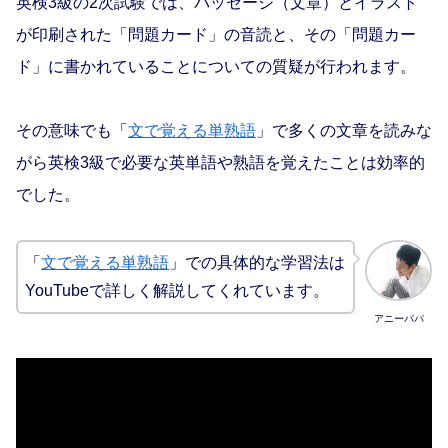
英検3級の2次試験では、パッセージ（文章）とイラスト
が印刷された「問題カード」の音読と、その「問題カー
ド」に書かれていることについての質疑が行われます。
その意味でも「
文で覚える単熟語
」で多くの文章を読みな
がら英検3級で必要な英単語や熟語を覚えたことは効率的
でした。
「
文で覚える単熟語
」での具体的な学習法は
YouTubeで詳しく解説してくれています。
アニーパパ