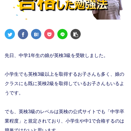
先日、中学1年生の娘が英検3級を受験しました。
小学生でも英検3級以上を取得するお子さんも多く、娘の
クラスにも既に英検2級を取得しているお子さんもいるよ
うです。
でも、英検3級のレベルは英検の公式サイトでも「中学卒
業程度」と規定されており、小学生や中1で合格するのは
簡単ではないと思います。