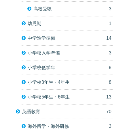
高校受験
3
幼児期
1
中学進学準備
14
小学校入学準備
3
小学校低学年
8
小学校3年生・4年生
8
小学校5年生・6年生
13
英語教育
70
海外留学・海外研修
3