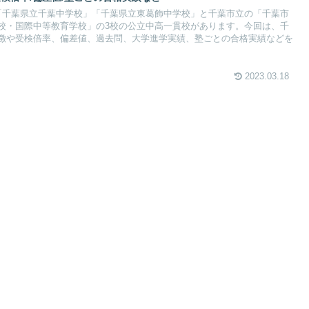
「千葉県立千葉中学校」「千葉県立東葛飾中学校」と千葉市立の「千葉市
校・国際中等教育学校」の3校の公立中高一貫校があります。今回は、千
徴や受検倍率、偏差値、過去問、大学進学実績、塾ごとの合格実績などを
2023.03.18