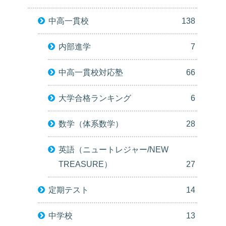
中高一貫校
138
内部進学
7
中高一貫校対応塾
66
大学合格ランキング
6
数学（体系数学）
28
英語（ニュートレジャー/NEW
TREASURE）
27
定期テスト
14
中学校
13