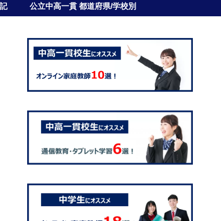
記
公立中高一貫 都道府県/学校別