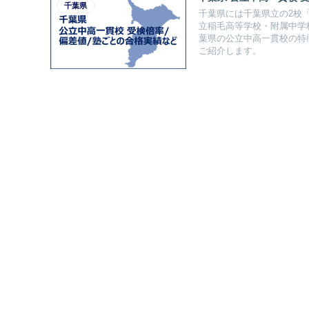
千葉県
千葉県には千葉県立の2校
立稲毛高等学校・附属中学
葉県の公立中高一貫校の特
ご紹介します。