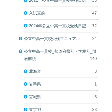
2022年公立中高一貫校受検日記
53
入試直前
47
2024年公立中高一貫校受検日記
72
公立中高一貫校受検マニュアル
24
公立中高一貫校_都道府県別・学校別_徹
底解説
140
北海道
3
岩手県
1
宮城県
5
東京都
33