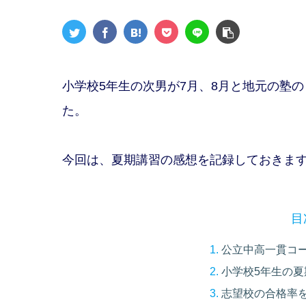
小学校5年生の次男が7月、8月と地元の塾
た。
今回は、夏期講習の感想を記録しておきま
目
公立中高一貫コ
小学校5年生の夏
志望校の合格率