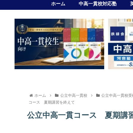
ホーム
中高一貫校対応塾
ホーム
公立中高一貫校
公立中高一貫校受
コース 夏期講習を終えて
公立中高一貫コース 夏期講