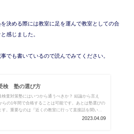
塾を決める際には教室に足を運んで教室としての合
なと感じました。
記事でも書いているので読んでみてください。
受検 塾の選び方
性検査対策塾にはいつから通うべきか？ 結論から言え
月からの1年間で合格することは可能です。あとは塾選びの
ます。重要なのは『近くの教室に行って直接話を聞いて
体験授業を受けたり、授業を見学させてもらう』ことで
2023.04.09