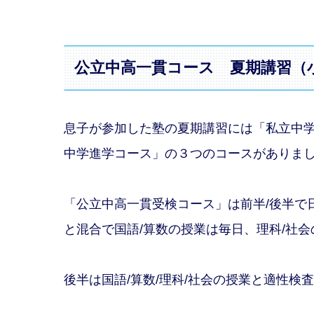
公立中高一貫コース 夏期講習（
息子が参加した塾の夏期講習には「私立中
中学進学コース」の３つのコースがありま
「公立中高一貫受検コース」は前半/後半で
と混合で国語/算数の授業は毎日、理科/社
後半は国語/算数/理科/社会の授業と適性検