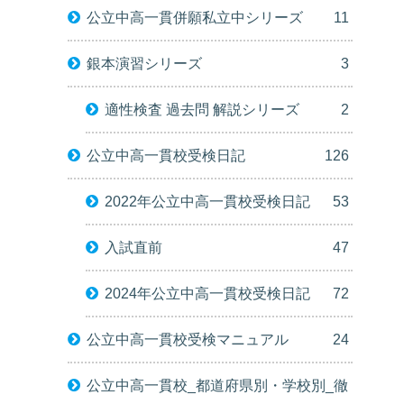
公立中高一貫併願私立中シリーズ
11
銀本演習シリーズ
3
適性検査 過去問 解説シリーズ
2
公立中高一貫校受検日記
126
2022年公立中高一貫校受検日記
53
入試直前
47
2024年公立中高一貫校受検日記
72
公立中高一貫校受検マニュアル
24
公立中高一貫校_都道府県別・学校別_徹