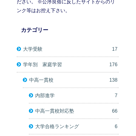
ださい。 ※公序良俗に反したサイトからのリ
ンク等はお控え下さい。
カテゴリー
大学受験
17
学年別 家庭学習
176
中高一貫校
138
内部進学
7
中高一貫校対応塾
66
大学合格ランキング
6