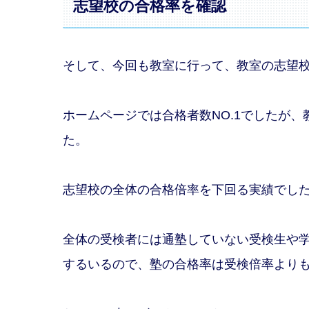
志望校の合格率を確認
そして、今回も教室に行って、教室の志望
ホームページでは合格者数NO.1でしたが
た。
志望校の全体の合格倍率を下回る実績でし
全体の受検者には通塾していない受検生や
するいるので、塾の合格率は受検倍率より