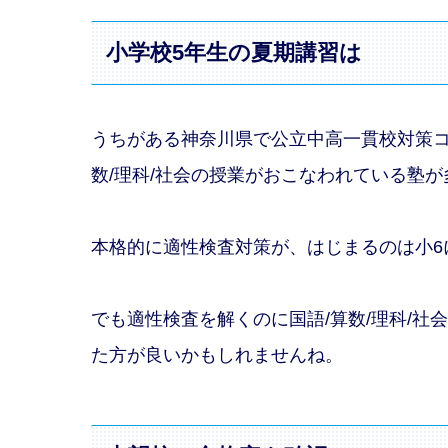
小学校5年生の夏期講習は
うちがある神奈川県で公立中高一貫校対策コ
数/理科/社会の授業がおこなわれている塾が
本格的に適性検査対策が、はじまるのは小6
でも適性検査を解くのに国語/算数/理科/社
た方が良いかもしれませんね。