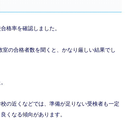
校合格率を確認しました。
、教室の合格者数を聞くと、かなり厳しい結果でし
た。
学校の近くなどでは、準備が足りない受検者も一定
も良くなる傾向があります。