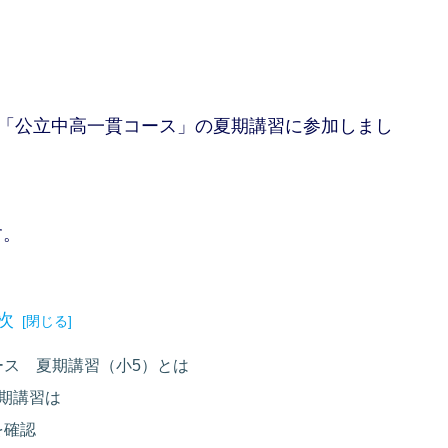
の「公立中高一貫コース」の夏期講習に参加しまし
す。
次
ース 夏期講習（小5）とは
期講習は
を確認