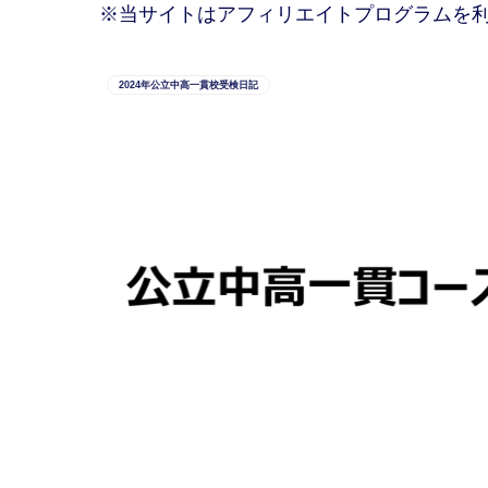
※当サイトはアフィリエイトプログラムを
2024年公立中高一貫校受検日記