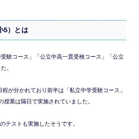
小5）とは
学受験コース」「公立中高一貫受検コース」「公立
した。
日程が分かれており前半は「私立中学受験コース」
会の授業は隔日で実施されていました。
査のテストも実施したそうです。