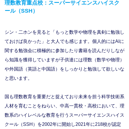
理数教育重点校：スーパーサイエンスハイスク
ール（SSH）
シン・二ホンを見ると「もっと数学や物理を真剣に勉強し
ておけば良かった」と大人でも感じます。個人的にはAIに
関する勉強会に積極的に参加したり書籍を読んだりしなが
ら知識を獲得していますが子供達には理数（数学や物理）
や外国語（英語と中国語）をしっかりと勉強して欲しいな
と思います。
国も理数教育を重要だと捉えており未来を担う科学技術系
人材を育むことをねらい、中高一貫校・高校において、理
数系のハイレベルな教育を行うスーパーサイエンスハイス
クール（SSH）を2002年に開始し2021年に218校が認定