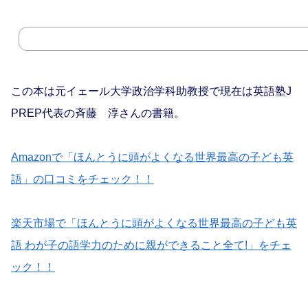
この本は元イェール大学政治学科助教授で現在は英語塾J
PREP代表の斉藤 淳さんの書籍。
Amazonで「ほんとうに頭がよくなる世界最高の子ども英
語」の口コミをチェック！！
楽天市場で「ほんとうに頭がよくなる世界最高の子ども英
語 わが子の語学力のために親ができること全て!」をチェ
ック！！