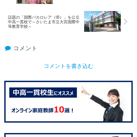
話題の「国際バカロレア（IB）」を公立
中高一貫校で～さいたま市立大宮国際中
等教育学校～
コメント
コメントを書き込む