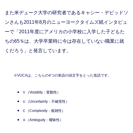
また米デューク大学の研究者であるキャシー・デビッドソ
ンさんも2011年8月のニューヨークタイムズ紙インタビュ
ーで「2011年度にアメリカの小学校に入学した子どもた
ちの65％は、大学卒業時に今は存在していない職業に就
くだろう」と発言しています。
※VUCA
は、こちらの4つの単語の頭文字をとった造語です。
Ｖ（Volatility：変動性）
Ｕ（Uncertainty：不確実性）
Ｃ（Complexity：複雑性）
Ａ（Ambiguity：曖昧性）