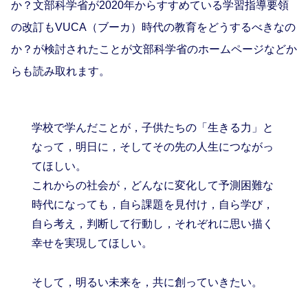
か？文部科学省が2020年からすすめている学習指導要領
の改訂も
VUCA
（ブーカ）時代の教育をどうするべきなの
か？が検討されたことが文部科学省のホームページなどか
らも読み取れます。
学校で学んだことが，子供たちの「生きる力」と
なって，明日に，そしてその先の人生につながっ
てほしい。
これからの社会が，どんなに変化して予測困難な
時代になっても，自ら課題を見付け，自ら学び，
自ら考え，判断して行動し，それぞれに思い描く
幸せを実現してほしい。
そして，明るい未来を，共に創っていきたい。