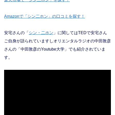
Amazonで「シン二ホン」の口コミを探す！
安宅さんの「
シン・二ホン
」に関してはTEDで安宅さん
ご自身が語られていますしオリエンタルラジオの中田敦彦
さんの「中田敦彦のYoutube大学」でも紹介されていま
す。