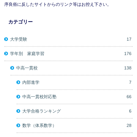
序良俗に反したサイトからのリンク等はお控え下さい。
カテゴリー
大学受験
17
学年別 家庭学習
176
中高一貫校
138
内部進学
7
中高一貫校対応塾
66
大学合格ランキング
6
数学（体系数学）
28