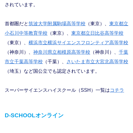
されています。
首都圏だと
筑波大学附属駒場高等学校
（東京）、
東京都立
小石川中等教育学校
（東京）、
東京都立日比谷高等学校
（東京）、
横浜市立横浜サイエンスフロンティア高等学校
（神奈川）、
神奈川県立相模原高等学校
（神奈川）、
千葉
市立千葉高等学校
（千葉）、
さいたま市立大宮北高等学校
（埼玉）など国公立でも認定されています。
スーパーサイエンスハイスクール（SSH）一覧は
コチラ
D-SCHOOLオンライン