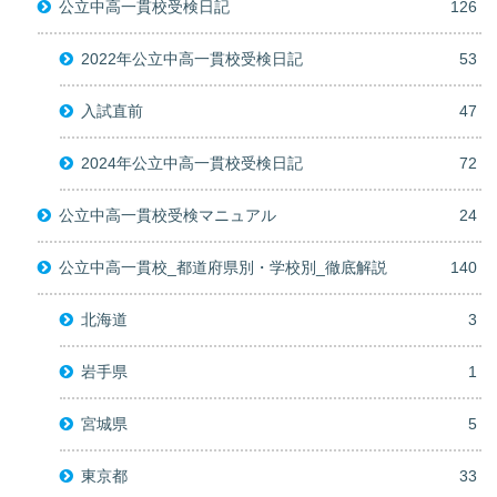
公立中高一貫校受検日記
126
2022年公立中高一貫校受検日記
53
入試直前
47
2024年公立中高一貫校受検日記
72
公立中高一貫校受検マニュアル
24
公立中高一貫校_都道府県別・学校別_徹底解説
140
北海道
3
岩手県
1
宮城県
5
東京都
33