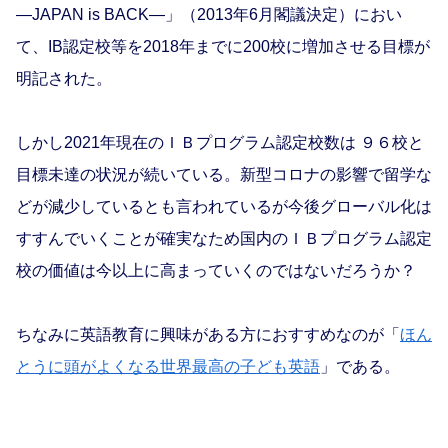
―JAPAN is BACK―」（2013年6月閣議決定）におい
て、IB認定校等を2018年までに200校に増加させる目標が
明記された。
しかし2021年現在のＩＢプログラム認定校数は ９６校と
目標未達の状況が続いている。新型コロナの影響で留学な
どが減少しているとも言われているが今後グローバル化は
すすんでいくことが確実なため国内のＩＢプログラム認定
校の価値は今以上に高まっていくのではないだろうか？
ちなみに英語教育に興味がある方におすすめなのが「
ほん
とうに頭がよくなる世界最高の子ども英語
」である。