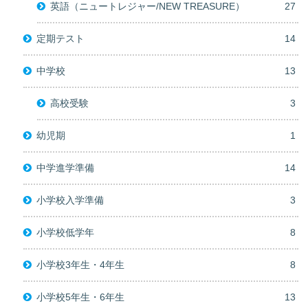
英語（ニュートレジャー/NEW TREASURE）
27
定期テスト
14
中学校
13
高校受験
3
幼児期
1
中学進学準備
14
小学校入学準備
3
小学校低学年
8
小学校3年生・4年生
8
小学校5年生・6年生
13