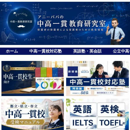
ホーム
中高一貫校対応塾
英語塾・英会話
公立中高