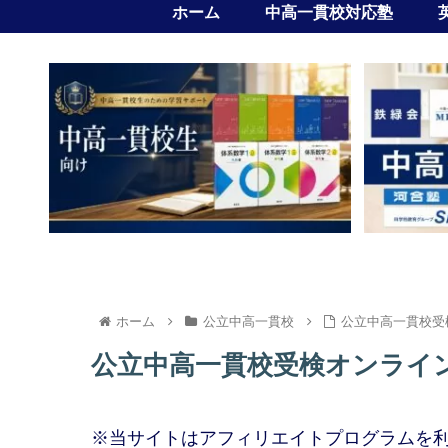
ホーム
中高一貫校対応塾
ホーム
公立中高一貫校
公立中高一貫校受
公立中高一貫校受検オンライ
※当サイトはアフィリエイトプログラムを