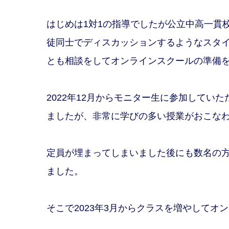
はじめは1対1の指導でしたが公立中高一貫
徒同士でディスカッションするようなスタ
とも相談をしてオンラインスクールの準備
2022年12月からモニター生に参加してい
ましたが、非常に学びの多い授業がおこな
定員が埋まってしまいました後にも数名の
ました。
そこで2023年3月からクラスを増やして