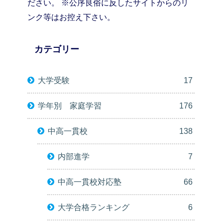
ださい。 ※公序良俗に反したサイトからのリ
ンク等はお控え下さい。
カテゴリー
大学受験
17
学年別 家庭学習
176
中高一貫校
138
内部進学
7
中高一貫校対応塾
66
大学合格ランキング
6