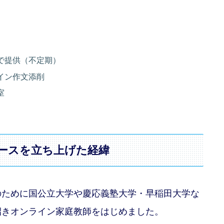
で提供（不定期）
イン作文添削
室
ースを立ち上げた経緯
のために国公立大学や慶応義塾大学・早稲田大学な
招きオンライン家庭教師をはじめました。