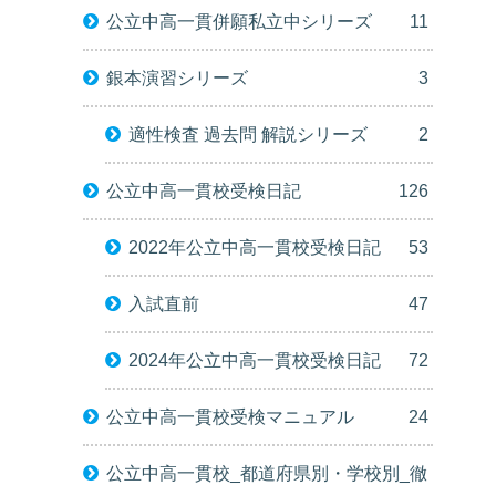
公立中高一貫併願私立中シリーズ
11
銀本演習シリーズ
3
適性検査 過去問 解説シリーズ
2
公立中高一貫校受検日記
126
2022年公立中高一貫校受検日記
53
入試直前
47
2024年公立中高一貫校受検日記
72
公立中高一貫校受検マニュアル
24
公立中高一貫校_都道府県別・学校別_徹