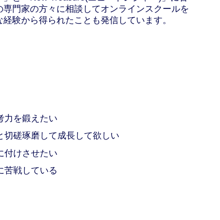
の専門家の方々に相談してオンラインスクールを
な経験から得られたことも発信しています。
スは、こんな方におすすめです。
考力を鍛えたい
と切磋琢磨して成長して欲しい
に付けさせたい
に苦戦している