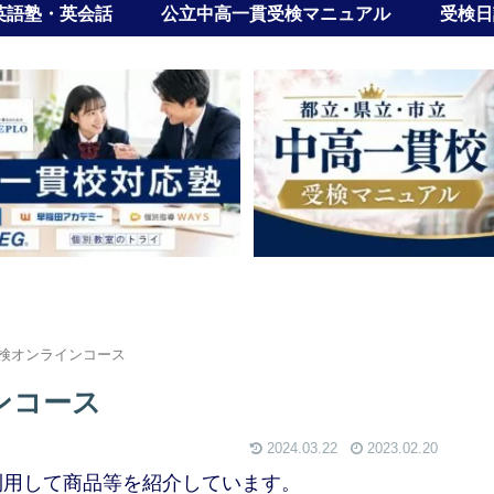
英語塾・英会話
公立中高一貫受検マニュアル
受検日
検オンラインコース
ンコース
2024.03.22
2023.02.20
利用して商品等を紹介しています。