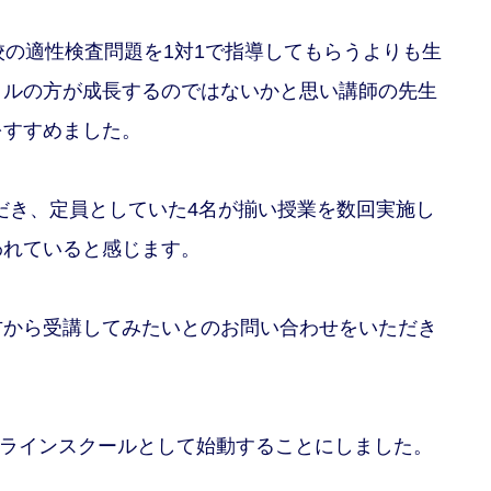
校の適性検査問題を1対1で指導してもらうよりも生
イルの方が成長するのではないかと思い講師の先生
をすすめました。
ただき、定員としていた4名が揃い授業を数回実施し
われていると感じます。
方から受講してみたいとのお問い合わせをいただき
オンラインスクールとして始動することにしました。