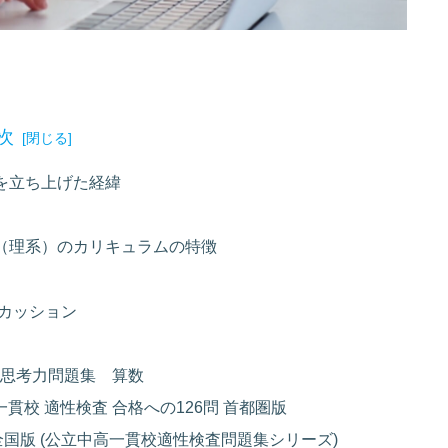
次
を立ち上げた経緯
（理系）のカリキュラムの特徴
カッション
い思考力問題集 算数
貫校 適性検査 合格への126問 首都圏版
国版 (公立中高一貫校適性検査問題集シリーズ)