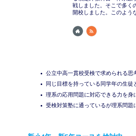
戦しました。そこで多く
開校しました。このよう
公立中高一貫校受検指導（理系）
コー
公立中高一貫校受検で求められる思
同じ目標を持っている同学年の生徒
理系の応用問題に対応できる力を身
受検対策塾に通っているが理系問題