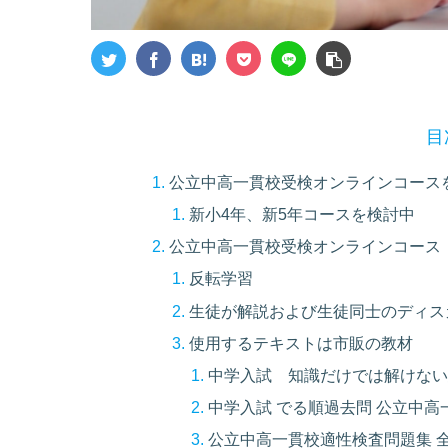
目
公立中高一貫校受検オンラインコース
新小4年、新5年コースを検討中
公立中高一貫校受検オンラインコース
反転学習
生徒が解説および生徒同士のディス
使用するテキストは市販の教材
中学入試 知識だけでは解けな
中学入試 でる順過去問 公立中高一
公立中高一貫校適性検査問題集 全