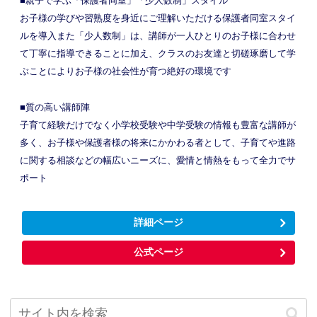
■親子で学ぶ「保護者同室」「少人数制」スタイル
お子様の学びや習熟度を身近にご理解いただける保護者同室スタイ
ルを導入また「少人数制」は、講師が一人ひとりのお子様に合わせ
て丁寧に指導できることに加え、クラスのお友達と切磋琢磨して学
ぶことによりお子様の社会性が育つ絶好の環境です
■質の高い講師陣
子育て経験だけでなく小学校受験や中学受験の情報も豊富な講師が
多く、お子様や保護者様の将来にかかわる者として、子育てや進路
に関する相談などの幅広いニーズに、愛情と情熱をもって全力でサ
ポート
詳細ページ
公式ページ