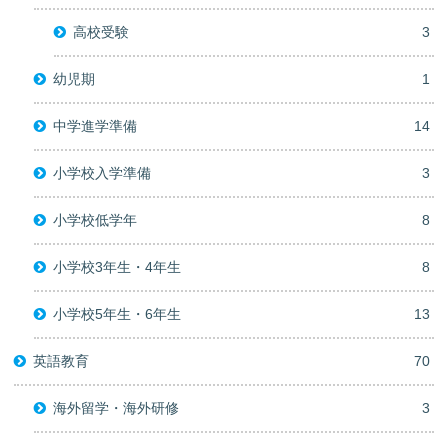
高校受験
3
幼児期
1
中学進学準備
14
小学校入学準備
3
小学校低学年
8
小学校3年生・4年生
8
小学校5年生・6年生
13
英語教育
70
海外留学・海外研修
3