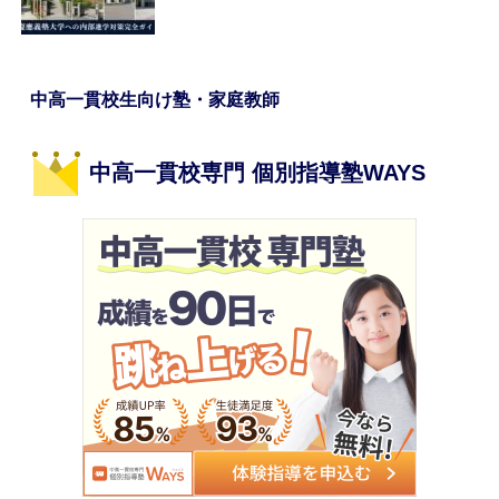
中高一貫校生向け塾・家庭教師
中高一貫校専門 個別指導塾WAYS