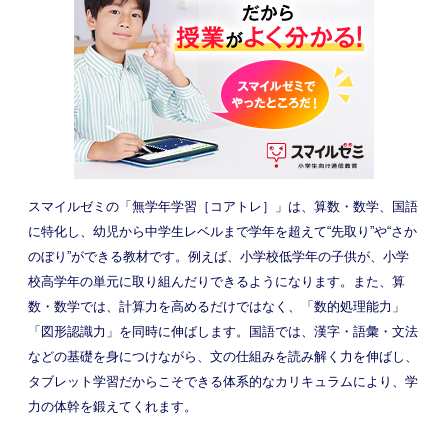
スマイルゼミの「無学年学習［コアトレ］」は、算数・数学、国語
に特化し、幼児から中学生レベルまで学年を超えて“先取り”や“さか
のぼり”ができる教材です。例えば、小学校低学年の子供が、小学
校高学年の単元に取り組んだりできるようになります。また、算
数・数学では、計算力を高めるだけではなく、「数的処理能力」
「図形認識力」を同時に伸ばします。国語では、漢字・語彙・文法
などの基礎を身につけながら、文の仕組みを読み解く力を伸ばし、
タブレット学習だからこそできる体系的なカリキュラムにより、学
力の体幹を鍛えてくれます。