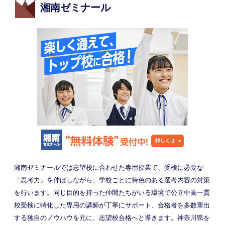
湘南ゼミナール
湘南ゼミナールでは志望校に合わせた専用授業で、受検に必要な
「思考力」を伸ばしながら、学校ごとに特色のある選考内容の対策
を行います。同じ目的を持った仲間たちがいる環境で公立中高一貫
校受検に特化した専用の講師が丁寧にサポート、合格者を多数輩出
する独自のノウハウを元に、志望校合格へと導きます。神奈川県を