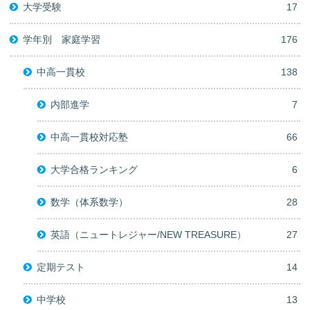
大学受験
17
学年別 家庭学習
176
中高一貫校
138
内部進学
7
中高一貫校対応塾
66
大学合格ランキング
6
数学（体系数学）
28
英語（ニュートレジャー/NEW TREASURE）
27
定期テスト
14
中学校
13