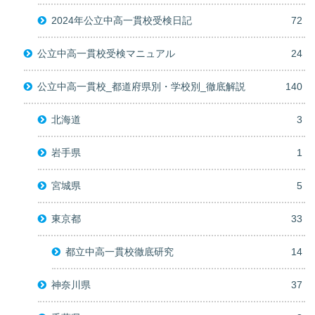
2024年公立中高一貫校受検日記
72
公立中高一貫校受検マニュアル
24
公立中高一貫校_都道府県別・学校別_徹底解説
140
北海道
3
岩手県
1
宮城県
5
東京都
33
都立中高一貫校徹底研究
14
神奈川県
37