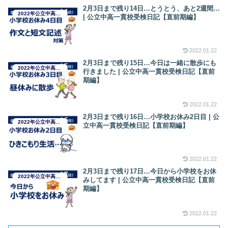
2月3日まで残り14日…とうとう、あと2週間…
2022年公立中高一貫校受検日記
| 公立中高一貫校受検日記【直前期編】
2022.01.22
2月3日まで残り15日…今日は一緒に散歩にも
2022年公立中高一貫校受検日記
行きました | 公立中高一貫校受検日記【直前
期編】
2022.01.22
2月3日まで残り16日…小学校お休み2日目 | 公
2022年公立中高一貫校受検日記
立中高一貫校受検日記【直前期編】
2022.01.22
2月3日まで残り17日…今日から小学校をお休
2022年公立中高一貫校受検日記
みしてます | 公立中高一貫校受検日記【直前
期編】
2022.01.22