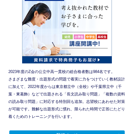
2023年度のZ会の公立中高一貫校の総合格者数は984名です。
さまざまな難度・出題形式の問題で着実に力をつけていく教材設計
に加えて、2022年度からは東京都立中（全校）や千葉県立中（千
葉・東葛飾）などで出題される「長文読み取り問題」「複数の資料
の読み取り問題」に対応する特別回も追加。志望校にあわせた対策
が可能です。難解な出題形式に慣れ、限られた時間で正答にたどり
着くためのトレーニングを行います。