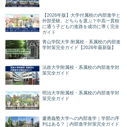
【2026年版】大学付属校の内部進学と
外部受験、どちらを選ぶ？中高一貫校
に通う子どもの進路を成功に導く完全
ガイド
青山学院大学 附属校・系属校の内部進
学対策完全ガイド【2026年最新版】
法政大学附属校・系属校の内部進学対
策完全ガイド
明治大学附属校・系属校の内部進学対
策完全ガイド
慶應義塾大学への内部進学｜学部の序
列はある？｜内部進学対策完全ガイド