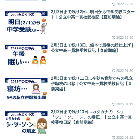
2022.12.30
2月3日まで残り2日…明日から中学受験スター
2022年公立中高一貫校受検日記
ト | 公立中高一貫校受検記【直前期編】
2022.12.30
2月3日まで残り3日…銀本で最後の総仕上げ |
2022年公立中高一貫校受検日記
公立中高一貫校受検日記【直前期編】
2022.01.30
2月3日まで残り11日…今朝も寝坊からの私立
2022年公立中高一貫校受検日記
併願校の出願 | 公立中高一貫校受検日記【直
前期編】
2025.01.19
2月3日まで残り13日…カタカナの「シ」
2022年公立中高一貫校受検日記
「ツ」「ソ」「ン」の矯正… | 公立中高一貫
校受検日記【直前期編】
2022.01.22