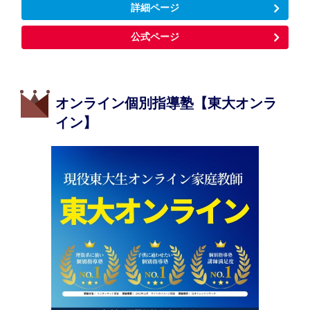
詳細ページ
公式ページ
オンライン個別指導塾【東大オンラ
イン】