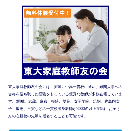
東大家庭教師友の会には、実際に中高一貫校に通い、難関大学への
合格を勝ち取った経験をもっている優秀な教師が多数在籍していま
す。(開成、武蔵、麻布、桜蔭、雙葉、女子学院、筑駒、豊島岡女
子、慶應、早実などの一貫校出身教師が3000名以上在籍) お子さ
んの在籍校の先輩を指名することも可能です。