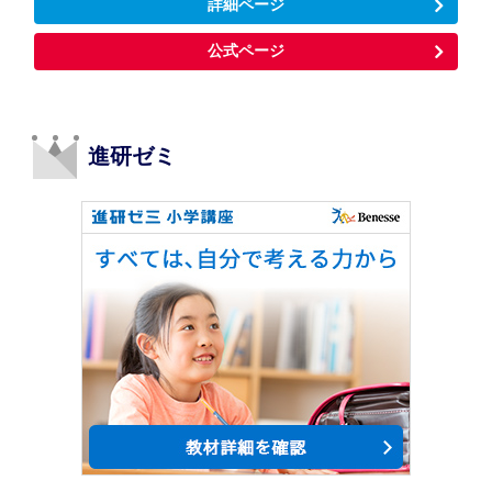
詳細ページ
公式ページ
進研ゼミ