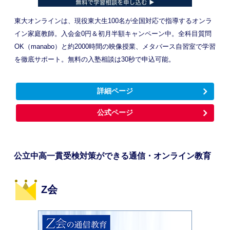
東大オンラインは、現役東大生100名が全国対応で指導するオンラ
イン家庭教師。入会金0円＆初月半額キャンペーン中。全科目質問
OK（manabo）と約2000時間の映像授業、メタバース自習室で学習
を徹底サポート。無料の入塾相談は30秒で申込可能。
詳細ページ
公式ページ
公立中高一貫受検対策ができる通信・オンライン教育
Z会