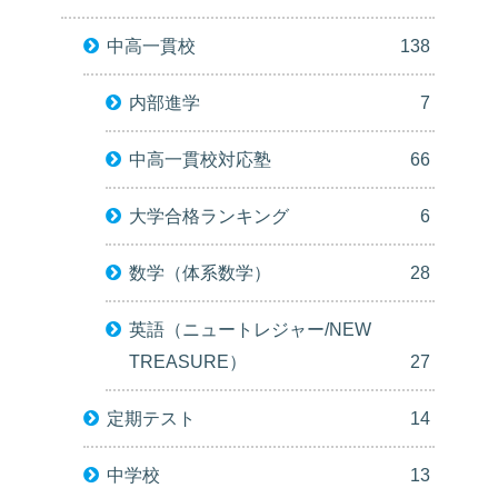
中高一貫校
138
内部進学
7
中高一貫校対応塾
66
大学合格ランキング
6
数学（体系数学）
28
英語（ニュートレジャー/NEW
TREASURE）
27
定期テスト
14
中学校
13