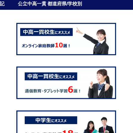
記
公立中高一貫 都道府県/学校別