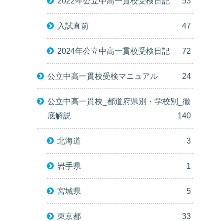
2022年公立中高一貫校受検日記
53
入試直前
47
2024年公立中高一貫校受検日記
72
公立中高一貫校受検マニュアル
24
公立中高一貫校_都道府県別・学校別_徹
底解説
140
北海道
3
岩手県
1
宮城県
5
東京都
33