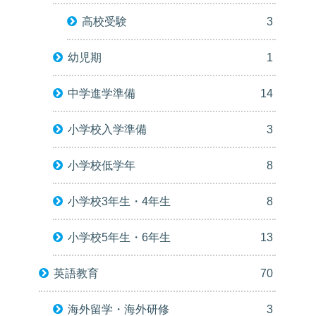
高校受験
3
幼児期
1
中学進学準備
14
小学校入学準備
3
小学校低学年
8
小学校3年生・4年生
8
小学校5年生・6年生
13
英語教育
70
海外留学・海外研修
3