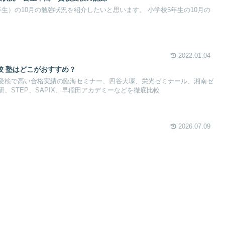
生）の10月の勉強状況を紹介したいと思います。 小学校5年生の10月の
2022.01.04
校 塾はどこがおすすめ？
受検で高い合格実績の臨海セミナー、四谷大塚、栄光ゼミナール、湘南ゼ
、STEP、SAPIX、早稲田アカデミーなどを徹底比較
2026.07.09