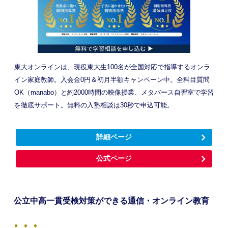
東大オンラインは、現役東大生100名が全国対応で指導するオンラ
イン家庭教師。入会金0円＆初月半額キャンペーン中。全科目質問
OK（manabo）と約2000時間の映像授業、メタバース自習室で学習
を徹底サポート。無料の入塾相談は30秒で申込可能。
詳細ページ
公式ページ
公立中高一貫受検対策ができる通信・オンライン教育