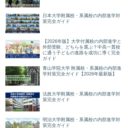
日本大学附属校・系属校の内部進学対
策完全ガイド
【2026年版】大学付属校の内部進学と
外部受験、どちらを選ぶ？中高一貫校
に通う子どもの進路を成功に導く完全
ガイド
青山学院大学 附属校・系属校の内部進
学対策完全ガイド【2026年最新版】
法政大学附属校・系属校の内部進学対
策完全ガイド
明治大学附属校・系属校の内部進学対
策完全ガイド