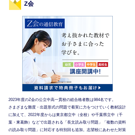
Z会
2023年度のZ会の公立中高一貫校の総合格者数は984名です。
さまざまな難度・出題形式の問題で着実に力をつけていく教材設計
に加えて、2022年度からは東京都立中（全校）や千葉県立中（千
葉・東葛飾）などで出題される「長文読み取り問題」「複数の資料
の読み取り問題」に対応する特別回も追加。志望校にあわせた対策