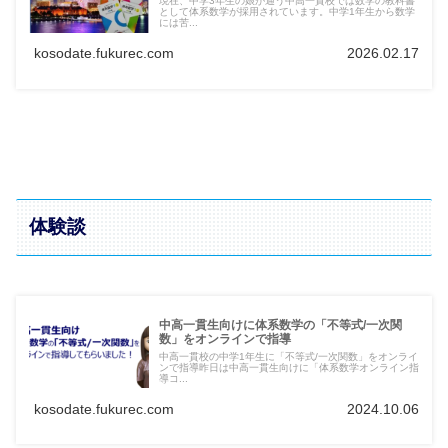
現在、中学3年生の娘が通う中高一貫校では数学の教科書
として体系数学が採用されています。中学1年生から数学
には苦...
kosodate.fukurec.com
2026.02.17
体験談
中高一貫生向けに体系数学の「不等式/一次関
数」をオンラインで指導
中高一貫校の中学1年生に「不等式/一次関数」をオンライ
ンで指導昨日は中高一貫生向けに「体系数学オンライン指
導コ...
kosodate.fukurec.com
2024.10.06