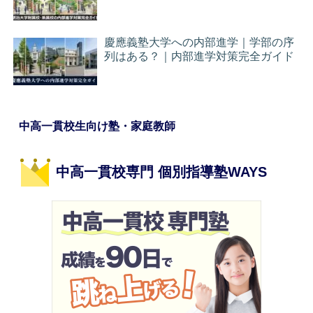
慶應義塾大学への内部進学｜学部の序
列はある？｜内部進学対策完全ガイド
中高一貫校生向け塾・家庭教師
中高一貫校専門 個別指導塾WAYS