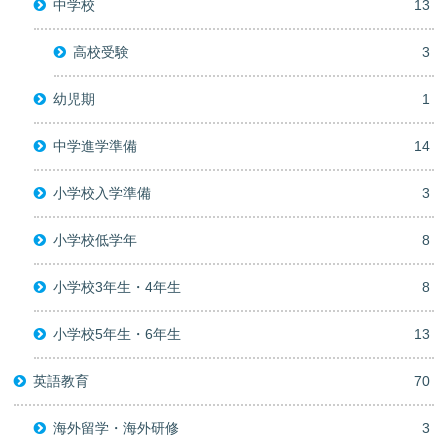
中学校
13
高校受験
3
幼児期
1
中学進学準備
14
小学校入学準備
3
小学校低学年
8
小学校3年生・4年生
8
小学校5年生・6年生
13
英語教育
70
海外留学・海外研修
3