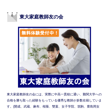
東大家庭教師友の会
東大家庭教師友の会には、実際に中高一貫校に通い、難関大学への
合格を勝ち取った経験をもっている優秀な教師が多数在籍していま
す。(開成、武蔵、麻布、桜蔭、雙葉、女子学院、筑駒、豊島岡女