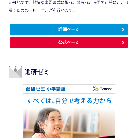
が可能です。難解な出題形式に慣れ、限られた時間で正答にたどり
着くためのトレーニングを行います。
詳細ページ
公式ページ
進研ゼミ