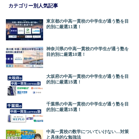
カテゴリー別人気記事
東京都の中高一貫校の中学生が通う塾を目
的別に厳選11選！
神奈川県の中高一貫校の中学生が通う塾を
目的別に厳選10選！
大坂府の中高一貫校の中学生が通う塾を目
的別に厳選15選！
千葉県の中高一貫校の中学生が通う塾を目
的別に厳選15選！
中高一貫校の数学についていけない…対策
と具体的な勉強法