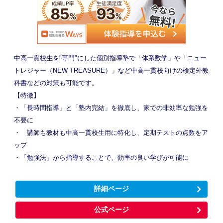
中高一貫校生を"専門"にした個別指導塾で「体系数学」や「ニュー
トレジャー（NEW TREASURE）」など中高一貫校向けの検定外教
科書などの対策も可能です。
【特徴】
・「長時間指導」と「塾内完結」を徹底し、家での非効率な勉強を
不要に
・ 講師も教材も中高一貫校生用に特化し、定期テストの点数をア
ップ
・「勉強法」から指導することで、効率の良い学びが可能に
詳細ページ
公式ページ