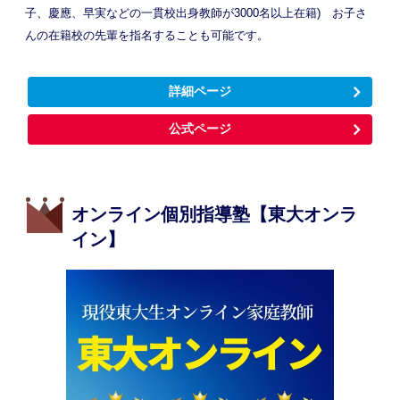
子、慶應、早実などの一貫校出身教師が3000名以上在籍) お子さ
んの在籍校の先輩を指名することも可能です。
詳細ページ
公式ページ
オンライン個別指導塾【東大オンラ
イン】