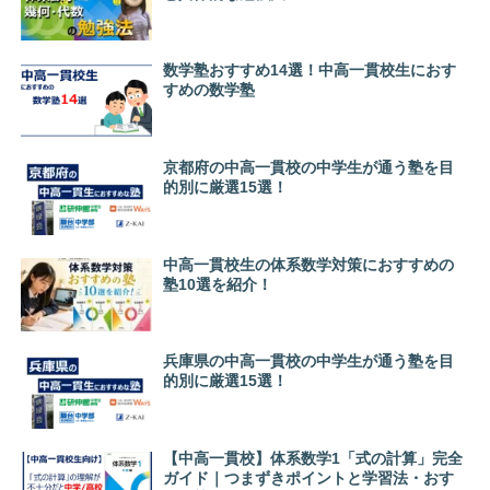
数学塾おすすめ14選！中高一貫校生におす
すめの数学塾
京都府の中高一貫校の中学生が通う塾を目
的別に厳選15選！
中高一貫校生の体系数学対策におすすめの
塾10選を紹介！
兵庫県の中高一貫校の中学生が通う塾を目
的別に厳選15選！
【中高一貫校】体系数学1「式の計算」完全
ガイド｜つまずきポイントと学習法・おす