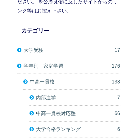
ださい。 ※公序良俗に反したサイトからのリ
ンク等はお控え下さい。
カテゴリー
大学受験
17
学年別 家庭学習
176
中高一貫校
138
内部進学
7
中高一貫校対応塾
66
大学合格ランキング
6