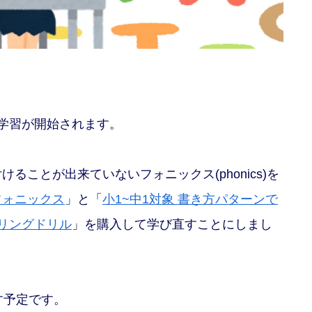
学習が開始されます。
ことが出来ていないフォニックス(phonics)を
フォニックス
」と「
小1~中1対象 書き方パターンで
ペリングドリル
」を購入して学び直すことにしまし
す予定です。