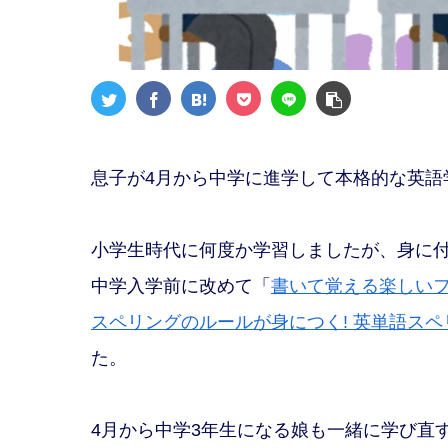
息子が4月から中学に進学して本格的な英語
小学生時代に何度か学習しましたが、身に付ける
中学入学前に改めて「
書いて覚える楽しい
スペリングのルールが身につく! 英単語ス
た。
4月から中学3年生になる娘も一緒に学び直