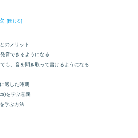
次
ぶことのメリット
く発音できるようになる
くても、音を聞き取って書けるようになる
ぶのに適した時期
cs)を学ぶ意義
s)を学ぶ方法