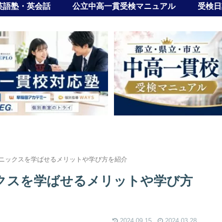
英語塾・英会話
公立中高一貫受検マニュアル
受検日
ニックスを学ばせるメリットや学び方を紹介
クスを学ばせるメリットや学び方
2024.09.15
2024.03.28