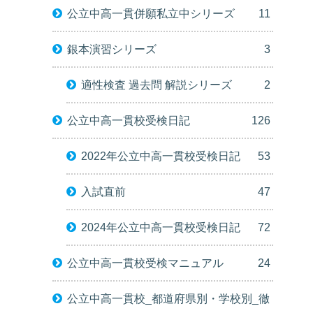
公立中高一貫併願私立中シリーズ
11
銀本演習シリーズ
3
適性検査 過去問 解説シリーズ
2
公立中高一貫校受検日記
126
2022年公立中高一貫校受検日記
53
入試直前
47
2024年公立中高一貫校受検日記
72
公立中高一貫校受検マニュアル
24
公立中高一貫校_都道府県別・学校別_徹